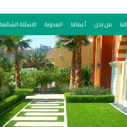
تنا
من نحن
أعمالنا
المدونة
الاسئلة الشائعة