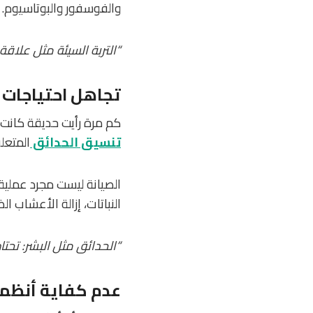
والفوسفور والبوتاسيوم. ك
“التربة السيئة مثل علاقة
تجاهل احتياجات 
كم مرة رأيت حديقة كانت 
تنسيق الحدائق
المتعل
الصيانة ليست مجرد عملية
النباتات، إزالة الأعشاب 
“الحدائق مثل البشر: تحتا
عدم كفاية أنظمة