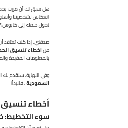
هل سبق لك أن مررت بحد
انعكاس لشخصيتنا وأسلوب
تحول حلمك إلى كابوس؟
صدقني، إذا كنت تعتقد أن
من
اخطاء تنسيق الحد
بالمعلومات المفيدة وال
وفي النهاية، سنقدم لك ال
السعودية
. فلنبدأ!
أخطاء تنسيق ا
سوء التخطيط: خط
هل تعلم أن التخطيط هو 