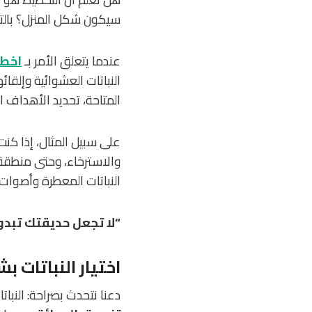
سيكون شكل المنزل؟ بالت
عندما يتعلق الأمر بـ
اخطا
النباتات العشوائية وإلقا
المتاحة، تحديد الأهداف ا
على سبيل المثال، إذا كنت
والاسترخاء، وحتى منطقة 
النباتات المعطرة وأصوات ا
“لا تجعل حديقتك تبدو 
اختيار النباتات 
دعنا نتحدث بصراحة: النبات