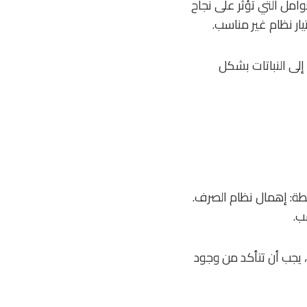
م العوامل التي تؤثر على نجاح
ار نظام غير مناسب.
إلى النباتات بشكل
يطة: إهمال نظام الصرف.
ب.
، يجب أن تتأكد من وجود