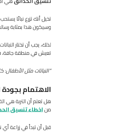
تنسيق الحدائق
هي اختي
تخيل أنك تزرع نباتًا يس
وسيكون هذا بمثابة رسالة 
لذلك، يجب أن تختار النبات
تعيش في منطقة جافة، فمن 
“النباتات مثل الأطفال: ك
الاهتمام بجودة ا
هل تعلم أن التربة هي الق
من
اخطاء تنسيق الحد
قبل أن تبدأ في زراعة أي ن