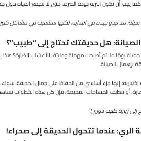
ما يجب أن تكون التربة جيدة الصرف حتى لا تتجمع المياه حول جذور 
 سيئة: قد تبدو جيدة في البداية، لكنها ستتسبب في مشاكل كبيرة 
الصيانة: هل حديقتك تحتاج إلى “طبيب”؟
جميلة يومًا ما، ثم أصبحت مهملة ومليئة بالأعشاب الضارة؟ هذا
قة بإهمال الصيانة.
 اختيارية؛ إنها جزء أساسي من الحفاظ على جمال الحديقة. سواء 
الضارة، أو تنظيف المساحات المحيطة، فإن كل هذه الخطوات تساهم
ج إلى زيارة طبيب دوري!”
 الري: عندما تتحول الحديقة إلى صحراء!