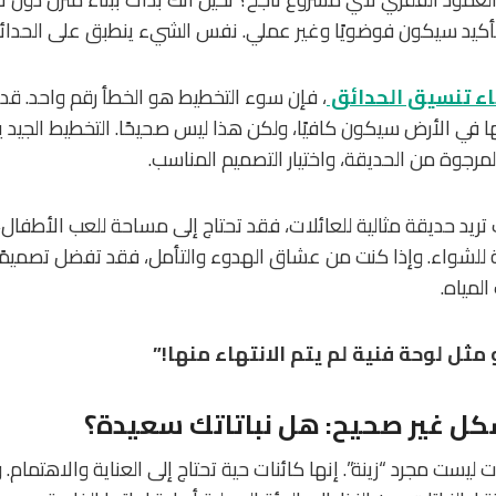
أكيد سيكون فوضويًا وغير عملي. نفس الشيء ينطبق على الحدائ
ء تنسيق الحدائق
، فإن سوء التخطيط هو الخطأ رقم واحد. قد 
ئها في الأرض سيكون كافيًا، ولكن هذا ليس صحيحًا. التخطيط الجيد
لمرجوة من الحديقة، واختيار التصميم المناسب.
 تريد حديقة مثالية للعائلات، فقد تحتاج إلى مساحة للعب الأطفال
للشواء. وإذا كنت من عشاق الهدوء والتأمل، فقد تفضل تصميمًا 
لمياه.
مثل لوحة فنية لم يتم الانتهاء منها!”
بشكل غير صحيح: هل نباتاتك سعيدة؟
ات ليست مجرد “زينة”. إنها كائنات حية تحتاج إلى العناية والاهتمام.