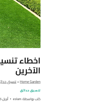
اخطاء تنسيق
الآخرين
Home Garden
»
تنسيق حدائ
تنسيق حدائق
كتب بواسطة:
eslam
أبريل 16, 2025