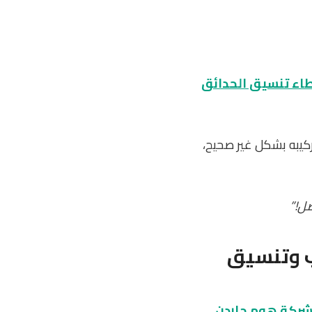
اء تنسيق الحدائق
ركيبه بشكل غير صحيح،
ل!”
ب وتنسيق
ركة هوم جاردن