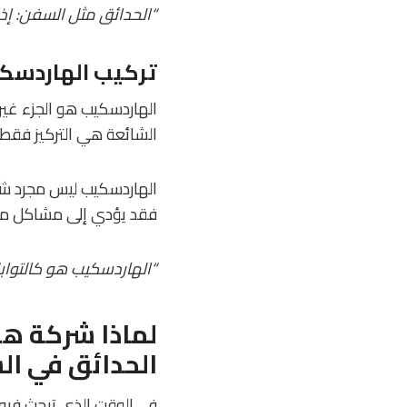
“الحدائق مثل السفن: إذ
تركيب الهاردسكيب
الهاردسكيب هو الجزء غير 
الشائعة هي التركيز فقط 
الهاردسكيب ليس مجرد شيء
فقد يؤدي إلى مشاكل مثل 
“الهاردسكيب هو كالتوا
لماذا شركة هو
الحدائق في ال
في الوقت الذي تبحث في