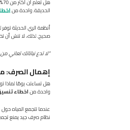
هل
الحديقة. واحدة من
اخطا
أنظمة الري الحديثة توفر 
صحيح. لذلك، لا تنسَ أن تخ
“لا تدع نباتاتك تعاني من
إهمال الصرف: مش
هل تساءلت يومًا لماذا ت
واحدة من
اخطاء تنسيق
عندما تتجمع المياه حول ا
نظام صرف جيد يمنع تجمع 