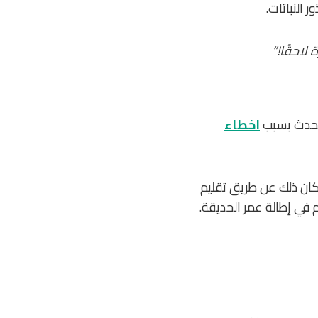
النباتات.
لاحقًا!”
 يحدث بسبب
اخطاء
كان ذلك عن طريق تقليم
 في إطالة عمر الحديقة.