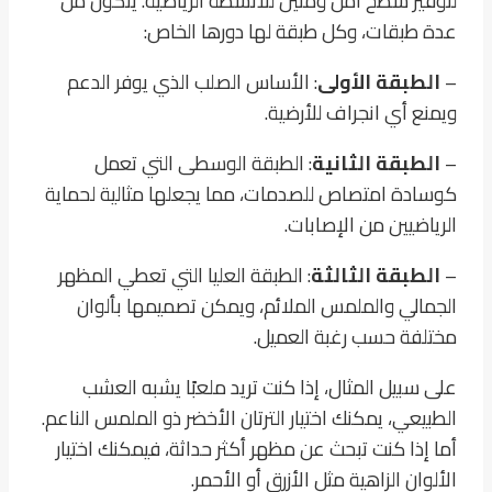
لتوفير سطح آمن ومتين للأنشطة الرياضية. يتكون من
عدة طبقات، وكل طبقة لها دورها الخاص:
–
الطبقة الأولى
: الأساس الصلب الذي يوفر الدعم
ويمنع أي انجراف للأرضية.
–
الطبقة الثانية
: الطبقة الوسطى التي تعمل
كوسادة امتصاص للصدمات، مما يجعلها مثالية لحماية
الرياضيين من الإصابات.
–
الطبقة الثالثة
: الطبقة العليا التي تعطي المظهر
الجمالي والملمس الملائم، ويمكن تصميمها بألوان
مختلفة حسب رغبة العميل.
على سبيل المثال، إذا كنت تريد ملعبًا يشبه العشب
الطبيعي، يمكنك اختيار الترتان الأخضر ذو الملمس الناعم.
أما إذا كنت تبحث عن مظهر أكثر حداثة، فيمكنك اختيار
الألوان الزاهية مثل الأزرق أو الأحمر.