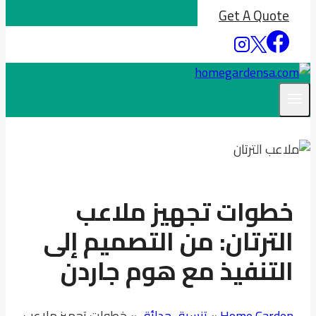
Get A Quote
خطوات تجهيز ملاعب
الترتان: من التصميم إلى
التنفيذ مع هوم جاردن
Home Garden
»
تنسيق حدائق
»
خطوات تجهيز ملاعب