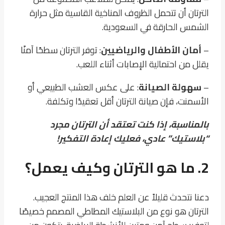
الترتان أن تتحمل الظروف المناخية القاسية مثل حرارة
الشمس الحارقة في السعودية.
–
أمان الأطفال والرياضيين
: توفر الترتان سطحًا آمنًا
يقلل من احتمالية الإصابات أثناء اللعب.
–
سهولة الصيانة
: على عكس العشب الطبيعي أو
الأسمنت، فإن صيانة الترتان أقل تعقيدًا وتكلفة.
بالمناسبة، إذا كنت تعتقد أن الترتان مجرد
“بلاستيك” عادي، فعليك إعادة التفكير!
2. ما هو الترتان وكيف يعمل؟
دعنا نتحدث قليلاً عن العلم خلف هذا المنتج العجيب.
الترتان هو نوع من البلاستيك المطاطي المصمم خصيصًا