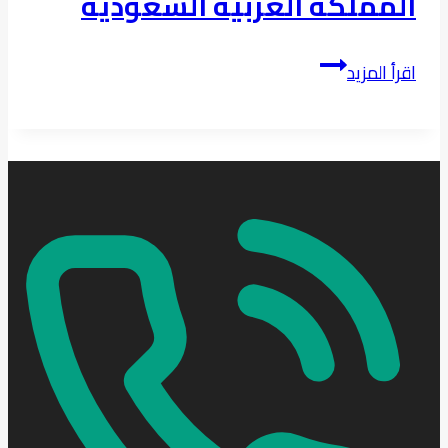
المملكة العربية السعودية
دليلك
اقرأ المزيد
الكامل
لاختيار
مشتل
وتنسيق
حدائق
منزلك
في
المملكة
العربية
السعودية