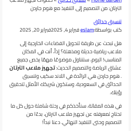
الترتان: من التصميم إلى التنفيذ مع هوم جاردن
تنسيق حدائق
كتب بواسطة:
eslam
فبراير 4, 2025
فبراير 20, 2025
هل تبحث عن طريقة لتحويل الفضاءات الخارجية إلى
ملاعب رياضية حديثة ومذهلة؟ إذاً، أنت في المكان
المناسب! اليوم، سنتناول موضوعًا مهمًا يخص جميع
عشاق الرياضة والتصميم الحديث:
تجهيز ملاعب الترتان
. هوم جاردن هي الرائدة في اللاند سكيب وتنسيق
الحدائق في السعودية، وستكون شريكك الأمثل لتحقيق
رؤيتك.
في هذه المقالة، سنأخذكم في رحلة شاملة حول كل ما
تحتاج لمعرفته عن تجهيز ملاعب الترتان، بدءًا من
التصميم وحتى التنفيذ النهائي. دعنا نبدأ!