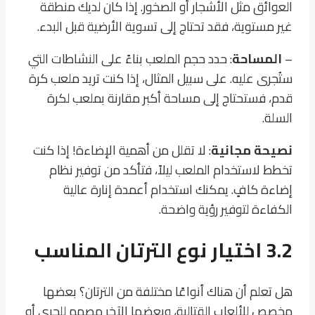
العوائق مثل الأشجار أو الصخور. إذا كان لديك منطقة
غير مستوية، فقد تحتاج إلى تسوية الأرضية قبل البدء.
–
المساحة
: حدد حجم الملعب بناءً على النشاطات التي
ستُجرى عليه. على سبيل المثال، إذا كنت تريد ملعب كرة
قدم، فستحتاج إلى مساحة أكبر مقارنة بملعب لكرة
السلة.
نصيحة مجانية
: لا تقلل من أهمية الإضاءة! إذا كنت
تخطط لاستخدام الملعب ليلاً، فتأكد من توفير نظام
إضاءة كافٍ. يمكنك استخدام أعمدة إنارة عالية
الكفاءة لتوفير رؤية واضحة.
3.2 اختيار نوع الترتان المناسب
هل تعلم أن هناك أنواعًا مختلفة من الترتان؟ بعضها
مخصص للألعاب القتالية، وبعضها الآخر مصمم للجري أو