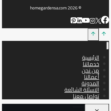
© 2026 homegardensa.com
الرئيسية
خدماتنا
من نحن
أعمالنا
المدونة
الاسئلة الشائعة
تواصل معنا