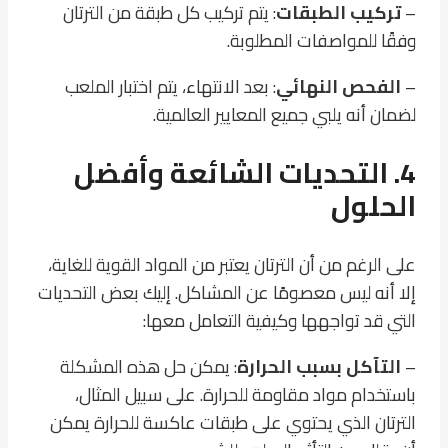
–
تركيب الطبقات
: يتم تركيب كل طبقة من الترتان
وفقًا للمواصفات المطلوبة.
–
الفحص النهائي
: بعد الانتهاء، يتم اختبار الملعب
لضمان أنه يلبي جميع المعايير العالمية.
4. التحديات الشائعة وأفضل
الحلول
على الرغم من أن الترتان يعتبر من المواد القوية للغاية،
إلا أنه ليس معصومًا عن المشاكل. إليك بعض التحديات
التي قد تواجهها وكيفية التعامل معها:
–
التآكل بسبب الحرارة
: يمكن حل هذه المشكلة
باستخدام مواد مقاومة للحرارة. على سبيل المثال،
الترتان الذي يحتوي على طبقات عاكسة للحرارة يمكن