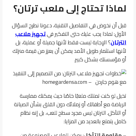
لماذا تحتاج إلى ملعب ترتان؟
قبل أن نخوض في التفاصيل التقنية، دعونا نطرح السؤال
الأول: لماذا يجب عليك حتى التفكير في
تجهيز ملاعب
الترتان
؟ الإجابة ليست فقط لأنها جميلة أو عملية، بل
لأنها استثمار طويل الأمد يمكن أن يعزز من قيمة منزلك
أو مؤسستك بشكل كبير.
تخيل لو كنت تمتلك ملعبًا خاصًا حيث يمكنك ممارسة
الرياضة مع أطفالك أو زملائك دون القلق بشأن الصيانة
أو التآكل. الترتان ليس مجرد سطح للعب، بل إنه نظام
كامل يتمتع بالعديد من المزايا:
–
مقاومة التآكل
: يمكن للملاعب المصنوعة من