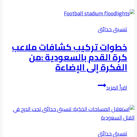
خشب
معالج
للحدائق
تنسيق حدائق
فى
الرياض
خطوات تركيب كشافات ملاعب
كرة القدم بالسعودية :من
الفكرة إلى الإضاءة
خطوات
اقرأ المزيد
تركيب
كشافات
ملاعب
كرة
القدم
تنسيق حدائق
بالسعودية