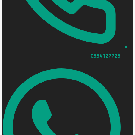
0554127725