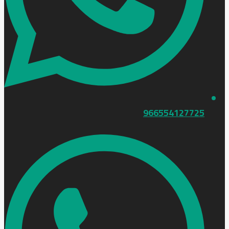
966554127725