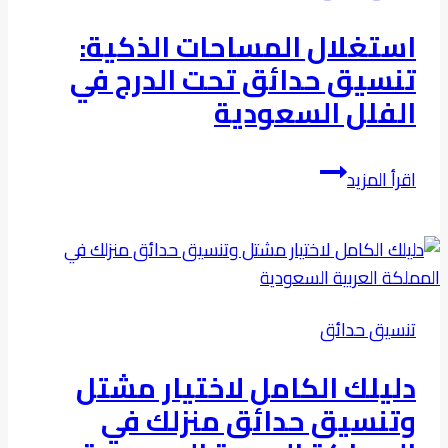
:من
استغلال المساحات الذكية:
الفكرة
تنسيق حدائق تحت الدرج في
إلى
الفلل السعودية
الإضاءة
استغلال
اقرأ المزيد
المساحات
الذكية:
تنسيق
حدائق
تحت
تنسيق حدائق
الدرج
في
دليلك الكامل لاختيار مشتل
الفلل
وتنسيق حدائق منزلك في
السعودية