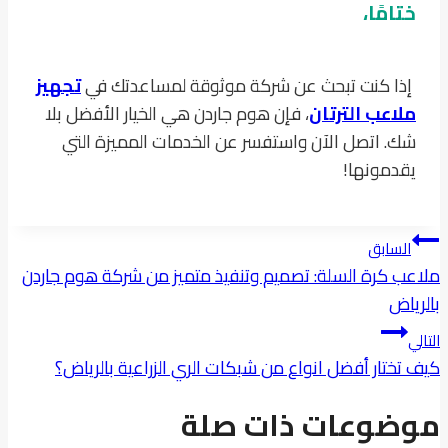
ختامًا،
إذا كنت تبحث عن شركة موثوقة لمساعدتك في
تجهيز
ملاعب الترت
ا
ن
، فإن هوم جاردن هي الخيار الأفضل بلا
شك. اتصل الآن واستفسر عن الخدمات المميزة التي
يقدمونها!
تصفّح
السابق
المقالات
ملاعب كرة السلة: تصميم وتنفيذ متميز من شركة هوم جاردن
بالرياض
التالي
كيف تختار أفضل انواع من شبكات الري الزراعية بالرياض؟
موضوعات ذات صلة