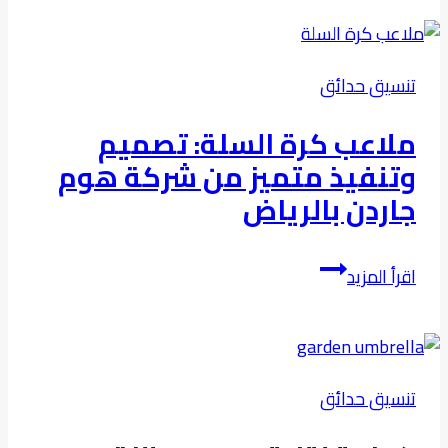
تنسيق حدائق
ملاعب كرة السلة: تصميم
وتنفيذ متميز من شركة هوم
جاردن بالرياض
ملاعب
اقرأ المزيد
كرة
السلة:
تصميم
وتنفيذ
تنسيق حدائق
متميز
من