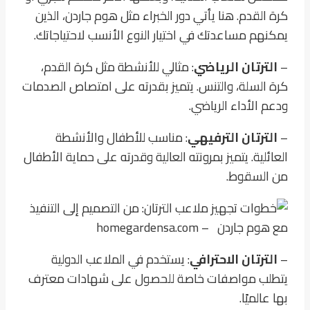
كرة القدم. هنا يأتي دور الخبراء مثل هوم جاردن، الذين
يمكنهم مساعدتك في اختيار النوع الأنسب لاحتياجاتك.
–
الترتان
الرياضي
: مثالي للأنشطة مثل كرة القدم،
كرة السلة، والتنس. يتميز بقدرته على امتصاص الصدمات
ودعم الأداء الرياضي.
–
الترتان الترفيهي
: مناسب للأطفال والأنشطة
العائلية. يتميز بمرونته العالية وقدرته على حماية الأطفال
من السقوط.
–
الترتان الاحترافي
: يستخدم في الملاعب الدولية
يتطلب مواصفات خاصة للحصول على شهادات معترف
بها عالميًا.