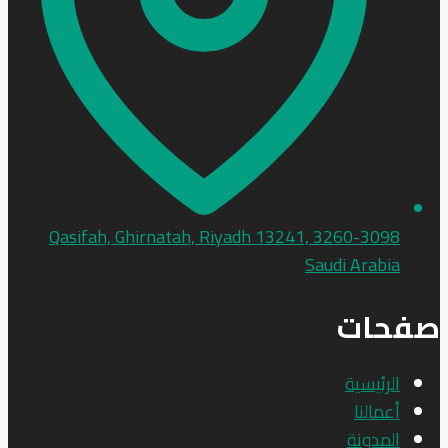
3260-3098 Qasifah, Ghirnatah, Riyadh 13241,
Saudi Arabia
صفحات
الرئيسية
أعمالنا
المدونة