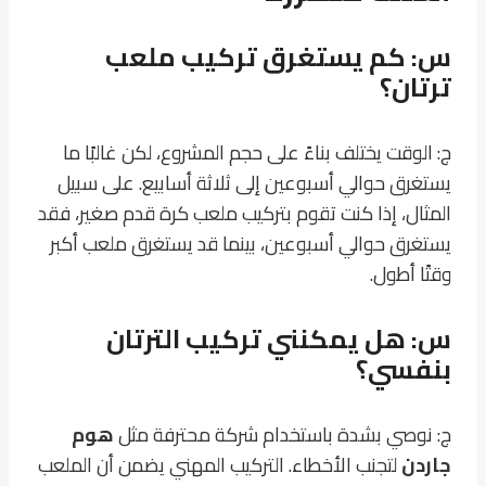
س: كم يستغرق تركيب ملعب
ترتان؟
ج: الوقت يختلف بناءً على حجم المشروع، لكن غالبًا ما
يستغرق حوالي أسبوعين إلى ثلاثة أسابيع. على سبيل
المثال، إذا كنت تقوم بتركيب ملعب كرة قدم صغير، فقد
يستغرق حوالي أسبوعين، بينما قد يستغرق ملعب أكبر
وقتًا أطول.
س: هل يمكنني تركيب الترتان
بنفسي؟
ج: نوصي بشدة باستخدام شركة محترفة مثل
هوم
جاردن
لتجنب الأخطاء. التركيب المهني يضمن أن الملعب