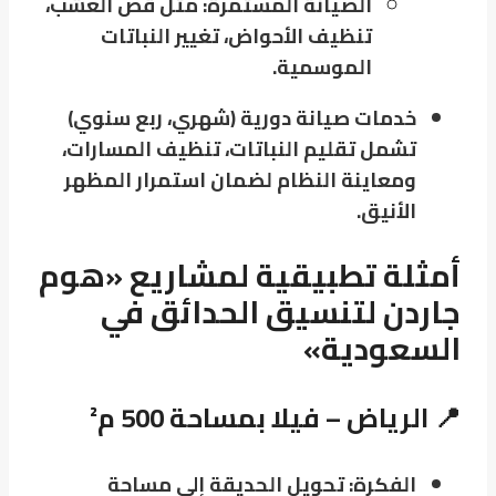
الصيانة المستمرة: مثل قص العشب،
تنظيف الأحواض، تغيير النباتات
الموسمية.
خدمات صيانة دورية (شهري، ربع سنوي)
تشمل تقليم النباتات، تنظيف المسارات،
ومعاينة النظام لضمان استمرار المظهر
الأنيق.
أمثلة تطبيقية لمشاريع «هوم
جاردن لتنسيق الحدائق في
السعودية»
📍 الرياض – فيلا بمساحة 500 م²
الفكرة: تحويل الحديقة إلى مساحة