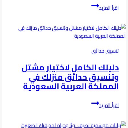
أبرز
اقرأ المزيد
معايير
تصميم
ملاعب
كرة
اليد
تنسيق حدائق
الحديثة
في
دليلك الكامل لاختيار مشتل
الرياض
وتنسيق حدائق منزلك في
المملكة العربية السعودية
دليلك
اقرأ المزيد
الكامل
لاختيار
مشتل