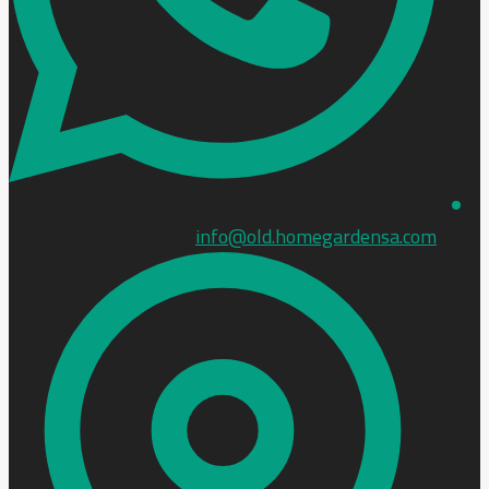
info@old.homegardensa.com