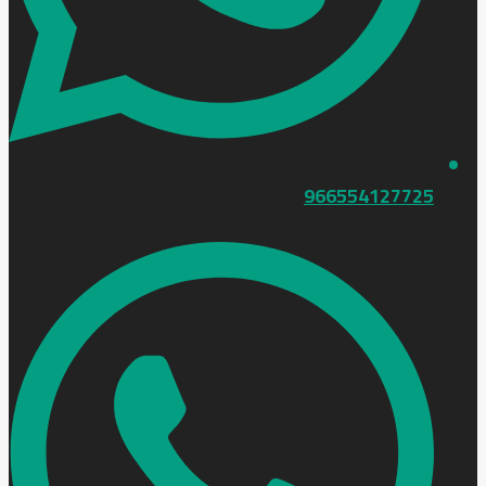
966554127725