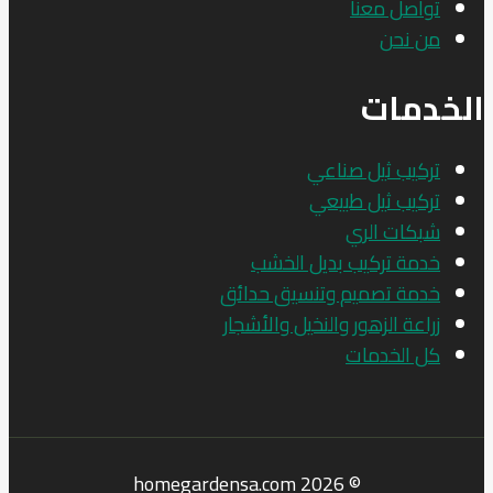
تواصل معنا
من نحن
الخدمات
تركيب ثيل صناعي
تركيب ثيل طبيعي
شبكات الري
خدمة تركيب بديل الخشب
خدمة تصميم وتنسيق حدائق
زراعة الزهور والنخيل والأشجار
كل الخدمات
© 2026 homegardensa.com