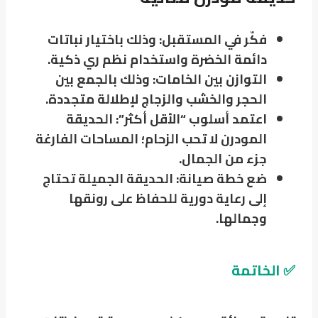
فكّر في المستقبل: وذلك باختيار نباتات
دائمة الخضرة واستخدام نظم ري ذكية.
التوازن بين الخامات: وذلك بالجمع بين
الحجر والخشب والزجاج لإطلالة متجددة.
اعتمد أسلوب “الأقل أكثر”: الحديقة
المودرن لا تحب الزحام؛ المساحات الفارغة
جزء من الجمال.
ضع خطة صيانة: الحديقة الجميلة تحتاج
إلى رعاية دورية للحفاظ على رونقها
وجمالها.
✅ الخاتمة