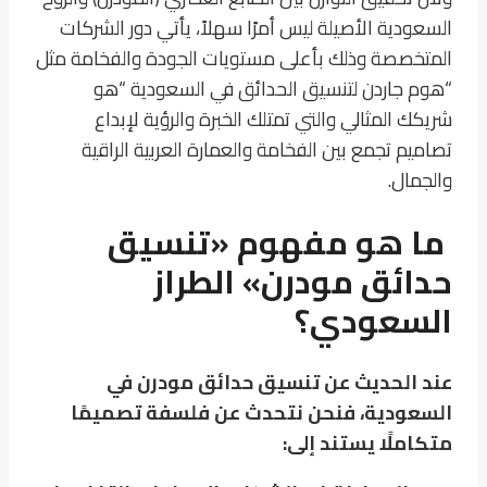
السعودية الأصيلة ليس أمرًا سهلاً، يأتي دور الشركات
المتخصصة وذلك بأعلى مستويات الجودة والفخامة مثل
“هوم جاردن لتنسيق الحدائق في السعودية “هو
شريكك المثالي والتي تمتلك الخبرة والرؤية لإبداع
تصاميم تجمع بين الفخامة والعمارة العربية الراقية
والجمال.
ما هو مفهوم «تنسيق
حدائق مودرن» الطراز
السعودي؟
عند الحديث عن تنسيق حدائق مودرن في
السعودية، فنحن نتحدث عن فلسفة تصميمًا
متكاملًا يستند إلى: