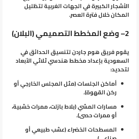
الأشجار الكبيرة في الجهات الغربية لتظليل
المكان خلال فترة العصر.
2
–
وضع المخطط التصميمي (البلان)
يقوم فريق هوم جاردن لتنسيق الحدائق في
السعودية بإعداد مخطط هندسي ثلاثي الأبعاد
لتحديد:
أماكن الجلسات (مثل المجلس الخارجي أو
ركن القهوة).
مسارات المشي (بلاط بازلت، ممرات خشبية،
أو ممرات حصى).
المسطحات الخضراء (عشب طبيعي أو
صناعي).