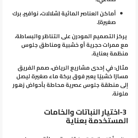
أماكن العناصر المائية (شلالات، نوافير، برك
صغيرة).
يركز التصميم المودرن على التناظر والبساطة،
مع ممرات حجرية أو خشبية ومناطق جلوس
منظمة بعناية.
مثال: في إحدى مشاريع الرياض، صمم الفريق
مسارًا خشبيًا يعبر فوق بركة ماء صغيرة ليصل
إلى منطقة جلوس عصرية محاطة بأحواض زهور
ملونة.
3-اختيار النباتات والخامات
المستخدمة بعناية