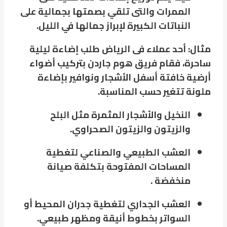
الممرات والتى تلقي بصمتها بجمالية على
النباتات الكبيرة لإبراز جمالها في الليل.
مثال: أحد عملاء فى الرياض طلب إضاءة ليلية
ساحرة، فقام فريق هوم جاردن بتركيب أضواء
أرضية خافتة أسفل الأشجار ونوافير بإضاءة
ملونة تتغير حسب المناسبة.
النخيل والأشجار المثمرة مثل البلح
والزيتون والزيتون الصحراوي.
العشب الطبيعي والصناعي لتغطية
المساحات المفتوحة بتكلفة صيانة
منخفضة .
العشب الجداري لتغطية جدران المحيط أو
السواتر بخطوط أنيقة ومظهر طبيعي.