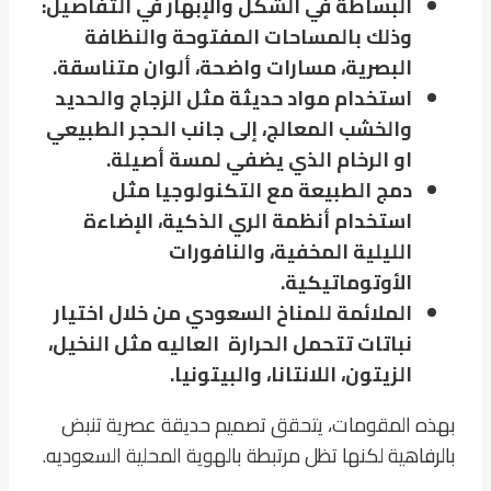
البساطة في الشكل والإبهار في التفاصيل:
وذلك بالمساحات المفتوحة والنظافة
البصرية، مسارات واضحة، ألوان متناسقة.
استخدام مواد حديثة مثل الزجاج والحديد
والخشب المعالج، إلى جانب الحجر الطبيعي
او الرخام الذي يضفي لمسة أصيلة.
دمج الطبيعة مع التكنولوجيا مثل
استخدام أنظمة الري الذكية، الإضاءة
الليلية المخفية، والنافورات
الأوتوماتيكية.
الملائمة للمناخ السعودي من خلال اختيار
نباتات تتحمل الحرارة العاليه مثل النخيل،
الزيتون، اللانتانا، والبيتونيا.
بهذه المقومات، يتحقق تصميم حديقة عصرية تنبض
بالرفاهية لكنها تظل مرتبطة بالهوية المحلية السعوديه.