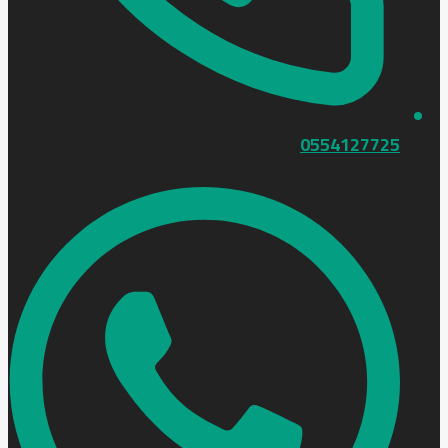
0554127725