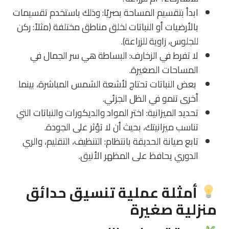
ابدأ بتقسيم المساحة بصريًا
: وذلك باستخدم تقسيمات
بالأرضيات أو النباتات لخلق مناطق مختلفة (مثلاً: ركن
للجلوس، زاوية للزراعة).
لا تفرط في الزخارف
: البساطة هي سر الجمال في
المساحات الصغيرة.
بعض النباتات تحتاج لأشعة الشمس المباشرة، بينما
أخرى تنمو في الظل الجزئي.
تحديد الميزانية
: اختر المواد والديكورات والنباتات التي
تناسب ميزانيتك، بحيث أن لا تؤثر على الجودة.
تابع صيانة الحديقة بانتظام
: التنظيف، التقليم، والري
الدوري يحافظ على المظهر الأنيق.
أمثلة عملية تنسيق حدائق
منزلية صغيرة