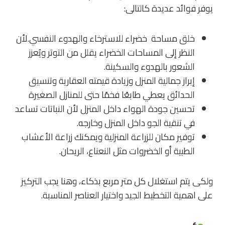
يوفر فوائد عديدة كالتالى
:
خلق مساحة خضراء للاسترخاء والهدوء النفسي.لأن
النظر إلى المساحات الخضراء يقلل من التوتر ويُعزز
الشعور بالهدوء والسكينة.
إبراز جمالية المنزل وزيادة قيمته العقارية وتنسيق
الحدائق يعطي طابعًا فخمًا حتى للمنازل الصغيرة
تحسين جودة الهواء داخل المنزل لأن النباتات تساعد
في تنقية الجو داخل المنزل وخارجه.
توفير مكان للزراعة المنزلية ويمكنك زراعة الأعشاب
الطبية أو الخضروات مثل النعناع، الريحان.
ولكى يتم استغلال كل متر مربع بذكاء، وهنا يجب التركيز
على اهمية التخطيط الجيد واختيار العناصر المناسبة.