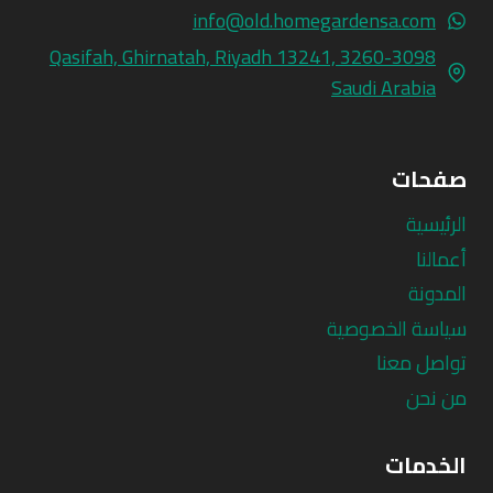
info@old.homegardensa.com
3260-3098 Qasifah, Ghirnatah, Riyadh 13241,
Saudi Arabia
صفحات
الرئيسية
أعمالنا
المدونة
سياسة الخصوصية
تواصل معنا
من نحن
الخدمات