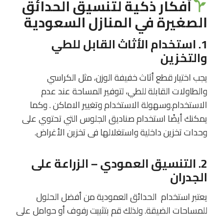
أفكار ذكية لتنسيق الحدائق
الصغيرة في المنازل السعودية
1. استخدام الأثاث القابل للطي
والتخزين
يجب اختيار قطع أثاث خفيفة الوزن، مثل الكراسي
والطاولات القابلة للطي، لتوفير المساحة عند عدم
الاستخدام.وسهولة الاستخدام وتغيير الاماكن . وكما
يمكنك أيضًا استخدام صناديق الجلوس التي تحتوي على
وحدات تخزين داخلية واستغلالها فى تخزين الأغراض.
2. التنسيق العمودي – الزراعة على
الجدران
يعتبر استخدام الحدائق العمودية من أفضل الحلول
للمساحات الضيقة. ولذلك قم بتثبيت رفوف أو حوامل على