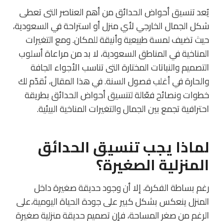
يُعد تنسيق أحواض الحدائق من أهم العناصر التى تعطى
شكل الجمال الخارجي لأي منزل أو استراحة في السعودية،
حيث تضيف لمسة طبيعية وأنيقة للمكان. ومع التغيرات
المناخية في المناطق السعودية، لا بد من مراعاة أسلوب
التصميم والنباتات المختارة التى تناسب الأجواء الجافة
والحارة في أغلب فصول السنة. في هذا المقال، نُقدّم لك
خطوات ونصائح فعّالة لتنسيق أحواض الحدائق بطريقة
احترافية تجمع بين الجمال والتغيرات المناخية البيئية.
لماذا يجب تنسيق الحدائق
المنزلية الصغيرة؟
رغم بساطة الفكرة، إلا أن وجود حديقة صغيرة داخل
المنزل ينعكس بشكل كبير على جودة الحياة اليومية،على
الرغم من صغر المساحة، فإن تصميم حديقة منزلية صغيرة