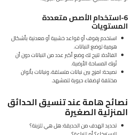
6-استخدام الأصص متعددة
المستويات
استخدم رفوف أو قواعد خشبية أو معدنية بأشكال
هرمية لوضع النباتات.
الفائدة
: تتيح لك وضع أكبر عدد من النباتات دون أن
تُربك المساحة الأرضية.
نصيحة
: امزج بين نباتات متسلقة، ونباتات بألوان
مختلفة لإضفاء حيوية للمشهد.
نصائح هامة عند تنسيق الحدائق
المنزلية الصغيرة
تحديد الهدف من الحديقة
: هل هي للزينة؟
للاسترخاء؟ أم للزراعة؟