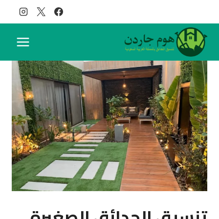
لتجاوز
لى
لمحتوى
تنسيق الحدائق الصغيرة