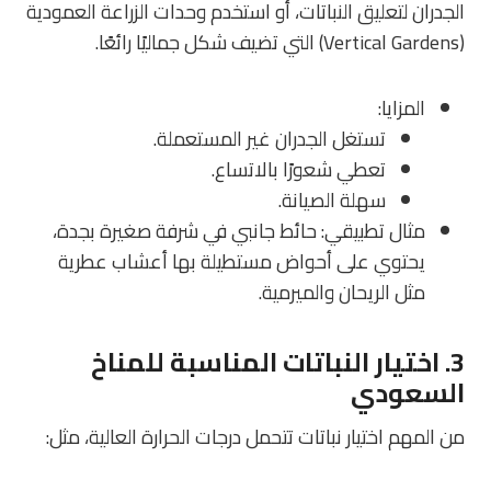
الجدران لتعليق النباتات، أو استخدم وحدات الزراعة العمودية
(Vertical Gardens) التي تضيف شكل جماليًا رائعًا.
المزايا
:
تستغل الجدران غير المستعملة.
تعطي شعورًا بالاتساع.
سهلة الصيانة.
مثال تطبيقي
: حائط جانبي في شرفة صغيرة بجدة،
يحتوي على أحواض مستطيلة بها أعشاب عطرية
مثل الريحان والميرمية.
3. اختيار النباتات المناسبة للمناخ
السعودي
من المهم اختيار نباتات تتحمل درجات الحرارة العالية، مثل: