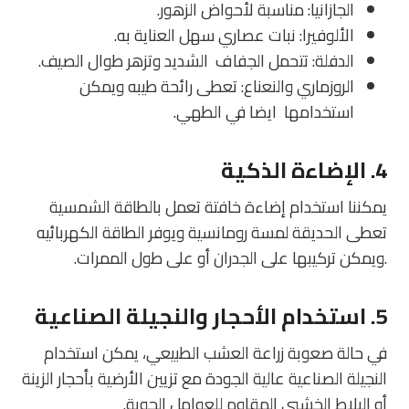
الجازانيا
: مناسبة لأحواض الزهور.
الألوفيرا
: نبات عصاري سهل العناية به.
الدفلة
: تتحمل الجفاف الشديد وتزهر طوال الصيف.
الروزماري والنعناع
: تعطى رائحة طيبه ويمكن
استخدامها ايضا في الطهي.
4. الإضاءة الذكية
يمكننا استخدام إضاءة خافتة تعمل بالطاقة الشمسية
تعطى الحديقة لمسة رومانسية ويوفر الطاقة الكهربائيه
.ويمكن تركيبها على الجدران أو على طول الممرات.
5. استخدام الأحجار والنجيلة الصناعية
في حالة صعوبة زراعة العشب الطبيعي، يمكن استخدام
النجيلة الصناعية عالية الجودة مع تزيين الأرضية بأحجار الزينة
أو البلاط الخشبي المقاوم للعوامل الجوية.