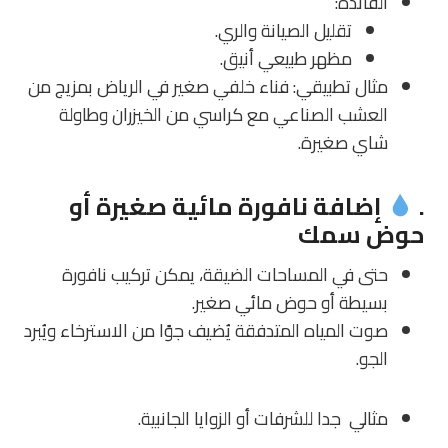
الفائدة
:
تقليل الصيانة والري.
مظهر طبيعي أنيق.
مثال تطبيقي
: فناء خلفي صغير في الرياض بمزيج من
العشب الصناعي مع كراسي من الخيزران وطاولة
شاي صغيرة.
.
إضافة نافورة مائية صغيرة أو
حوض سمك
حتى في المساحات الضيقة، يمكن تركيب نافورة
بسيطة أو حوض مائي صغير.
صوت المياه المتدفقة يُضيف جوًا من الاسترخاء ويُبرد
الجو.
مثالي جدا للشرفات أو الزوايا الجانبية.