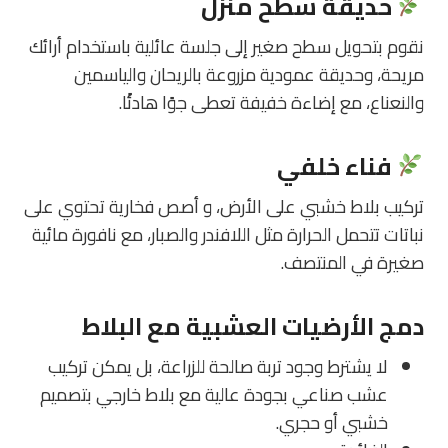
حديقة سطح منزل
نقوم بتحويل سطح صغير إلى جلسة عائلية باستخدام أرائك
مريحة، وحديقة عمودية مزروعة بالريحان والياسمين
والنعناع، مع إضاءة خفيفة تعطى جوًا هادئًا.
فناء خلفي
تركيب بلاط خشبي على الأرض، و أصص فخارية تحتوي على
نباتات تتحمل الحرارة مثل اللافندر والصبار، مع نافورة مائية
صغيرة في المنتصف.
دمج الأرضيات العشبية مع البلاط
لا يشترط وجود تربة صالحة للزراعة، بل يمكن تركيب
عشب صناعي
بجودة عالية مع بلاط خارجي بتصميم
خشبي أو حجري.