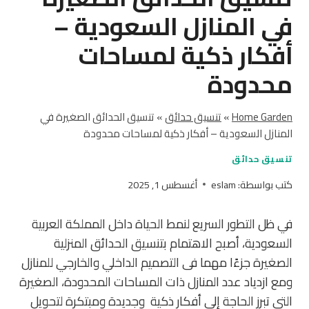
في المنازل السعودية –
أفكار ذكية لمساحات
محدودة
Home Garden
»
تنسيق حدائق
»
تنسيق الحدائق الصغيرة في
المنازل السعودية – أفكار ذكية لمساحات محدودة
تنسيق حدائق
كتب بواسطة:
eslam
أغسطس 1, 2025
في ظل التطور السريع لنمط الحياة داخل المملكة العربية
السعودية، أصبح الاهتمام بتنسيق الحدائق المنزلية
الصغيرة جزءًا مهما فى التصميم الداخلي والخارجي للمنازل
ومع ازدياد عدد المنازل ذات المساحات المحدودة، الصغيرة
التى تبرز الحاجة إلى أفكار ذكية وجديدة ومبتكرة لتحويل