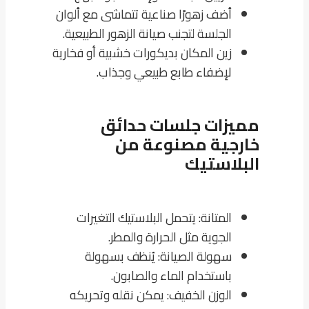
أضف زهورًا صناعية تتماشى مع ألوان
الجلسة لتجنب صيانة الزهور الطبيعية.
زين المكان بديكورات خشبية أو فخارية
لإضفاء طابع طبيعي وجذاب.
مميزات جلسات حدائق
خارجية مصنوعة من
البلاستيك
المتانة: يتحمل البلاستيك التغيرات
الجوية مثل الحرارة والمطر.
سهولة الصيانة: يُنظف بسهولة
باستخدام الماء والصابون.
الوزن الخفيف: يمكن نقله وتحريكه