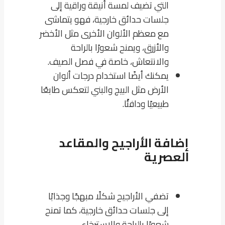
التي تضيف لمسة أنيقة وراقية إلى
جلسات حدائق خارجية، فهو يتماشى
مع معظم الألوان الأخرى مثل الأخضر
والأزرق، ويمنح شعورًا بالراحة
والانتعاش، خاصة في فصل الصيف.
يمكنك أيضًا استخدام درجات ألوان
الأرض مثل البيج والبني لتعكس طابعًا
طبيعيًا ودافئًا.
إضافة الأراجيح والمقاعد
العصرية
تضفي الأراجيح شكلًا مبهجًا وجذابًا
إلى جلسات حدائق خارجية، كما تمنح
شعورًا بالراحة والاسترخاء.