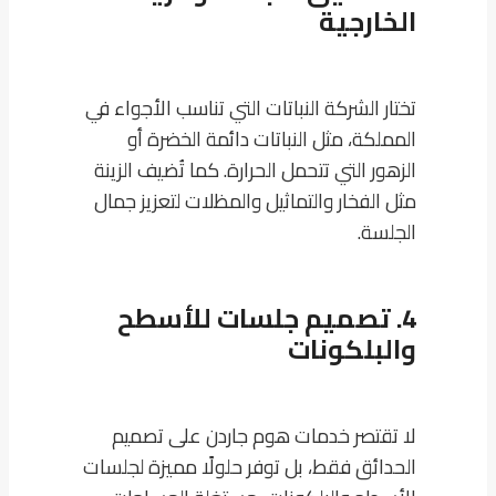
الخارجية
تختار الشركة النباتات التي تناسب الأجواء في
المملكة، مثل النباتات دائمة الخضرة أو
الزهور التي تتحمل الحرارة. كما تُضيف الزينة
مثل الفخار والتماثيل والمظلات لتعزيز جمال
الجلسة.
4. تصميم جلسات للأسطح
والبلكونات
لا تقتصر خدمات هوم جاردن على تصميم
الحدائق فقط، بل توفر حلولًا مميزة لجلسات