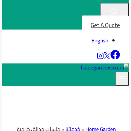
Get A Quote
English
Home Garden
»
خدماتنا
»
جلسات حدائق خارجية