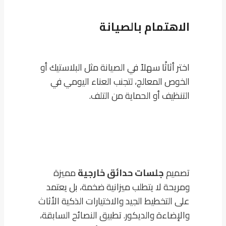
الاهتمام بالصيانة
اختر أثاثًا سهلاً في الصيانة مثل البلاستيك أو
الخوص المعالج، لتجنب العناء اليومي في
التنظيف أو الحماية من التلف.
تصميم
جلسات حدائق خارجية
مميزة
ومريحة لا يتطلب ميزانية ضخمة، بل يعتمد
على التخطيط الجيد والاختيارات الذكية الأثاث
والإضاءة والديكور. تطبيق النصائح السابقة،