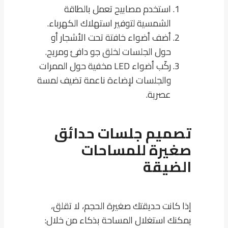
استخدم مصابيح تعمل بالطاقة
الشمسية لتوفير استهلاك الكهرباء.
أضف أضواء خافتة تحت الأشجار أو
حول الجلسات لخلق جو دافئ ومريح.
ركّب أضواء LED مخفية حول الممرات
والجلسات لإضاءة ناعمة تضيف لمسة
عصرية.
تصميم جلسات حدائق
صغيرة للمساحات
الضيقة
إذا كانت حديقتك صغيرة الحجم، لا تقلق،
يمكنك استغلال المساحة بذكاء من خلال: