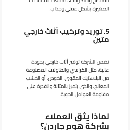
الأسطح والبلكونات، مستغلة المساحات
الصغيرة بشكل عملي وجذاب.
5. توريد وتركيب أثاث خارجي
متين
تضمن الشركة توفير أثاث خارجي بجودة
عالية، مثل الكراسي والطاولات المصنوعة
من البلاستيك المقوى، الخوص، أو الخشب
المعالج، والذي يتميز بالمتانة والقدرة على
مقاومة العوامل الجوية.
لماذا يثق العملاء
بشركة هوم جاردن؟