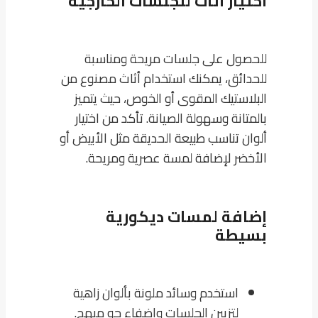
اختيار أثاث للجلسات الخارجية
للحصول على جلسات مريحة ومناسبة
للحدائق، يمكنك استخدام أثاث مصنوع من
البلاستيك المقوى أو الخوص، حيث يتميز
بالمتانة وسهولة الصيانة. تأكد من اختيار
ألوان تناسب طبيعة الحديقة مثل الأبيض أو
الأخضر لإضافة لمسة عصرية ومريحة.
إضافة لمسات ديكورية
بسيطة
استخدم وسائد ملونة بألوان زاهية
لتزيين الجلسات وإضفاء جو مبهج.