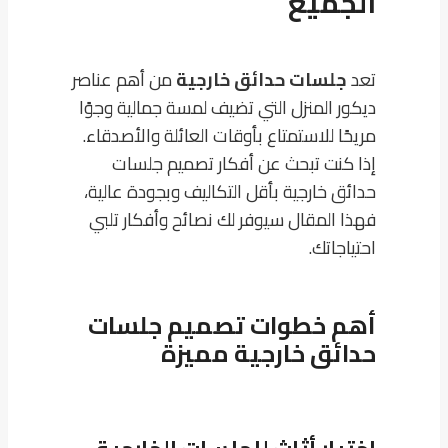
الجميع
تعد
جلسات حدائق خارجية
من أهم عناصر
ديكور المنزل التي تضيف لمسة جمالية وجوًا
مريحًا للاستمتاع بأوقات العائلة والأصدقاء.
إذا كنت تبحث عن أفكار تصميم جلسات
حدائق خارجية بأقل التكاليف وبجودة عالية،
فهذا المقال سيوفر لك نصائح وأفكار تلبي
احتياجاتك.
أهم خطوات تصميم جلسات
حدائق خارجية مميزة