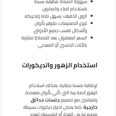
سهولة الصيانة: تنظيفه بسيط
باستخدام الماء والصابون.
الوزن الخفيف: يسهل نقله وتحريكه.
تنوع التصميمات: متوفر بألوان
وأشكال تناسب جميع الأذواق.
السعر المعقول: يعد اقتصاديًا مقارنة
بالأثاث الخشبي أو المعدني.
استخدام الزهور والديكورات
لإضافة لمسة جمالية، يمكنك استخدام
الزهور الصناعية التي تأتي بألوان متعددة
وتتماشى مع تصميم
جلسات حدائق
خارجية
. كما يمكن اختيار ديكورات بسيطة
مصنوعة من الفخار أو البلاستيك لتعزيز