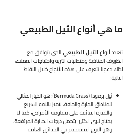
ما هي أنواع الثيل الطبيعي
تتعدد أنواع
الثيل الطبيعي
الذي يتوافق مع
الظروف المناخية ومتطلبات التربة واحتياجات العملاء،
لذلك دعونا نتعرف على هذه الأنواع خلال النقاط
التالية:
ثيل برمودا (Bermuda Grass): هو الخيار المثالي
للمناطق الحارة والجافة، يتميز بالنمو السريع
والقدرة الفائقة على مقاومة الأمراض، كما لا
يحتاج للري الكثير، يتحمل درجات الحرارة المرتفعة،
وهو النوع المستخدم في الحدائق العامة