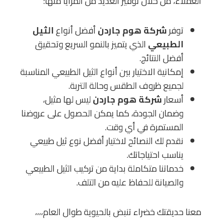
العملاء، من خلال توفير العديد من المزايا منها:
توفر
شركة هوم جاردن
أفضل أنواع
الثيل
الطبيعي
الذي يتميز بالنمو السريع وتحقيق
أفضل النتائج.
إمكانية الاختيار بين أنواع الثيل الطبيعي المناسبة
لجميع ظروف الطقس وحالة التربة.
أسعار
شركة هوم جاردن
ليس لها مثيل،
وضمان الجودة، كما يمكن الحصول على عروضنا
المستمرة في أي وقت.
نقدم لك النصائح لاختيار أفضل نوع ثيل طبيعي
يناسب احتياجاتك.
خدماتنا متكاملة بداية من تركيب الثيل الطبيعي
والصيانة للحفاظ عليه من التلف.
معنا حديقتك خضراء تنبض بالحيوية طوال العام،،،،