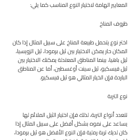
المعايير الهامة لاختيار النوع المناسب كما يلي:
ظروف المناخ
اختر نوع يتحمل طبيعة المناخ على سبيل المثال إذا كان
المكان حار يمكن الاختيار بين ثيل برمودا، ثيل الزويسيا،
ثيل باهيا، بينما المناطق المعتدلة يمكنك الاختيار بين
ثيل فيسكيو، ثيل سينت أوغسطين، أما عن المناطق
الباردة فإن الخيار المثالي هو ثيل فيسكيو.
نوع التربة
تتعدد أنواع التربة، لذلك فإن اختيار الثيل الملائم لها
يساعد على نموه بشكل أفضل على سبيل المثال إذا
كان لديك تربة رملية فإن النوع الأفضل هو ثيل برمودا،