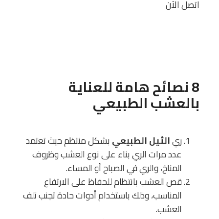
اتصل الآن
8 نصائح هامة للعناية
بالعشب الطبيعي
ري
الثيل الطبيعي
بشكل منتظم حيث تعتمد
عدد مرات الري بناء على نوع العشب وظروف
المناخ، والري في الصباح أو المساء.
قص العشب بانتظام للحفاظ على الارتفاع
المناسب، وذلك باستخدام أدوات حادة تجنب تلف
العشب.