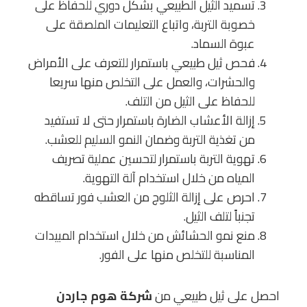
تسميد الثيل الطبيعي بشكل دوري للحفاظ على
خصوبة التربة، واتباع التعليمات الملصقة على
عبوة السماد.
فحص ثيل طبيعي باستمرار للتعرف على الأمراض
والحشرات، والعمل على التخلص منها سريعا
للحفاظ على الثيل من التلف.
إزالة الأعشاب الضارة باستمرار حتى لا تستفيد
من تغذية التربة وضمان النمو السليم للعشب.
تهوية التربة باستمرار لتحسين عملية تصريف
المياه من خلال استخدام آلة التهوية.
احرص على إزالة الثلوج من العشب فور تساقطه
تجنباً لتلف الثيل.
منع نمو الحشائش من خلال استخدام المبيدات
المناسبة للتخلص منها على الفور.
احصل على ثيل طبيعي من
شركة هوم جاردن