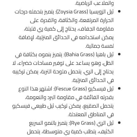
والملاعب الرياضية.
ثيل الزويسيا (Zoysia Grass): يتميز بتحمله درجات
الحرارة المرتفعة، والكثافة، والقدرة على
مقاومة الجفاف، يحتاج إلى كمية ري قليلة،
يمكن استخدامه في الحدائق المنزلية، لإضافة
لمسة جمالية.
ثيل باهيا (Bahia Grass): يتميز بنموه بكثافة في
الظل، وهو يساعد على توفير مساحات خضراء، لا
يحتاج إلى الري، يتحمل ملوحة التربة، يمكن تركيبه
في الحدائق المنزلية.
ثيل فيسكيو (Fescue Grass): اشتهر هذا النوع
بقدرته الفائقة في مقاومة البرد والنعومة،
يتحمل الصقيع، يمكن تركيب ثيل طبيعي فيسكيو
في المناطق المعتدلة.
ثيل الري (Rye Grass): يتميز بالنمو السريع
الكثيف، يتطلب كمية ري متوسطة، يتحمل