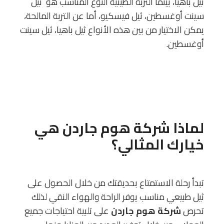
ثيل باهيا، بينما التربة الطينية النوع المناسب هو ثيل
سينت أوغسطين، ثيل فيسكيو، أما عن التربة المالحة،
يمكن الاختيار من بين هذه الأنواع ثيل باهيا، ثيل سينت
أوغسطين.
لماذا
شركة هوم جاردن
هي
خيارك المثالي؟
تبدأ رحلة الاستمتاع بحديقتك من خلال الحصول على
ثيل طبيعي مناسب يوفر الراحة والهواء النقي لذلك
تحرص
شركة هوم جاردن
على تلبية احتياجات جميع