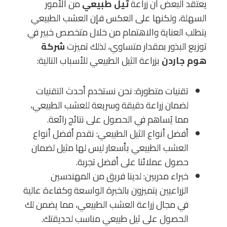
يعتقد البعض أن زراعة
ثيل طبيعي
من الأمور
السهلة، ولكنها على العكس فإن العشب الطبيعي
يتطلب العناية والاهتمام من خلال متخصص خبير في
توزيع البذور بمقدار متساوي، لذلك تميزت
شركة
هوم جاردن
بزراعة الثيل الطبيعي للأسباب التالية:
تقنيات متطورة: نحن نستخدم أحدث التقنيات
لضمان زراعة دقيقة وسريعة للعشب الطبيعي،
مما يُساهم في الحصول على نتائج رائعة.
أفضل أنواع الثيل الطبيعي: نقدم أفضل أنواع
العشب الطبيعي بأسعار ليس لها مثيل لضمان
حصول عملائنا على أفضل تجربة.
خبراء مدربين: لدينا فريق من المهندسين
الزراعيين يتميزون بالخبرة الواسعة وكفاءة عالية
في مجال زراعة العشب الطبيعي، مما يضمن لك
الحصول على ثيل طبيعي مناسب لحديقتك.