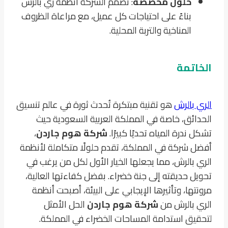
حلول مخصصة
: تصمم الشركة أنظمة ري بالرش
بناءً على احتياجات كل عميل، مع مراعاة الظروف
المناخية والتربة المحلية.
الخاتمة
الري بالرش
هو تقنية مبتكرة تُحدث ثورة في عالم تنسيق
الحدائق، خاصة في المملكة العربية السعودية حيث
تشكل ندرة المياه تحديًا كبيرًا.
شركة هوم جاردن
،
أفضل شركة في المملكة، تقدم حلولًا متكاملة لأنظمة
الري بالرش، مما يجعلها الخيار الأول لكل من يرغب في
تحويل حديقته إلى جنة خضراء. بفضل كفاءتها العالية،
مرونتها، وتأثيرها الإيجابي على البيئة، أصبحت أنظمة
الري بالرش من
شركة هوم جاردن
الحل الأمثل
لتحقيق استدامة المساحات الخضراء في المملكة.