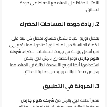
الأمثل للحفاظ على المياه مع الحفاظ على جودة
الحدائق.
2. زيادة جودة المساحات الخضراء
بفضل توزيع المياه بشكل متساوٍ، تحصل كل نبتة على
الكمية المناسبة من المياه التي تحتاجها، مما يؤدي إلى
نمو أفضل وزيادة في جودة المساحات الخضراء.
شركة
هوم جاردن
توفر أنظمة ري بالرش التي يمكن
استخدامها أيضًا لتوزيع الأسمدة الذائبة في المياه، مما
يعزز من صحة النباتات ويزيد من جمالية الحدائق.
3. المرونة في التطبيق
تتميز أنظمة الري بالرش من
شركة هوم جاردن
بمرونتها العالية، حيث يمكن استخدامها في مختلف