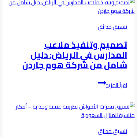
حديقة
داخلية
في
تنسيق حدائق
مساحات
ضيقة
تصميم وتنفيذ ملاعب
المدارس في الرياض: دليل
شامل من شركة هوم جاردن
تصميم
اقرأ المزيد
وتنفيذ
ملاعب
المدارس
في
الرياض:
تنسيق حدائق
دليل