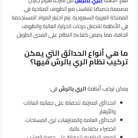
نعم، أنظمة
الري بالرش
من شركة هوم جاردن
مصممة خصيصًا لتتناسب مع الظروف المناخية في
المملكة العربية السعودية. يتم اختيار المواد المستخدمة
في الأنظمة لتتحمل درجات الحرارة العالية والظروف
الجافة، مما يضمن كفاءة النظام على المدى الطويل.
ما هي أنواع الحدائق التي يمكن
تركيب نظام الري بالرش فيها؟
يمكن تركيب أنظمة
الري بالرش
في:
الحدائق المنزلية: للحفاظ على جمالية النباتات
والأزهار.
الحدائق العامة والمنتزهات: لري المساحات
الخضراء بكفاءة عالية.
المروج الرياضية: للحفاظ على جودة العشب.