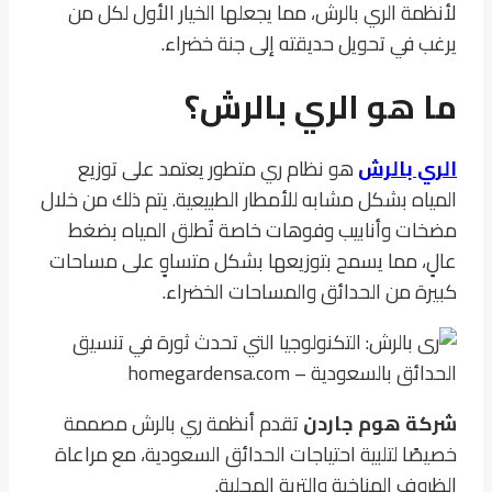
لأنظمة الري بالرش، مما يجعلها الخيار الأول لكل من
يرغب في تحويل حديقته إلى جنة خضراء.
ما هو الري بالرش؟
الري بالرش
هو نظام ري متطور يعتمد على توزيع
المياه بشكل مشابه للأمطار الطبيعية. يتم ذلك من خلال
مضخات وأنابيب وفوهات خاصة تُطلق المياه بضغط
عالٍ، مما يسمح بتوزيعها بشكل متساوٍ على مساحات
كبيرة من الحدائق والمساحات الخضراء.
شركة هوم جاردن
تقدم أنظمة ري بالرش مصممة
خصيصًا لتلبية احتياجات الحدائق السعودية، مع مراعاة
الظروف المناخية والتربة المحلية.