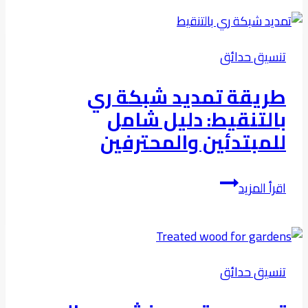
تنسيق حدائق
طريقة تمديد شبكة ري
بالتنقيط: دليل شامل
للمبتدئين والمحترفين
طريقة
اقرأ المزيد
تمديد
شبكة
ري
بالتنقيط:
تنسيق حدائق
دليل
شامل