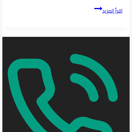
خطوات
اقرأ المزيد
تجهيز
ملاعب
الترتان:
من
التصميم
إلى
التنفيذ
مع
هوم
جاردن