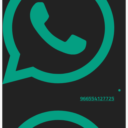
966554127725