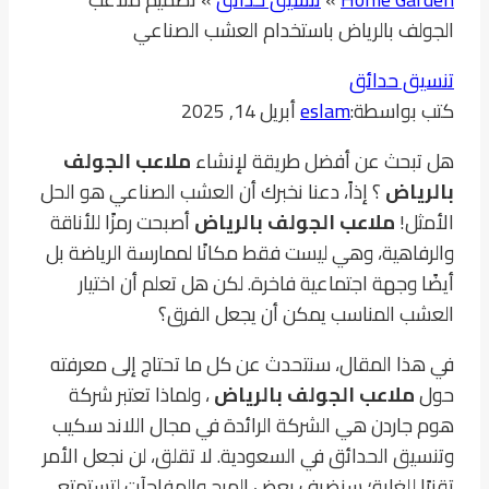
الجولف بالرياض باستخدام العشب الصناعي
تنسيق حدائق
كتب بواسطة:
eslam
أبريل 14, 2025
هل تبحث عن أفضل طريقة لإنشاء
ملاعب الجولف
بالرياض
؟ إذاً، دعنا نخبرك أن العشب الصناعي هو الحل
الأمثل!
ملاعب الجولف بالرياض
أصبحت رمزًا للأناقة
والرفاهية، وهي ليست فقط مكانًا لممارسة الرياضة بل
أيضًا وجهة اجتماعية فاخرة. لكن هل تعلم أن اختيار
العشب المناسب يمكن أن يجعل الفرق؟
في هذا المقال، سنتحدث عن كل ما تحتاج إلى معرفته
حول
ملاعب الجولف بالرياض
، ولماذا تعتبر شركة
هوم جاردن هي الشركة الرائدة في مجال اللاند سكيب
وتنسيق الحدائق في السعودية. لا تقلق، لن نجعل الأمر
تقنيًا للغاية؛ سنضيف بعض المرح والمفاجآت لتستمتع