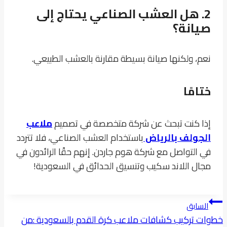
2.
هل العشب الصناعي يحتاج إلى
صيانة؟
نعم، ولكنها صيانة بسيطة مقارنة بالعشب الطبيعي.
ختامًا
إذا كنت تبحث عن شركة متخصصة في تصميم
ملاعب
الجولف بالرياض
باستخدام العشب الصناعي، فلا تتردد
في التواصل مع شركة هوم جاردن. إنهم حقًا الرائدون في
مجال اللاند سكيب وتنسيق الحدائق في السعودية!
تصفّح
السابق
المقالات
خطوات تركيب كشافات ملاعب كرة القدم بالسعودية :من