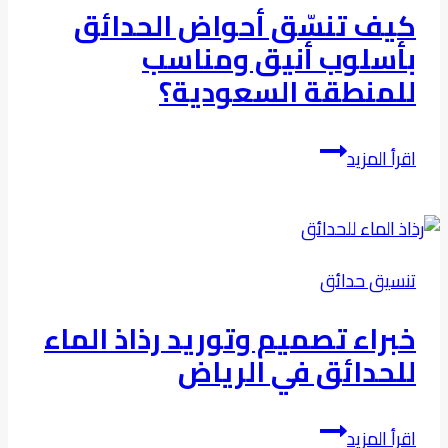
بالحياة
كيف تنسّق أحواض الحدائق
بأسلوب أنيق ومناسب
للمنطقة السعودية؟
كيف
اقرأ المزيد
تنسّق
أحواض
الحدائق
بأسلوب
تنسيق حدائق
أنيق
ومناسب
خبراء تصميم وتوريد رذاذ الماء
للمنطقة
للحدائق في الرياض
السعودية؟
خبراء
اقرأ المزيد