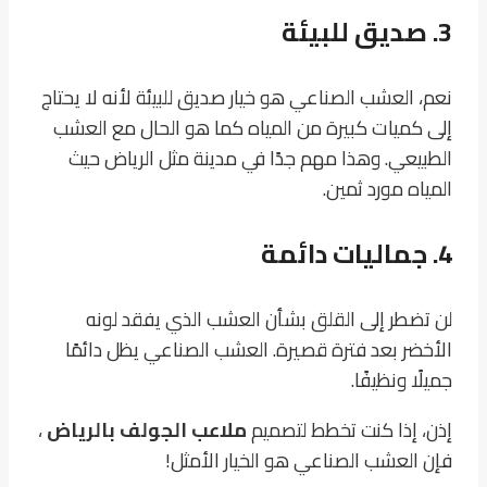
3.
صديق للبيئة
نعم، العشب الصناعي هو خيار صديق للبيئة لأنه لا يحتاج
إلى كميات كبيرة من المياه كما هو الحال مع العشب
الطبيعي. وهذا مهم جدًا في مدينة مثل الرياض حيث
المياه مورد ثمين.
4.
جماليات دائمة
لن تضطر إلى القلق بشأن العشب الذي يفقد لونه
الأخضر بعد فترة قصيرة. العشب الصناعي يظل دائمًا
جميلًا ونظيفًا.
إذن، إذا كنت تخطط لتصميم
ملاعب الجولف بالرياض
،
فإن العشب الصناعي هو الخيار الأمثل!