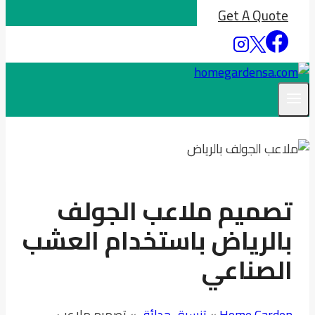
Get A Quote
تصميم ملاعب الجولف
بالرياض باستخدام العشب
الصناعي
Home Garden
»
تنسيق حدائق
»
تصميم ملاعب