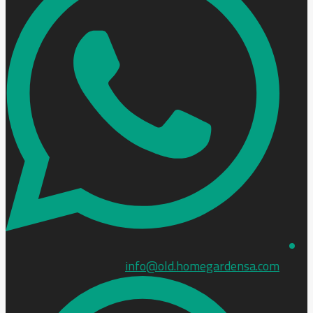
info@old.homegardensa.com