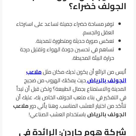
الجولف خضراء؟
توفر مساحة خضراء جميلة تساعد على استرخاء
العقل والجسم.
تعكس صورة حديثة ومتطورة للمدينة.
تساهم في تحسين جودة الهواء وتقليل درجة
حرارة البيئة المحيطة.
أليس من الرائع أن يكون لديك مكان مثل
ملاعب
الجولف بالرياض
حيث يمكنك الهروب من ضجيج
المدينة والاستمتاع بجمال الطبيعة؟ ولكن قبل أن تبدأ
في التفكير في بناء ملعب الجولف الخاص بك، عليك أن
تتأكد من اختيار العشب المناسب. وهنا يأتي دور
ملاعب
الجولف بالرياض
باستخدام العشب الصناعي!
شركة هوم جاردن: الرائدة في