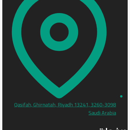
3260-3098 Qasifah, Ghirnatah, Riyadh 13241,
Saudi Arabia