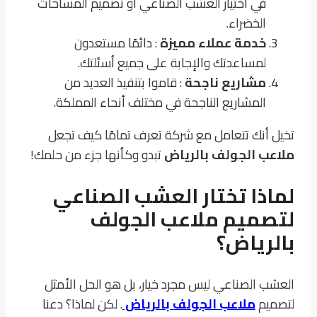
في اختيار العشب الصناعي أو تصميم المساحات
الخضراء.
خدمة عملاء مميزة
: دائمًا مستعدون
لمساعدتك والإجابة على جميع أسئلتك.
مشاريع ناجحة
: قاموا بتنفيذ العديد من
المشاريع الناجحة في مختلف أنحاء المملكة.
تخيل أنك تتعامل مع شركة تعرف تمامًا كيف تجعل
ملاعب الجولف بالرياض
تبدو وكأنها جزء من حلمك!
لماذا تختار العشب الصناعي
لتصميم ملاعب الجولف
بالرياض؟
العشب الصناعي ليس مجرد خيار، بل هو الحل الأمثل
لتصميم
ملاعب الجولف بالرياض
. لكن لماذا؟ دعنا