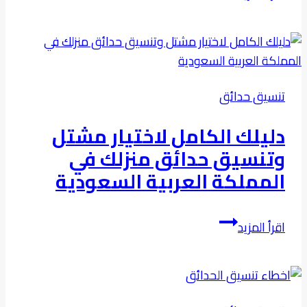
تصميم
وتوريد
رذاذ
الماء
للحدائق
تنسيق حدائق
في
الرياض
دليلك الكامل لاختيار مشتل
وتنسيق حدائق منزلك في
المملكة العربية السعودية
دليلك
اقرأ المزيد
الكامل
لاختيار
مشتل
وتنسيق