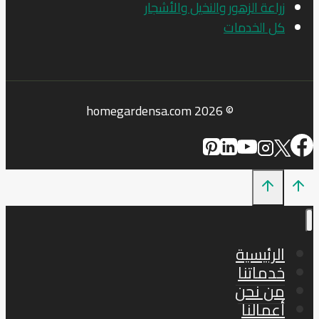
زراعة الزهور والنخيل والأشجار
كل الخدمات
© 2026 homegardensa.com
الرئيسية
خدماتنا
من نحن
أعمالنا