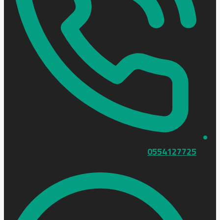
0554127725