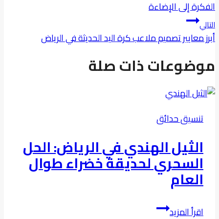
الفكرة إلى الإضاءة
التالي
أبرز معايير تصميم ملاعب كرة اليد الحديثة في الرياض
موضوعات ذات صلة
تنسيق حدائق
الثيل الهندي في الرياض: الحل
السحري لحديقة خضراء طوال
العام
الثيل
اقرأ المزيد