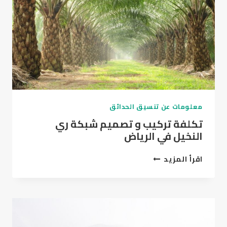
شاملة
معلومات عن تنسيق الحدائق
تكلفة تركيب و تصميم شبكة ري
النخيل في الرياض
تكلفة
اقرأ المزيد
تركيب
و
تصميم
شبكة
ري
النخيل