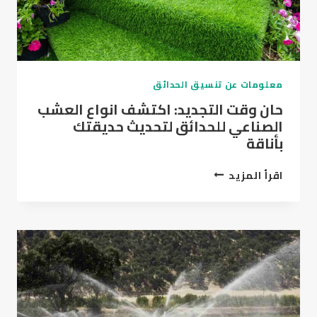
معلومات عن تنسيق الحدائق
حان وقت التجديد: اكتشف انواع العشب
الصناعي للحدائق لتحديث حديقتك
بأناقة
حان
اقرأ المزيد
وقت
التجديد:
اكتشف
انواع
العشب
الصناعي
للحدائق
لتحديث