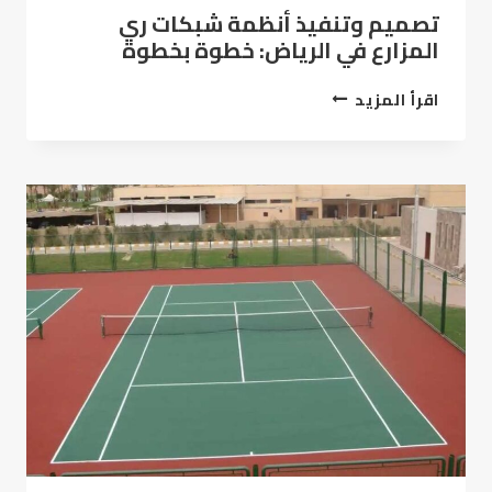
تصميم وتنفيذ أنظمة شبكات ري
المزارع في الرياض: خطوة بخطوة
تصميم
اقرأ المزيد
وتنفيذ
أنظمة
شبكات
ري
المزارع
في
الرياض:
خطوة
بخطوة