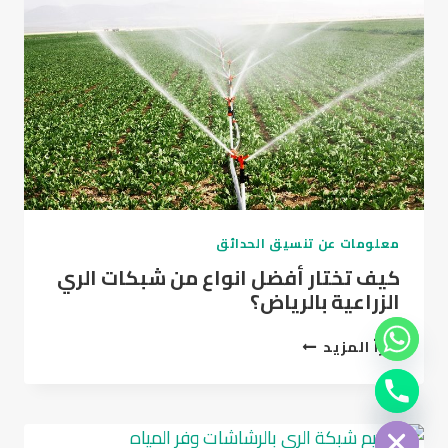
في
الرياض
معلومات عن تنسيق الحدائق
كيف تختار أفضل انواع من شبكات الري
الزراعية بالرياض؟
كيف
اقرأ المزيد
تختار
Chat
أفضل
Hide
انواع
من