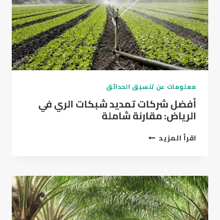
حديقتك
بأناقة
معلومات عن تنسيق الحدائق
أفضل شركات تمديد شبكات الري في
الرياض: مقارنة شاملة
أفضل
اقرأ المزيد
شركات
تمديد
شبكات
الري
في
الرياض:
مقارنة