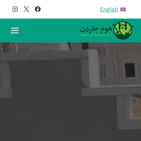
لتجاوز
English
لى
لمحتوى