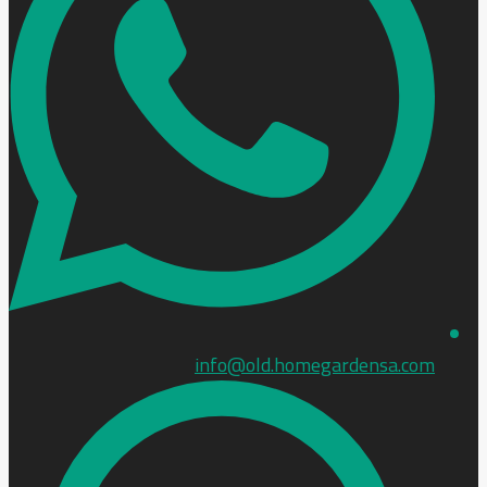
info@old.homegardensa.com