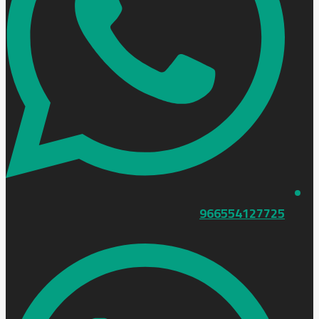
966554127725