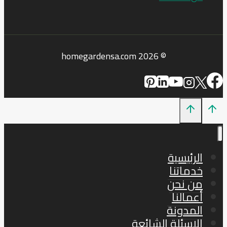
© 2026 homegardensa.com
الرئيسية
خدماتنا
من نحن
أعمالنا
المدونة
الاسئلة الشائعة