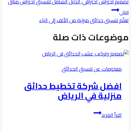
المقالات
تصميم احواش احترافي: الدليل الشامل لتنسيق احواش منازل
التالي
تعلّم تنسيق حدائق منزلية من الألف إلى الياء
موضوعات ذات صلة
معلومات عن تنسيق الحدائق
افضل شركة تخطيط حدائق
منزلية في الرياض
افضل
اقرأ المزيد
شركة
تخطيط