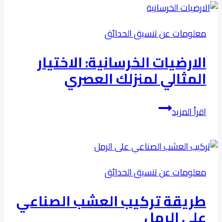
حدائق
منزلية
معلومات عن تنسيق الحدائق
في
الرياض
الارضيات الخرسانية: الاختيار
المثالي لمنزلك العصري
الارضيات
اقرأ المزيد
الخرسانية:
الاختيار
المثالي
لمنزلك
معلومات عن تنسيق الحدائق
العصري
طريقة تركيب العشب الصناعي
على الرمل