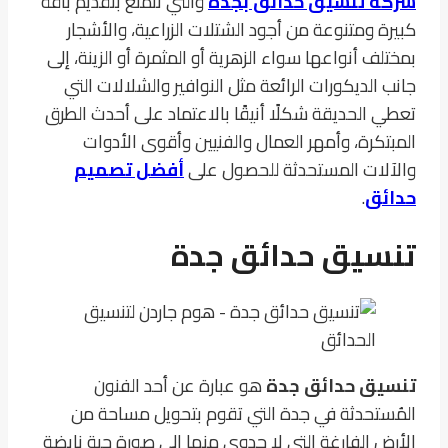
شركة تنسيق حدائق بجدة
والتي تتمتع بتقديم باقة
كبيرة ومتنوعة من أجود الشتلات الزراعية، والأشجار
بمختلف أنواعها سواء الزهرية أو المثمرة أو الزينة، إلى
جانب الديكورات الرائعة مثل النوافير والشلالات التي
تعطي الحديقة شكلًا أنيقًا بالاعتماد على أحدث الطرق
المبتكرة، وأمهر العمال والفنيين وأقوى الأدوات
والآلات المستحدثة للحصول على
أفضل تصميم
حدائق
.
تنسيق حدائق جدة
تنسيق حدائق جدة
هو عبارة عن أحد الفنون
المُستحدثة في جدة التي تقوم بتحويل مساحة من
الأرض الفارغة التي لا جدوى منها إلى صورة حية نابضة