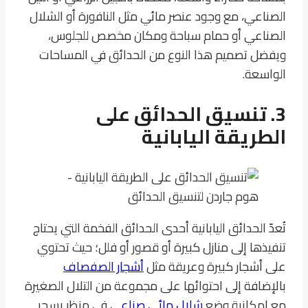
الصناعي، مع وجود عنصر مائي مثل النافورة أو الشلال
الصناعي أو حمام سباحة ومكان مخصص للجلوس،
ويفضل تصميم هذا النوع من الحدائق في المساحات
الواسعة.
3. تنسيق الحدائق على
الطريقة اليابانية
تُعدّ الحدائق اليابانية أحدى الحدائق الفخمة التي يحتاج
تنفيذها إلى منازل كبيرة أو قصور أو فلل؛ حيث تحتوي
على أشجار كبيرة وعريقة مثل
أشجار الصفصاف
بالإضافة إلى احتوائها على مجموعة من التلال الصغيرة
مع إمكانية وضع
شلال مائي صناعي
في منظر يسحر