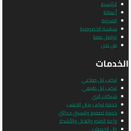
الرئيسية
أعمالنا
المدونة
سياسة الخصوصية
تواصل معنا
من نحن
الخدمات
تركيب ثيل صناعي
تركيب ثيل طبيعي
شبكات الري
خدمة تركيب بديل الخشب
خدمة تصميم وتنسيق حدائق
زراعة الزهور والنخيل والأشجار
كل الخدمات