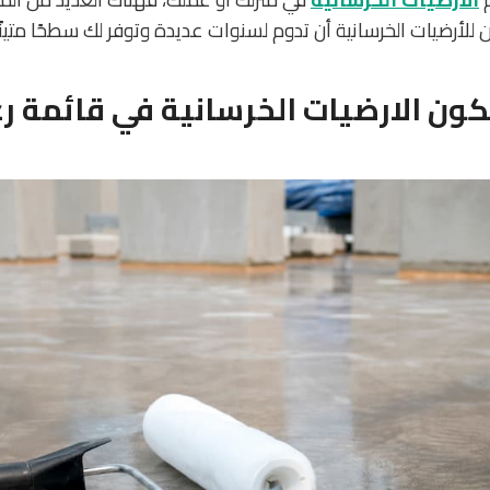
ن للأرضيات الخرسانية أن تدوم لسنوات عديدة وتوفر لك سطحًا متينً
كون الارضيات الخرسانية في قائمة ر