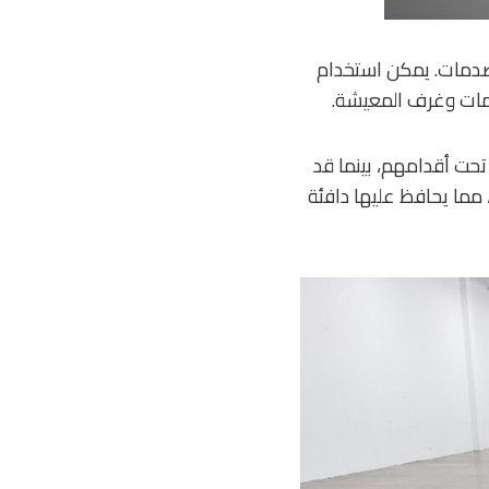
لصدمات. يمكن استخدام
مامات وغرف المعيشة.
تحت أقدامهم، بينما قد
 مما يحافظ عليها دافئة