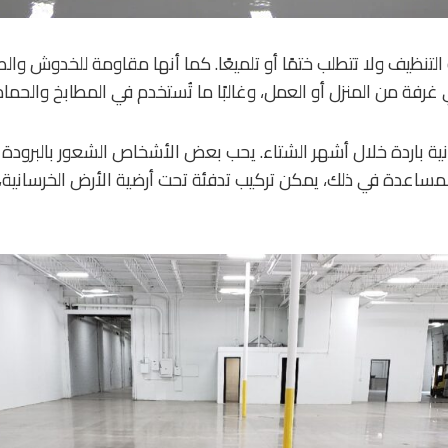
لتنظيف ولا تتطلب ختمًا أو تلميعًا. كما أنها مقاومة للخدوش وا
 غرفة من المنزل أو العمل، وغالبًا ما تُستخدم في المطابخ والح
ية باردة خلال أشهر الشتاء. يحب بعض الأشخاص الشعور بالبرودة 
لمساعدة في ذلك، يمكن تركيب تدفئة تحت أرضية الأرض الخرسانية،