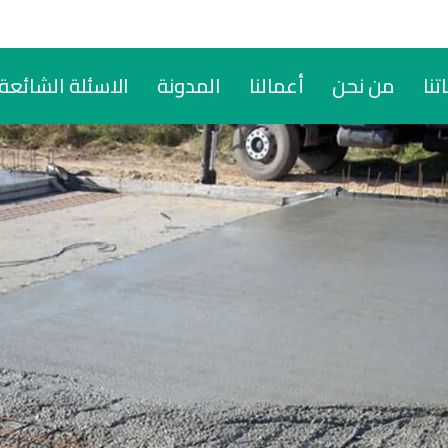
تنا
من نحن
أعمالنا
المدونة
الاسئلة الشائعة