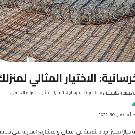
رسانية: الاختيار المثالي لمنز
 تنسيق الحدائق
»
الارضيات الخرسانية: الاختيار المثالي لمنزلك العصري
ق
أغسطس 30, 2024
ة
خيارًا مميزًا يزداد شعبيةً في المنازل والمشاريع التجارية على حد 