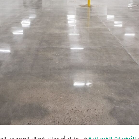
م
الأرضيات الخرسانية
في منزلك أو عملك، فهناك العديد من المزاي