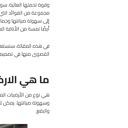
وقوة تحملها العالية. سوا
مجموعة من الفوائد التي ت
إلى سهولة صيانتها وجمال
أيضًا لمسة من الأناقة الع
في هذه المقالة، سنستعرض 
القصوى منها في تصميم مس
ما هي الارض
هي نوع من الأرضيات المص
وسهولة صيانتها. يمكن للأ
والبقع.