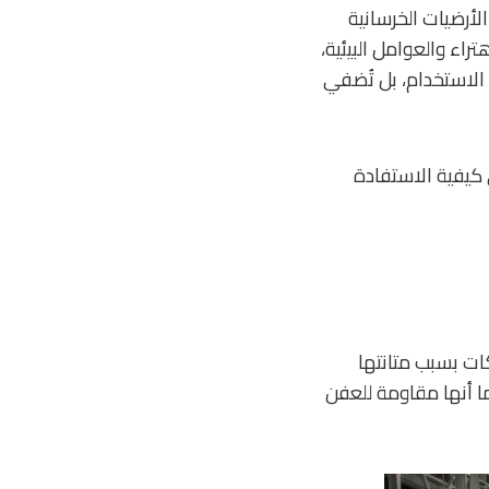
لأرضيات الخرسانية
اء والعوامل البيئية،
 الاستخدام، بل تُضفي
 كيفية الاستفادة
ات بسبب متانتها
ما أنها مقاومة للعفن