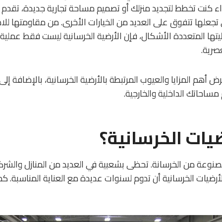
ء كنت تخطط لتجديد منزلك أو تصميم مساحة تجارية جديدة، تقدم ا
جعلها تتفوق على العديد من الخيارات الأخرى. من مقاومتها للاهتر
يتها المتعددة الأشكال، فإن الأرضية الخرسانية ليست فقط عملية
صرية.
أهم المزايا والعيوب المرتبطة بالأرضية الخرسانية، بالإضافة إلى
احاتك الداخلية والخارجية.
يات الخرسانية؟
نوعة من الخرسانة. تحظى بشعبية في العديد من المنازل والشرك
رضيات الخرسانية أن تدوم لسنوات عديدة مع العناية المناسبة. ك