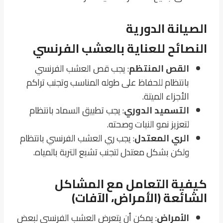
الصيانة الدورية
النصائح للعناية بالعشب الفرنسي
القص المنتظم
: يجب قص العشب الفرنسي
بانتظام للحفاظ على طوله المناسب وتجنب تراكم
الأجزاء الميتة.
التسميد الدوري
: يجب تطبيق السماد بانتظام
لتعزيز نمو النبات وصحته.
الري المعتدل
: يجب ري العشب الفرنسي بانتظام
ولكن بشكل معتدل لتجنب تشبع التربة بالمياه.
كيفية التعامل مع المشاكل
الشائعة (الأمراض، الآفات)
الأمراض
: يمكن أن يتعرض العشب الفرنسي لبعض