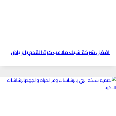
افضل شركة شبك ملاعب كرة القدم بالرياض