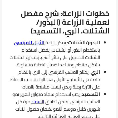
خطوات الزراعة: شرح مفصل
لعملية الزراعة (البذور/
الشتلات، الري، التسميد)
البذور/الشتلات
: يمكن زراعة
الثيل الفرنسي
باستخدام البذور أو الشتلات. يفضل استخدام
الشتلات للحصول على نتائج أسرع. يجب زرع الشتلات
بشكل منتظم ومتباعد لضمان تغطية متساوية.
الري
: يحتاج العشب الفرنسي إلى الري بانتظام،
خاصة في الأسابيع الأولى بعد الزراعة. يجب الحفاظ
على التربة رطبة ولكن ليست مشبعة بالمياه.
التسميد
: يجب استخدام سماد متوازن لتعزيز نمو
العشب الفرنسي. يمكن تطبيق
السماد
مرة كل
شهرين خلال موسم النمو لضمان حصول النبات
على جميع العناصر الغذائية اللازمة.