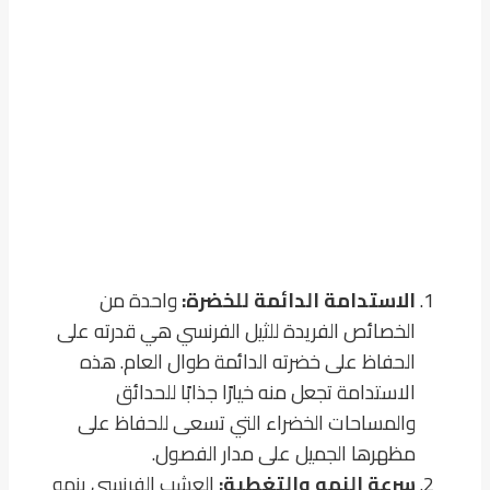
الاستدامة الدائمة للخضرة:
واحدة من
الخصائص الفريدة للثيل الفرنسي هي قدرته على
الحفاظ على خضرته الدائمة طوال العام. هذه
الاستدامة تجعل منه خيارًا جذابًا للحدائق
والمساحات الخضراء التي تسعى للحفاظ على
مظهرها الجميل على مدار الفصول.
سرعة النمو والتغطية:
العشب الفرنسي ينمو