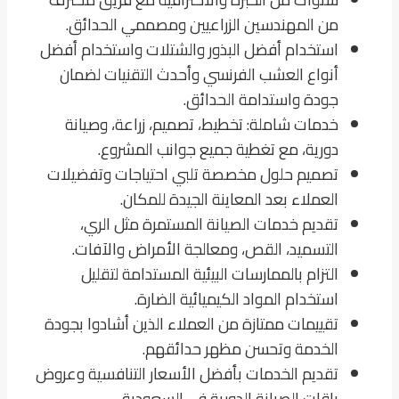
من المهندسين الزراعيين ومصممي الحدائق.
استخدام أفضل البذور والشتلات واستخدام أفضل
أنواع العشب الفرنسي وأحدث التقنيات لضمان
جودة واستدامة الحدائق.
خدمات شاملة: تخطيط، تصميم، زراعة، وصيانة
دورية، مع تغطية جميع جوانب المشروع.
تصميم حلول مخصصة تلبي احتياجات وتفضيلات
العملاء بعد المعاينة الجيدة للمكان.
تقديم خدمات الصيانة المستمرة مثل الري،
التسميد، القص، ومعالجة الأمراض والآفات.
التزام بالممارسات البيئية المستدامة لتقليل
استخدام المواد الكيميائية الضارة.
تقييمات ممتازة من العملاء الذين أشادوا بجودة
الخدمة وتحسن مظهر حدائقهم.
تقديم الخدمات بأفضل الأسعار التنافسية وعروض
باقات الصيانة الدورية في السعودية.