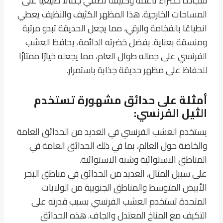
سجادة خضراء ناعمة وكثيفة تضفي جمالًا طبيعيًا على
المساحات الخارجية. هذا المظهر الكثيف والنظيف يعطي
انطباعًا بالفخامة والرقي، مما يجعل الحديقة تبدو مرتبة
ومنسقة بعناية. بفضل خضرته الدائمة، يحافظ العشب
الفرنسي على جماله طوال العام، مما يجعله خيارًا ممتازًا
للحفاظ على مظهر حديقة جذابة باستمرار.
أمثلة على حدائق مشهورة تستخدم
الثيل الفرنسي:
يستخدم العشب الفرنسي في العديد من الحدائق العامة
والخاصة حول العالم، بما في ذلك الحدائق العامة في
المناطق الاستوائية وشبه الاستوائية.
على سبيل المثال، العديد من الحدائق في مناطق البحر
الأبيض المتوسط والمناطق الجنوبية من الولايات
المتحدة تستخدم العشب الفرنسي بسبب قدرته على
التكيف مع المناخ المعتدل والجاف. هذه الحدائق