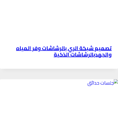
تصميم شبكة الري بالرشاشات وفر المياه
والجهدبالرشاشات الذكية