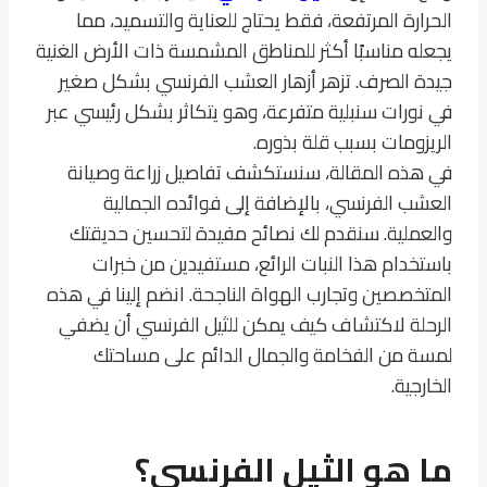
الحرارة المرتفعة، فقط يحتاج للعناية والتسميد، مما
يجعله مناسبًا أكثر للمناطق المشمسة ذات الأرض الغنية
جيدة الصرف. تزهر أزهار العشب الفرنسي بشكل صغير
في نورات سنبلية متفرعة، وهو يتكاثر بشكل رئيسي عبر
الريزومات بسبب قلة بذوره.
في هذه المقالة، سنستكشف تفاصيل زراعة وصيانة
العشب الفرنسي، بالإضافة إلى فوائده الجمالية
والعملية. سنقدم لك نصائح مفيدة لتحسين حديقتك
باستخدام هذا النبات الرائع، مستفيدين من خبرات
المتخصصين وتجارب الهواة الناجحة. انضم إلينا في هذه
الرحلة لاكتشاف كيف يمكن للثيل الفرنسي أن يضفي
لمسة من الفخامة والجمال الدائم على مساحتك
الخارجية.
ما هو الثيل الفرنسي؟