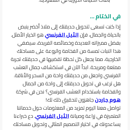
في الختام …
إذا كنت تسعى لتحويل حديقتك إلى ملاذ أخضر ينبض
بالحياة والجمال، فإن
الثيل الفرنسي
هو الخيار الأمثل.
بفضل مميزاته العديدة وخصائصه الفريدة، سيضفي
هذا النبات لمسة من الفخامة والروعة على مساحتك
الخارجية، مما يجعل كل لحظة تقضيها في حديقتك تجربة
ممتعة ومريحة. ابدأ الآن في استكشاف جمال العشب
الفرنسي واجعل من حديقتك واحة من السحر والأناقة.
هل ترغب في تحويل حديقتك إلى واحة من الجمال
والفخامة باستخدام العشب الفرنسي؟ نحن في شركة
هوم جاردن
جاهزون لتحقيق ذلك لك!
تواصل معنا اليوم لمزيد من المعلومات حول خدماتنا
المتميزة في زراعة وصيانة
الثيل الفرنسي
. دع خبراءنا
يساعدونك في اختيار التصميم المثالي وتحويل مساحتك