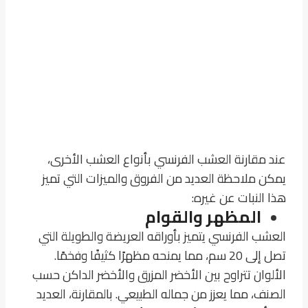
عند مقارنة العشب الفرنسي بأنواع العشب الأخرى،
يمكن ملاحظة العديد من الفروق والميزات التي تميز
هذا النبات عن غيره:
المظهر والقوام
العشب الفرنسي يتميز بأوراقه العريضة والطويلة التي
تصل إلى 20 سم، مما يمنحه مظهرًا كثيفًا وفخمًا.
الألوان تتراوح بين الأخضر المزرق والأخضر الداكن حسب
الصنف، مما يعزز من جماله الطبيعي. بالمقارنة، العديد