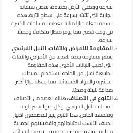
بسرعة ويغطي الأرض بكفاءة، بفضل سيقانه
الجارية التي تنتشر بسرعة على سطح التربة. هذه
السمة تجعله خيارًا مثاليًا لتغطية المساحات الكبيرة
في وقت قصير، مما يوفر منظرًا متكاملًا وجميلًا
بسرعة.
المقاومة للأمراض والآفات:
الثيل الفرنسي
يتمتع بمقاومة جيدة للعديد من الأمراض والآفات
التي تصيب النباتات الأخرى. هذه المقاومة
الطبيعية تقلل من الحاجة لاستخدام المبيدات
الحشرية والمواد الكيميائية، مما يجعله خيارًا أكثر
صداقة للبيئة وصحيًا.
التنوع في الأصناف:
هناك العديد من الأصناف
المختلفة للثيل الفرنسي، وكل منها يتميز بلونه
وملمسه الخاص. هذا التنوع يتيح للمصممين اختيار
الصنف الأنسب لاحتياجاتهم وتفضيلاتهم الجمالية،
مما يزيد من مرونة استخدامه في تصميم الحدائق.