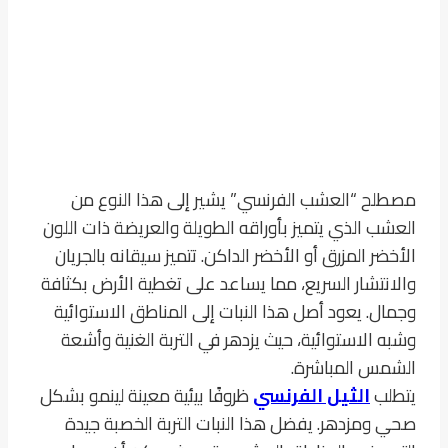
مصطلح “العشب الفرنسي” يشير إلى هذا النوع من
العشب الذي يتميز بأوراقه الطويلة والعريضة ذات اللون
الأخضر المزرق أو الأخضر الداكن. تتميز سيقانه بالجريان
والانتشار السريع، مما يساعد على تغطية الأرض بكثافة
وجمال. يعود أصل هذا النبات إلى المناطق الاستوائية
وشبه الاستوائية، حيث يزدهر في التربة الغنية وأشعة
الشمس المباشرة.
يتطلب
الثيل الفرنسي
ظروفًا بيئية معينة لينمو بشكل
صحي ومزدهر. يفضل هذا النبات التربة الخصبة جيدة