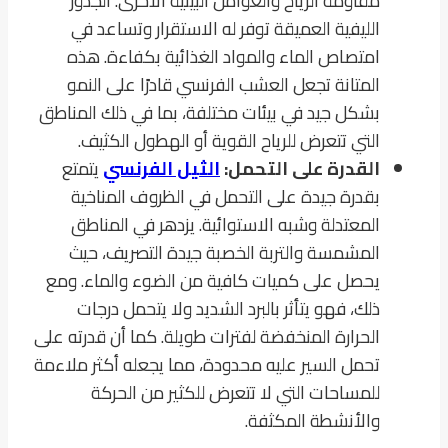
مقاومة الرياح والعوامل البيئية الأخرى. الجذور
الليفية العميقة توفر له الاستقرار وتساعد في
امتصاص الماء والمواد الغذائية بكفاءة. هذه
المتانة تجعل العشب الفرنسي قادرًا على النمو
بشكل جيد في بيئات مختلفة، بما في ذلك المناطق
التي تتعرض للرياح القوية أو الهطول الكثيف.
القدرة على التحمل:
الثيل الفرنسي
يتمتع
بقدرة جيدة على التحمل في الظروف المناخية
المعتدلة وشبه الاستوائية. يزدهر في المناطق
المشمسة والتربة الخصبة جيدة التصريف، حيث
يحصل على كميات كافية من الضوء والماء. ومع
ذلك، فهو يتأثر بالبرد الشديد ولا يتحمل درجات
الحرارة المنخفضة لفترات طويلة. كما أن قدرته على
تحمل السير عليه محدودة، مما يجعله أكثر ملاءمة
للمساحات التي لا تتعرض للكثير من الحركة
والأنشطة المكثفة.