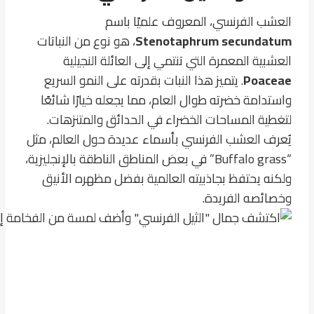
العشب الفرنسي، المعروف علميًا باسم
Stenotaphrum secundatum
، هو نوع من النباتات
العشبية المعمرة التي تنتمي إلى العائلة النجيلية
Poaceae
. يتميز هذا النبات بقدرته على النمو السريع
واستدامة خضرته طوال العام، مما يجعله خيارًا شائعًا
لتغطية المساحات الخضراء في الحدائق والمتنزهات.
يُعرف العشب الفرنسي بأسماء عديدة حول العالم، مثل
“Buffalo grass” في بعض المناطق الناطقة بالإنجليزية،
ولكنه يحتفظ بجاذبيته العالمية بفضل مظهره الأنيق
وخصائصه الفريدة.