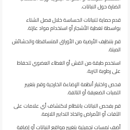
الضارة حول النباتات.
قدم حماية للنباتات الحساسة خلال فصل الشتاء
بواسطة تغطية الأشجار أو استخدام مواد عازلة.
قم بتنظيف الأرضية من الأوراق المتساقطة والحشائش
الميتة.
استخدم طبقة من القش أو الغطاء العضوي للحفاظ
على رطوبة التربة.
فحص واختبار أنظمة الإضاءة الخارجية وقم بتغيير
اللمبات الضعيفة أو التالفة.
قم بفحص النباتات بانتظام لاكتشاف أي علامات على
الآفات أو الأمراض واتخاذ التدابير اللازمة.
أضف لمسات تجميلية بتغيير مواقع النباتات أو إضافة