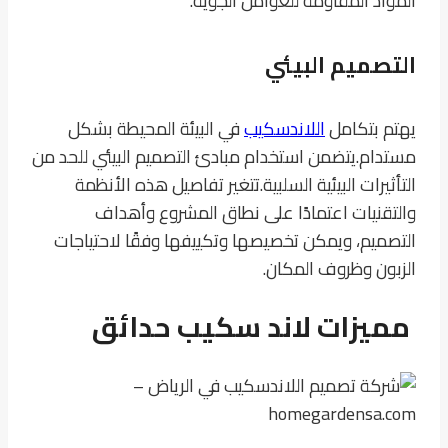
المواد المقاومة للعوامل الجوية.
التصميم البيئي
يهتم بتكامل
اللاندسكيب
في البيئة المحيطة بشكل
مستدام.
يتضمن استخدام مبادئ التصميم البيئي للحد من
التأثيرات البيئية السلبية.
تتغير تفاصيل هذه الأنظمة
والتقنيات اعتمادًا على نطاق المشروع وأهداف
التصميم، ويمكن تخصيصها وتكييفها وفقًا لاحتياجات
الزبون وظروف المكان.
مميزات لاند سكيب حدائق