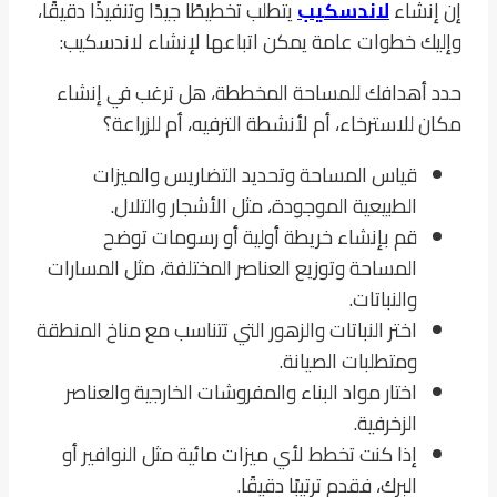
إن إنشاء
لاندسكيب
يتطلب تخطيطًا جيدًا وتنفيذًا دقيقًا،
وإليك خطوات عامة يمكن اتباعها لإنشاء لاندسكيب:
حدد أهدافك للمساحة المخططة، هل ترغب في إنشاء
مكان للاسترخاء، أم لأنشطة الترفيه، أم للزراعة؟
قياس المساحة وتحديد التضاريس والميزات
الطبيعية الموجودة، مثل الأشجار والتلال.
قم بإنشاء خريطة أولية أو رسومات توضح
المساحة وتوزيع العناصر المختلفة، مثل المسارات
والنباتات.
اختر النباتات والزهور التي تتناسب مع مناخ المنطقة
ومتطلبات الصيانة.
اختار مواد البناء والمفروشات الخارجية والعناصر
الزخرفية.
إذا كنت تخطط لأي ميزات مائية مثل النوافير أو
البرك، فقدم ترتيبًا دقيقًا.