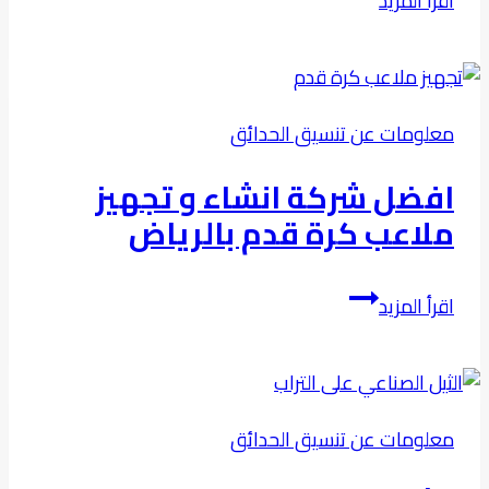
اقرأ المزيد
شركة
تركيب
وصيانة
ملاعب
معلومات عن تنسيق الحدائق
البادل
فى
افضل شركة انشاء و تجهيز
الرياض
ملاعب كرة قدم بالرياض
افضل
اقرأ المزيد
شركة
انشاء
و
تجهيز
معلومات عن تنسيق الحدائق
ملاعب
كرة