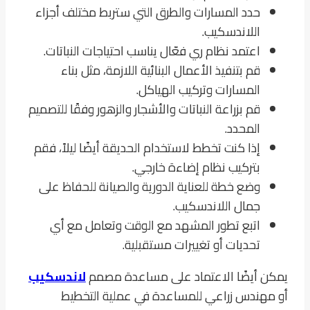
حدد المسارات والطرق التي ستربط مختلف أجزاء
اللاندسكيب.
اعتمد نظام ري فعّال يناسب احتياجات النباتات.
قم بتنفيذ الأعمال البنائية اللازمة، مثل بناء
المسارات وتركيب الهياكل.
قم بزراعة النباتات والأشجار والزهور وفقًا للتصميم
المحدد.
إذا كنت تخطط لاستخدام الحديقة أيضًا ليلاً، فقم
بتركيب نظام إضاءة خارجي.
وضع خطة للعناية الدورية والصيانة للحفاظ على
جمال اللاندسكيب.
اتبع تطور المشهد مع الوقت وتعامل مع أي
تحديات أو تغييرات مستقبلية.
يمكن أيضًا الاعتماد على مساعدة مصمم
لاندسكيب
أو مهندس زراعي للمساعدة في عملية التخطيط