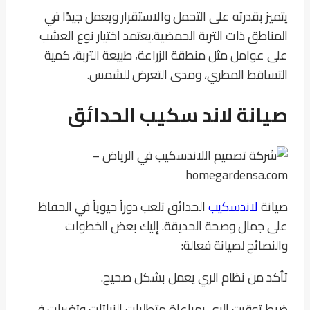
يتميز بقدرته على التحمل والاستقرار ويعمل جيدًا في
المناطق ذات التربة الحمضية.
يعتمد اختيار نوع العشب
على عوامل مثل منطقة الزراعة، طبيعة التربة، كمية
التساقط المطري، ومدى التعرض للشمس.
صيانة لاند سكيب الحدائق
صيانة
لاندسكيب
الحدائق تلعب دوراً حيوياً في الحفاظ
على جمال وصحة الحديقة. إليك بعض الخطوات
والنصائح لصيانة فعالة:
تأكد من نظام الري يعمل بشكل صحيح.
ضبط توقيت الري بمراعاة متطلبات النباتات وتغيرات في