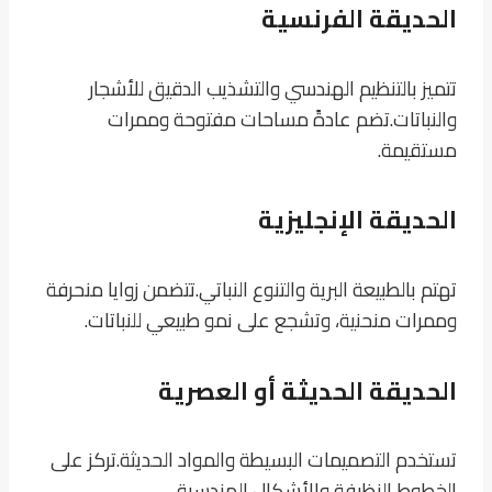
الحديقة الفرنسية
تتميز بالتنظيم الهندسي والتشذيب الدقيق للأشجار
والنباتات.
تضم عادةً مساحات مفتوحة وممرات
مستقيمة.
الحديقة الإنجليزية
تهتم بالطبيعة البرية والتنوع النباتي.
تتضمن زوايا منحرفة
وممرات منحنية، وتشجع على نمو طبيعي للنباتات.
الحديقة الحديثة أو العصرية
تستخدم التصميمات البسيطة والمواد الحديثة.
تركز على
الخطوط النظيفة والأشكال الهندسية.