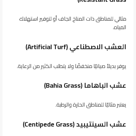
مثالي للمناطق ذات المناخ الجاف أو لتوفير استهلاك
المياه.
العشب الاصطناعي (Artificial Turf)
يوفر بديلاً صيانيًا منخفضًا ولا يتطلب الكثير من الرعاية.
عشب الباهاما (Bahia Grass)
يعتبر مثاليًا للمناطق الحارة والرطبة.
عشب السينتيبيد (Centipede Grass)