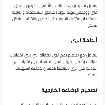
يشمل تحديد توزيع النباتات، والأشجار، والزهور بشكل
فني ووظيفي.
يهتم بتوفير مناطق للاستجمام والترفيه
واستخدام مختلف المواد مثل الحصى والخشب بشكل
مبتكر.
أنظمة الري
يتعامل مع تصميم نظم الري الفعالة التي تلبي احتياجات
النباتات بشكل دقيق.
يشمل الاعتماد على تقنيات الري
الحديثة مثل الري بالتنقيط لتحسين كفاءة استهلاك
المياه.
تصميم الإضاءة الخارجية
يهتم بتوفير إضاءة فعالة للمساحات الخارجية خلال