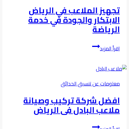
حدائق
تجهيز الملاعب في الرياض
بالرياض
الابتكار والجودة في خدمة
الرياضة
تجهيز
اقرأ المزيد
الملاعب
في
الرياض
الابتكار
معلومات عن تنسيق الحدائق
والجودة
في
افضل شركة تركيب وصيانة
خدمة
ملاعب البادل فى الرياض
الرياضة
افضل