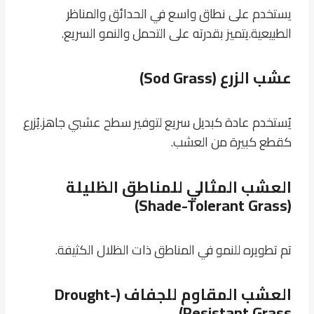
يستخدم على نطاق واسع في الحدائق والمناظر
الطبيعية.
يتميز بقدرته على التحمل والنمو السريع.
عشب الزرع (Sod Grass)
يُستخدم عادة كبديل سريع لتوفير سطح عشبي جاهز.
يُزرع
كقطع كبيرة من العشب.
العشب المثالي للمناطق الظليلة
(Shade-Tolerant Grass)
تم تطويره للنمو في المناطق ذات الظلال الكثيفة.
العشب المقاوم للجفاف (Drought-
Resistant Grass)