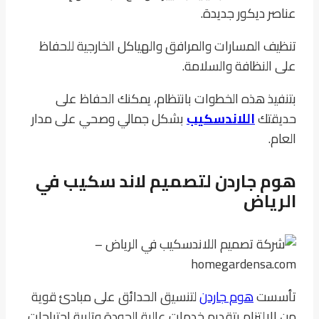
عناصر ديكور جديدة.
تنظيف المسارات والمرافق والهياكل الخارجية للحفاظ
على النظافة والسلامة.
بتنفيذ هذه الخطوات بانتظام، يمكنك الحفاظ على
حديقتك
اللاندسكيب
بشكل جمالي وصحي على مدار
العام.
هوم جاردن لتصميم لاند سكيب في
الرياض
تأسست
هوم جاردن
لتنسيق الحدائق على مبادئ قوية
من الالتزام بتقديم خدمات عالية الجودة وتلبية احتياجات