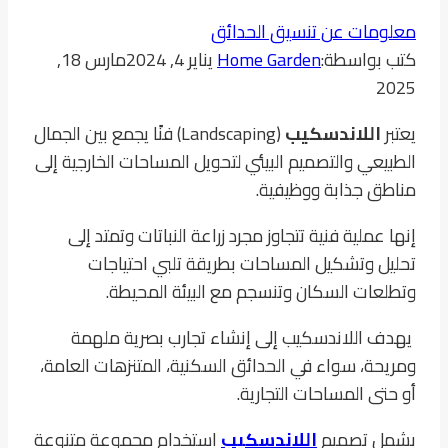
معلومات عن تنسيق الحدائق
كتب بواسطة:
Home Garden
يناير 4, 2024
مارس 18,
2025
يعتبر
اللاندسكيب
(Landscaping) فنًا يجمع بين الجمال
الطبيعي والتصميم البيئي لتحويل المساحات الخارجية إلى
مناطق جذابة ووظيفية.
إنها عملية فنية تتجاوز مجرد زراعة النباتات وتمتد إلى
تحليل وتشكيل المساحات بطريقة تلبي احتياجات
وتطلعات السكان وتنسجم مع البيئة المحيطة.
يهدف اللاندسكيب إلى إنشاء تجارب بصرية ملهمة
ومريحة، سواء في الحدائق السكنية، المتنزهات العامة،
أو حتى المساحات التجارية.
يشمل تصميم
اللاندسكيب
استخدام مجموعة متنوعة