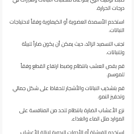
درجات الحرارة.
استخدم الأسمدة العضوية أو الكيماوية وفقاً لاحتياجات
النباتات.
تجنب التسميد الزائد، حيث يمكن أن يكون ضاراً للبيئة
وللنباتات.
قم بقص العشب بانتظام وضبط ارتفاع القطع وفقاً
للموسم.
قم بتشذيب النباتات والأشجار للحفاظ على شكل جمالي
وتحفيز النمو.
نزع الأعشاب الضارة بانتظام للحد من المنافسة على
الموارد مثل الماء والغذاء.
استخدم الفرشاة أو الأدوات اليدوية لإزالة الأعشاب