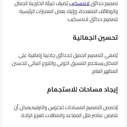
تصميم حدائق
لاندسكيب
يُضيف للبيئة الخارجية الجمال
والوظائف المتعددة، وإليك بعض المميزات الرئيسية
لتصميم حدائق لاندسكيب:
تحسين الجمالية
يُضفي التصميم الجميل للحدائق جاذبية إضافية على
المكان.
يستخدم التنسيق اللوني والتنوع النباتي لتحسين
المظهر العام.
إيجاد مساحات للاستجمام
يُخصص التصميم المساحات للجلوس والترفيه.
يمكن أن
تتضمن عناصر مثل المقاعد والمظلات لتعزيز الراحة.