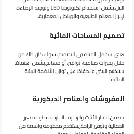
الليل.
يشمل استخدام تكنولوجيا LED وتوجيه الإضاءة
لإبراز المعالم الطبيعية والهياكل المعمارية.
تصميم المساحات المائية
يعنى بتكامل المياه في التصميم، سواء كان ذلك من
خلال بحيرات صناعية، نوافير، أو مسابح.
يشمل اهتمامًا
بالتنظيم البيئي والحفاظ على توازن الأنظمة البيئية
المائية.
المفروشات والعناصر الديكورية
يتضمن اختيار الأثاث والزخارف الخارجية بطريقة تعزز
الجمالية وتوفير الراحة.
يستخدم مجموعة واسعة من