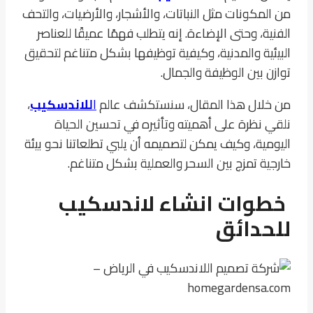
من المكونات مثل النباتات، والأشجار، والأرضيات، والتحف
الفنية، وحتى الإضاءة. إنه يتطلب فهمًا عميقًا للعناصر
البيئية والمدنية، وكيفية توظيفها بشكل متناغم لتحقيق
توازن بين الوظيفة والجمال.
من خلال هذا المقال، سنستكشف عالم
ا
للاندسكيب
،
نلقي نظرة على أهميته وتأثيره في تحسين الحياة
اليومية، وكيف يمكن لتصميمه أن يلبي تطلعاتنا نحو بيئة
خارجية تمزج بين السحر والعملية بشكل متناغم.
خطوات انشاء لاندسكيب
للحدائق