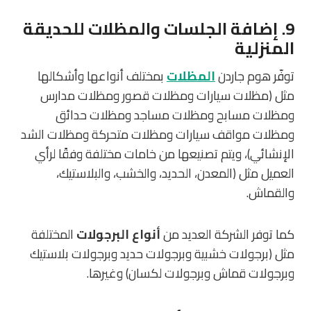
9. إضافة الجلسات والمظلات للحديقة
المنزلية
توفّر هوم جاردن
المظلات
بمختلف أنواعها وأشكالها
مثل (مظلات سيارات ومظلات قصور ومظلات مدارس
ومظلات مسابح ومظلات مساجد ومظلات حدائق
ومظلات مواقف سيارات ومظلات متحركة ومظلات الشد
الإنشائي)، ويتم تصنيعها من خامات مختلفة وفقًا لرأي
العميل مثل (المعدن، الحديد، والخشب، والبلاستيك،
والقماش.
كما توفر الشركة العديد من
أنواع البرجولات
المختلفة
مثل (برجولات خشبية وبرجولات حديد وبرجولات بلاستيك
وبرجولات قماش وبرجولات لكسان) وغيرها.