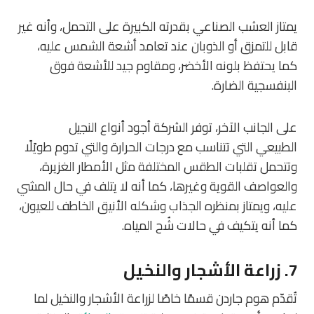
يمتاز العشب الصناعي بقدرته الكبيرة على التحمل، وأنه غير
قابل للتمزق أو الذوبان عند تعامد أشعة الشمس عليه،
كما يحتفظ بلونه الأخضر، ومقاوم جيد للأشعة فوق
البنفسجية الضارة.
على الجانب الآخر، توفر الشركة أجود أنواع النجيل
الطبيعي التي تتناسب مع درجات الحرارة والتي تدوم طويًلًا
وتتحمل تقلبات الطقس المختلفة مثل الأمطار الغزيرة،
والعواصف القوية وغيرها، كما أنه لا يتلف في حال المشي
عليه، ويمتاز بمنظره الجذاب وشكله الأنيق الخاطف للعيون،
كما أنه يتكيف في حالات شُح المياه.
7. زراعة الأشجار والنخيل
تُقدّم هوم جاردن قسمًا خاصًا لزراعة الأشجار والنخيل لما