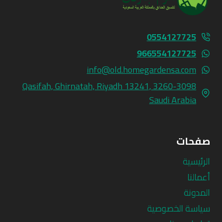
0554127725
966554127725
info@old.homegardensa.com
3260-3098 Qasifah, Ghirnatah, Riyadh 13241,
Saudi Arabia
صفحات
الرئيسية
أعمالنا
المدونة
سياسة الخصوصية