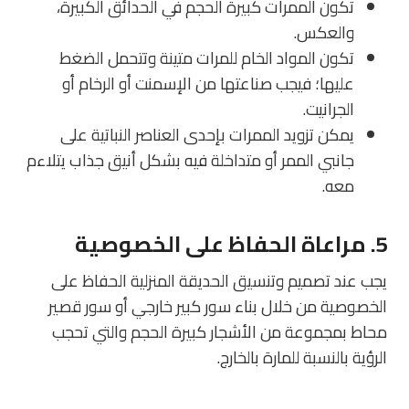
تكون الممرات كبيرة الحجم في الحدائق الكبيرة،
والعكس.
تكون المواد الخام للمرات متينة وتتحمل الضغط
عليها؛ فيجب صناعتها من الإسمنت أو الرخام أو
الجرانيت.
يمكن تزويد الممرات بإحدى العناصر النباتية على
جانبي الممر أو متداخلة فيه بشكل أنيق جذاب يتلاءم
معه.
5. مراعاة الحفاظ على الخصوصية
يجب عند تصميم وتنسيق الحديقة المنزلية الحفاظ على
الخصوصية من خلال بناء سور كبير خارجي أو سور قصير
محاط بمجموعة من الأشجار كبيرة الحجم والتي تحجب
الرؤية بالنسبة للمارة بالخارج.