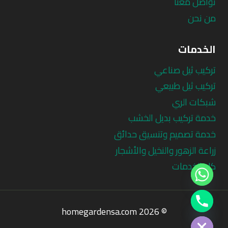
تواصل معنا
من نحن
الخدمات
تركيب ثيل صناعي
تركيب ثيل طبيعي
شبكات الري
خدمة تركيب بديل الخشب
خدمة تصميم وتنسيق حدائق
زراعة الزهور والنخيل والأشجار
كل الخدمات
Chat
© 2026 homegardensa.com
Hide