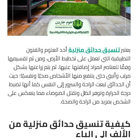
يعتبر
تنسيق حدائق منزلية
أحد العلوم والفنون
التطبيقية التي تعمل على تخطيط الأرض، ومن ثم تقسيمها
وفقًا للعناصر المراد إضافتها عليها، ثم يتم زراعتها بشكل
مرتب وأنيق حتى ينتفع منها الأشخاص صحيًا ونفسيًا؛ حيث
أن الحدائق تبعث الراحة والسرور إلى النفس كما أنها تضبط
درجة الحرارة وتوفر الظل وتقلل الضوضاء مما ينعكس على
الشخص بمزيد من الراحة والصحة.
كيفية تنسيق حدائق منزلية من
الألف إلى الياء