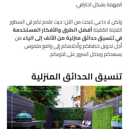
المهمة بشكل احترافي.
ولكن لا داعي للبحث من الآن؛ حيث نقدم لكم في السطور
القليلة المُقبلة
أفضل الطرق والأفكار المستخدمة
في تنسيق حدائق منزلية من الألف إلى الياء
من
أجل تحويل خططكم وأحلامكم إلى واقع ملموس
يسعدكم ويدخل السرور على قلوبكم.
تنسيق الحدائق المنزلية