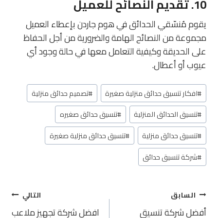
10. تقديم النصائح للعميل
يقوم مُنسّقي الحدائق في هوم جاردن بإعطاء العميل
مجموعة من النصائح الهامة والضرورية من أجل الحفاظ
على الحديقة وكيفية التعامل معها في حالة وجود أي
عيوب أو أعطال.
وسوم
#
افكار تنسيق حدائق منزلية صغيرة
#
تصميم حدائق منزلية
المقال:
#
تنسيق الحدائق المنزلية
#
تنسيق حدائق صغيره
#
تنسيق حدائق منزلية
#
تنسيق حدائق منزلية صغيرة
#
شركة تنسيق حدائق
تصفّح
السابق
التالي
المقالات
أفضل شركة تنسيق
افضل شركة تجهيز ملاعب