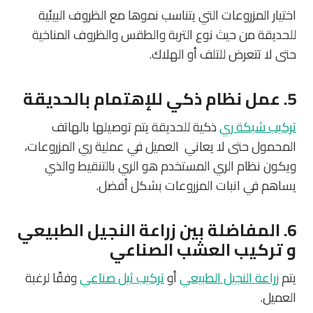
اختيار المزروعات التي يتناسب نموها مع الظروف البيئية
للحديقة من حيث نوع التربة والطقس والظروف المناخية
حتى لا تتعرض للتلف أو الهلاك.
5. عمل نظام ذكي للإهتمام بالحديقة
تركيب شبكة ري
ذكية للحديقة يتم توصيلها بالهاتف
المحمول حتى لا يعاني العميل في عملية ري المزروعات،
ويكون نظام الري المستخدم هو الري بالتنقيط والذي
يساهم في انبات المزروعات بشكل أفضل.
6. المفاضلة بين زراعة النجيل الطبيعي
و تركيب العشب الصناعي
يتم
زراعة النجيل الطبيعي
أو
تركيب ثيل صناعي
وفقًا لرغبة
العميل.