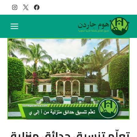
لتجاوز
لى
لمحتوى
تعلّم تنسيق حدائق منزلية