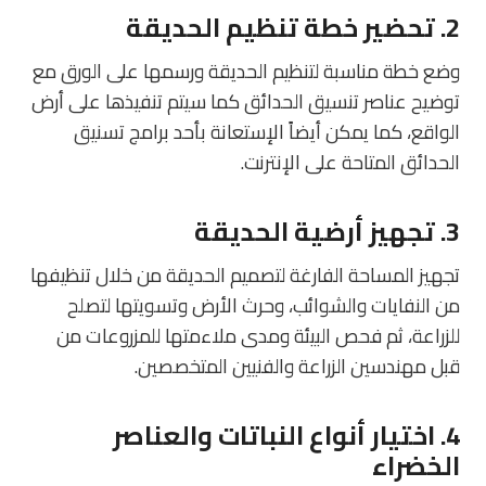
2. تحضير خطة تنظيم الحديقة
وضع خطة مناسبة لتنظيم الحديقة ورسمها على الورق مع
توضيح عناصر تنسيق الحدائق كما سيتم تنفيذها على أرض
الواقع، كما يمكن أيضاً الإستعانة بأحد برامج تسنيق
الحدائق المتاحة على الإنترنت.
3. تجهيز أرضية الحديقة
تجهيز المساحة الفارغة لتصميم الحديقة من خلال تنظيفها
من النفايات والشوائب، وحرث الأرض وتسويتها لتصلح
للزراعة، ثم فحص البيئة ومدى ملاءمتها للمزروعات من
قبل مهندسين الزراعة والفنيين المتخصصين.
4. اختيار أنواع النباتات والعناصر
الخضراء