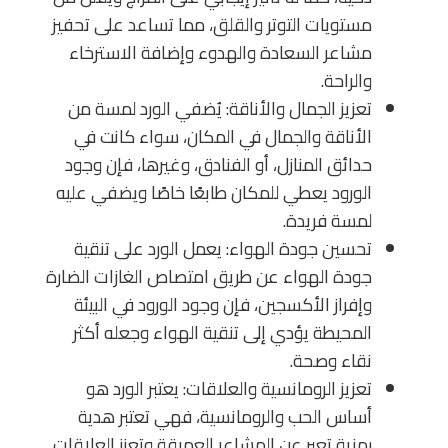
مستويات التوتر والقلق، مما تساعد على تحفيز
مشاعر السعادة والهدوء وإضافة الاسترخاء
والراحة.
تعزيز الجمال والأناقة: يُضفي الورد لمسة من
الأناقة والجمال في المكان، سواء كانت في
حدائق المنازل، أو الفنادق، وغيرها، فإن وجود
الورود يعطي للمكان طابعًا خاصًا ويضفي عليه
لمسة فريدة.
تحسين جودة الهواء: يعمل الورد على تنقية
جودة الهواء عن طريق امتصاص الغازات الضارة
وإفراز الأكسجين، فإن وجود الورود في البيئة
المحيطة يؤدي إلى تنقية الهواء وجعله أكثر
نقاء وصحة.
تعزيز الرومانسية والعلاقات: يعتبر الورد هو
أساس الحب والرومانسية، فهي تعتبر هدية
رمزية تعبر عن المشاعر العميقة وتعزز العلاقات