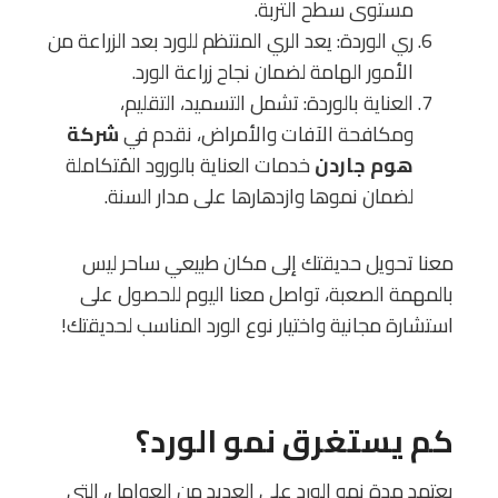
مستوى سطح التربة.
ري الوردة: يعد الري المنتظم للورد بعد الزراعة من
الأمور الهامة لضمان نجاح زراعة الورد.
العناية بالوردة: تشمل التسميد، التقليم،
ومكافحة الآفات والأمراض، نقدم في
شركة
هوم جاردن
خدمات العناية بالورود المُتكاملة
لضمان نموها وازدهارها على مدار السنة.
معنا تحويل حديقتك إلى مكان طبيعي ساحر ليس
بالمهمة الصعبة، تواصل معنا اليوم للحصول على
استشارة مجانية واختيار نوع الورد المناسب لحديقتك!
كم يستغرق نمو الورد؟
يعتمد مدة نمو الورد على العديد من العوامل، التي