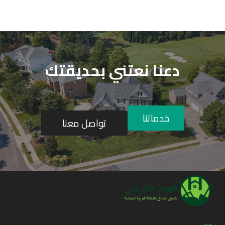
دعنا نعتني بحديقتك
خدماتنا
تواصل معنا