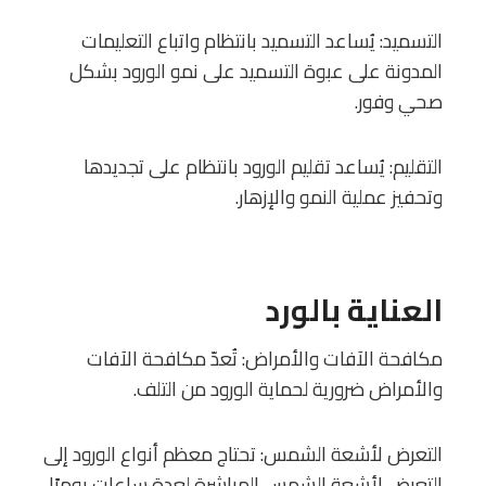
التسميد: يُساعد التسميد بانتظام واتباع التعليمات
المدونة على عبوة التسميد على نمو الورود بشكل
صحي وفور.
التقليم: يُساعد تقليم الورود بانتظام على تجديدها
وتحفيز عملية النمو والإزهار.
العناية بالورد
مكافحة الآفات والأمراض: تُعدّ مكافحة الآفات
والأمراض ضرورية لحماية الورود من التلف.
التعرض لأشعة الشمس: تحتاج معظم أنواع الورود إلى
التعرض لأشعة الشمس المباشرة لعدة ساعات يوميًا.