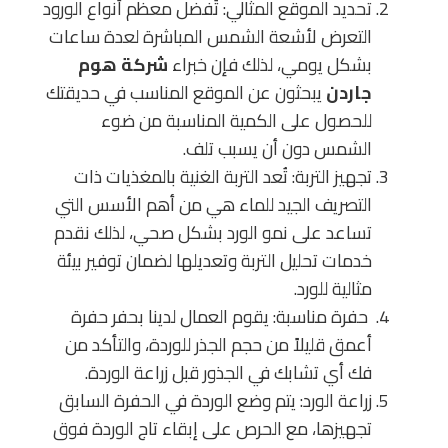
تحديد الموقع المثالي: تُفضل معظم أنواع الورود
التعرض لأشعة الشمس المباشرة لعدة ساعات
بشكل يومي، لذلك فإن خبراء
شركة هوم
جاردن
يبحثون عن الموقع المناسب في حديقتك
للحصول على الكمية المناسبة من ضوء
الشمس دون أن يسبب تلف.
تجهيز التربة: تُعد التربة الغنية بالمغذيات ذات
التصريف الجيد للماء هي من أهم الأسس التي
تساعد على نمو الورد بشكل صحي، لذلك نقدم
خدمات تحليل التربة وتعديلها لضمان توفير بيئة
مثالية للورد.
حفرة مناسبة: يقوم العمال لدينا بحفر حفرة
أعمق قليلاً من حجم الجذر للوردة، والتأكد من
فك أي تشابك في الجذور قبل زراعة الوردة.
زراعة الورد: يتم وضع الوردة في الحفرة السابق
تجهيزها، مع الحرص على إبقاء تاج الوردة فوق