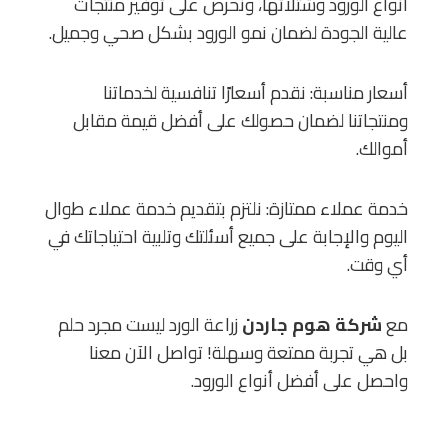
أنواع الورود وشتلاتها، ونحرص على توفير منتجات
عالية الجودة لضمان نمو الورود بشكل صحي وجميل.
أسعار مناسبة: نقدم أسعارًا تنافسية لخدماتنا
ومنتجاتنا لضمان حصولك على أفضل قيمة مقابل
أموالك.
خدمة عملاء ممتازة: نلتزم بتقديم خدمة عملاء طوال
اليوم والإجابة على جميع أسئلتك وتلبية احتياجاتك في
أي وقت.
مع
شركة هوم جاردن
زراعة الورد ليست مجرد حلم
بل هي تجربة ممتعة وسهلة! تواصل الآن معنا
واحصل على أفضل أنواع الورود.