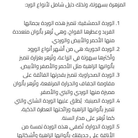
المزهرة بسهولة، ولذلك دليل شامل لأنواع الورد:
الوردة الدمشقية: تتميز هذه الوردة بجمالها
الفريد وعطرها الفواح، وهي تُزهر بألوان متعددة
منها الأحمر والأبيض والوردي.
الوردة الجورية: هي من أشهر أنواع الورود
وأكثرها سهولة في الزراعة، وتُزهر بغزارة تتميز
بألوانها الزاهية مثل الأحمر والأصفر والأبيض.
الوردة الصحراوية: تتميز بقدرتها الفائقة على
مقاومة الجفاف والحرارة المرتفعة، وتُزهر بألوان
مميزة منها الوردي والبني والأصفر.
الوردة الصينية: يُطلق عليها الوردة الشاي والتي
تتميز بألوانها الزاهية ورائحتها العطرة الذكية،
كما تُزهر على مدار السنة.
الوردة الدوارة: تُضفي هذه الوردة لمسة من
الأناقة على حديقتك بألوانها الزاهية وأشكالها