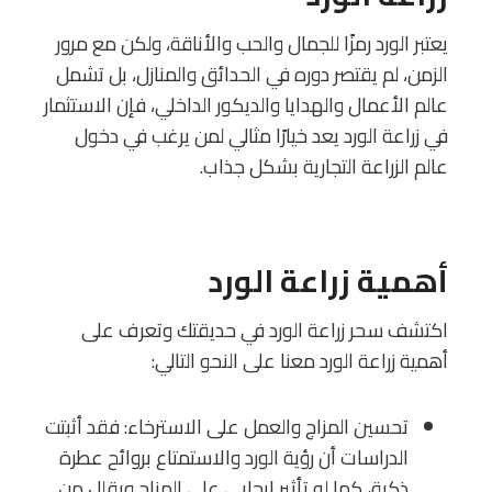
يعتبر الورد رمزًا للجمال والحب والأناقة، ولكن مع مرور
الزمن، لم يقتصر دوره في الحدائق والمنازل، بل تشمل
عالم الأعمال والهدايا والديكور الداخلي، فإن الاستثمار
في زراعة الورد يعد خيارًا مثالي لمن يرغب في دخول
عالم الزراعة التجارية بشكل جذاب.
أهمية زراعة الورد
اكتشف سحر زراعة الورد في حديقتك وتعرف على
أهمية زراعة الورد معنا على النحو التالي:
تحسين المزاج والعمل على الاسترخاء: فقد أثبتت
الدراسات أن رؤية الورد والاستمتاع بروائح عطرة
ذكية، كما له تأثير إيجابي على المزاج ويقلل من