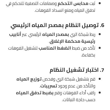
ثبت
محابس التحكم
وصمامات التصفية للتحكم في
تدفق المياه ومنع انسداد الفوهات.
6. توصيل النظام بمصدر المياه الرئيسي
ربط شبكة الري
بمصدر المياه
الرئيسي عبر
أنابيب
رئيسية محكمة الإغلاق
.
تأكد من ضبط
الضغط المناسب
لتشغيل الفوهات
بكفاءة.
7. اختبار تشغيل النظام
قم بتشغيل شبكة الري وفحص
توزيع المياه
والتأكد من عدم وجود
تسريبات
.
راقب أداء الفوهات وقم
بضبط تدفق المياه
حسب حاجة النباتات.