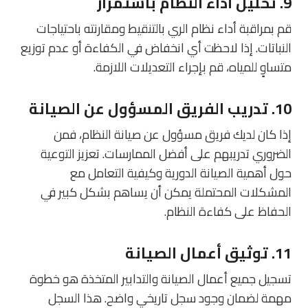
9.
تحليل أداء النظام باستمرار
قم بمراقبة أداء نظام الري بالتنقيط ومقارنته باحتياجات
النباتات. إذا لاحظت أي انخفاض في الكفاءة أو عدم توزيع
متساوٍ للمياه، قم بإجراء التعديلات اللازمة.
10.
تدريب الفريق المسؤول عن الصيانة
إذا كان لديك فريق مسؤول عن صيانة النظام، فمن
الضروري تدريبهم على أفضل الممارسات. تعزيز التوعية
حول أهمية الصيانة الدورية وكيفية التعامل مع
المشكلات المحتملة يمكن أن يساهم بشكل كبير في
الحفاظ على كفاءة النظام.
11.
توثيق أعمال الصيانة
تسجيل جميع أعمال الصيانة والتدابير المتخذة هو خطوة
مهمة لضمان وجود سجل تاريخي واضح. هذا السجل