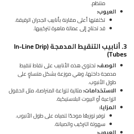
منتظم.
العيوب:
تكلفتها أعلى مقارنة بأنابيب الجدران الرقيقة.
قد تحتاج إلى عمالة ماهرة لتركيبها.
3. أنابيب التنقيط المدمجة (In-Line Drip
Tubes)
الوصف:
تحتوي هذه الأنابيب على نقاط تنقيط
مدمجة داخلها، وهي موزعة بشكل متساوٍ على
طول الأنبوب.
الاستخدامات:
مثالية للزراعة المتراصة، مثل الحقول
الزراعية أو البيوت البلاستيكية.
المزايا:
توفر توزيعًا موحدًا للمياه على طول الأنبوب.
سهولة التركيب والصيانة.
العيوب: