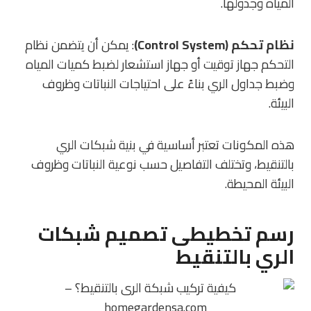
المياه وجدولها.
نظام تحكم (Control System)
: يمكن أن يتضمن نظام
التحكم جهاز توقيت أو جهاز استشعار لضبط كميات المياه
وضبط جداول الري بناءً على احتياجات النباتات وظروف
البيئة.
هذه المكونات تعتبر أساسية في بنية شبكات الري
بالتنقيط، وتختلف التفاصيل حسب نوعية النباتات وظروف
البيئة المحيطة.
رسم تخطيطى تصميم شبكات
الري بالتنقيط