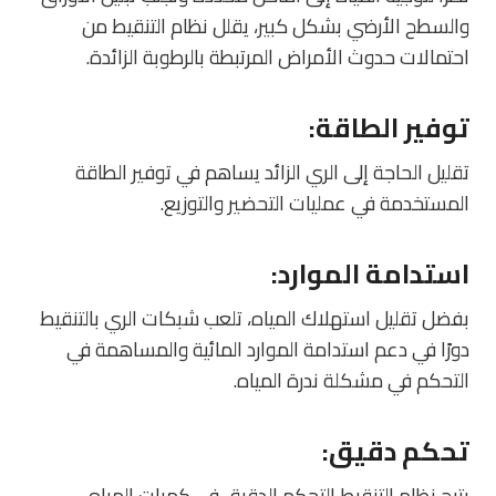
والسطح الأرضي بشكل كبير، يقلل نظام التنقيط من
احتمالات حدوث الأمراض المرتبطة بالرطوبة الزائدة.
توفير الطاقة
:
تقليل الحاجة إلى الري الزائد يساهم في توفير الطاقة
المستخدمة في عمليات التحضير والتوزيع.
استدامة الموارد
:
بفضل تقليل استهلاك المياه، تلعب شبكات الري بالتنقيط
دورًا في دعم استدامة الموارد المائية والمساهمة في
التحكم في مشكلة ندرة المياه.
تحكم دقيق
:
يتيح نظام التنقيط التحكم الدقيق في كميات المياه