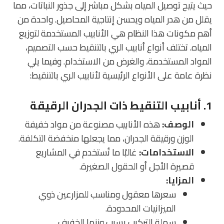
حيث يتيح توصيل المياه بشكل مباشر إلى جذور النباتات، مما
يقلل من هدر المياه ويحسن إنتاجية المحاصيل. واحدة من
أهم مكونات هذا النظام هي الأنابيب المستخدمة لتوزيع
المياه. تختلف أنواع أنابيب الري بالتنقيط حسب التصميم،
المواد المستخدمة، والغرض من الاستخدام. وفيما يلي
نظرة عامة على الأنواع الرئيسية لأنابيب الري بالتنقيط:
1. أنابيب التنقيط ذات الجدران الرقيقة
الوصف:
هذه الأنابيب مصنوعة من مواد خفيفة
الوزن ورقيقة الجدران، مما يجعلها منخفضة التكلفة.
الاستخدامات:
غالبًا ما تُستخدم في المشاريع
قصيرة الأجل أو الحقول الصغيرة.
المزايا:
سعرها معقول ومناسب للمزارعين ذوي
الميزانيات المحدودة.
سهلة التركيب بسبب وزنها الخفيف.