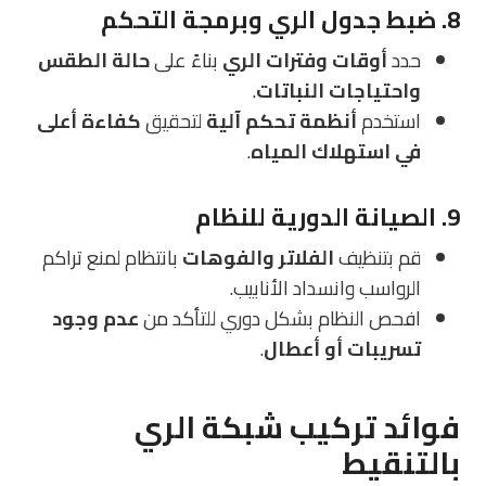
8. ضبط جدول الري وبرمجة التحكم
حدد
أوقات وفترات الري
بناءً على
حالة الطقس
واحتياجات النباتات
.
استخدم
أنظمة تحكم آلية
لتحقيق
كفاءة أعلى
في استهلاك المياه
.
9. الصيانة الدورية للنظام
قم بتنظيف
الفلاتر والفوهات
بانتظام لمنع تراكم
الرواسب وانسداد الأنابيب.
افحص النظام بشكل دوري للتأكد من
عدم وجود
تسريبات أو أعطال
.
فوائد تركيب شبكة الري
بالتنقيط