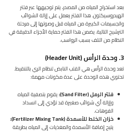
بعد استخراج المياه من المصدر، يتم توجيهها عبر فلتر
الهيدروسيكلون. هذا الفلتر يعمل على إزالة الشوائب
والجسيمات الكبيرة من المياه قبل وصولها إلى مرحلة
الترشيح التالية. يضمن هذا الفلتر حماية الأجزاء الدقيقة في
النظام من التلف بسبب الرواسب.
3.
وحدة الرأس (Header Unit)
تعد وحدة الرأس هي القلب النابض لنظام الري بالتنقيط.
تحتوي هذه الوحدة على عدة مكونات مهمة:
فلتر الرمل (Sand Filter):
يقوم بتصفية المياه
وإزالة أي شوائب صغيرة قد تؤدي إلى انسداد
الفوهات.
خزان الخلط للأسمدة (Fertilizer Mixing Tank):
يتيح إضافة الأسمدة والمغذيات إلى المياه بطريقة