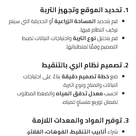
1. تحديد الموقع وتجهيز التربة
قم بتحديد
المساحة الزراعية
أو الحديقة التي سيتم
تركيب النظام فيها.
قم بتحليل
نوع التربة
واحتياجات النباتات لضبط
التصميم وفقًا لمتطلباتها.
2. تصميم نظام الري بالتنقيط
ضع
خطة تصميم دقيقة
بناءً على احتياجات
النباتات والمناخ ونوع التربة.
احسب
معدل تدفق المياه
والضغط المطلوب
لضمان توزيع متساوٍ للمياه.
3. توفير المواد والمعدات اللازمة
شراء
أنابيب التنقيط، الفوهات، الفلاتر،