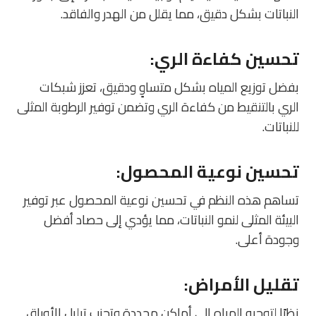
النباتات بشكل دقيق، مما يقلل من الهدر والفاقد.
تحسين كفاءة الري
:
بفضل توزيع المياه بشكل متساوٍ ودقيق، تعزز شبكات
الري بالتنقيط من كفاءة الري وتضمن توفير الرطوبة المثلى
للنباتات.
تحسين نوعية المحصول
:
تساهم هذه النظم في تحسين نوعية المحصول عبر توفير
البيئة المثلى لنمو النباتات، مما يؤدي إلى حصاد أفضل
وجودة أعلى.
تقليل الأمراض
:
نظرًا لتوجيه المياه إلى أماكن محددة وتجنب تبليل الأوراق