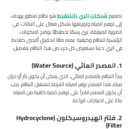
تصميم
شبكات الري بالتنقيط
هو نظام متطور يهدف
إلى توفير المياه وتوزيعها بشكل فعال على النباتات. في
الصورة المرفقة، نرى رسمًا تخطيطيًا يوضح المكونات
الرئيسية للنظام وكيفية عمله معًا لتحقيق أقصى كفاءة
في الري. دعنا نستعرض كل جزء من هذا النظام بتفصيل:
1.
المصدر المائي (Water Source)
يبدأ النظام بالمصدر المائي، الذي يمكن أن يكون بئر أو خزان
مياه. هذا المصدر يوفر المياه اللازمة لتشغيل النظام. يجب
أن يكون المصدر قادراً على توفير كمية كافية من المياه
بناءً على احتياجات الزراعة.
2.
فلتر الهيدروسيكلون (Hydrocyclone
Filter)