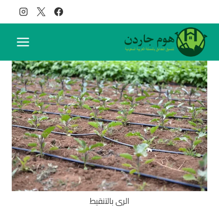
لتجاوز
لى
لمحتوى
الرى بالتنقيط