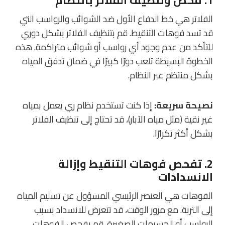
1.
فحص وتنظيف الفلاتر بانتظام
الفلاتر هي خط الدفاع الأول ضد الشوائب والرواسب التي
قد تسد فوهات التنقيط. قم بتنظيف الفلاتر بشكل دوري
للتأكد من عدم وجود أي رواسب أو شوائب متراكمة. هذه
الخطوة البسيطة تلعب دورًا كبيرًا في ضمان تدفق المياه
بشكل منتظم عبر النظام.
نصيحة سريعة:
إذا كنت تستخدم نظام ري يعمل بمياه
غير نقية (مثل مياه الآبار)، قد تحتاج إلى تنظيف الفلاتر
بشكل أكثر تكرارًا.
2.
تفحص فوهات التنقيط وإزالة
الانسدادات
الفوهات هي العنصر الرئيسي المسؤول عن تسليم المياه
إلى التربة. مع مرور الوقت، قد تتعرض للانسداد بسبب
الرواسب أو الجسيمات الصغيرة. قم بفحص الفوهات