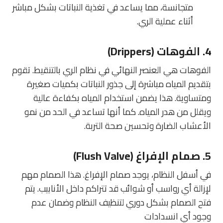
متجانسة، مما يساعد في تغذية النباتات بشكل مباشر
أثناء عملية الري.
4.
الفوهات (Drippers)
الفوهات هي العنصر النهائي في نظام الري بالتنقيط. تقوم
بتقديم المياه مباشرة إلى جذور النباتات بكميات صغيرة
ومتساوية. هذا يضمن استخدام المياه بكفاءة عالية
ويقلل من هدر المياه. كما أنها تساعد في الحد من نمو
الأعشاب الضارة وتحسين صحة التربة.
5.
صمام الإفراغ (Flush Valve)
في أسفل النظام، يوجد صمام الإفراغ. هذا الصمام مهم
لإزالة أي رواسب أو شوائب قد تتراكم داخل الأنابيب. يتم
فتح الصمام بشكل دوري لتنظيف النظام وضمان عدم
وجود أي انسدادات