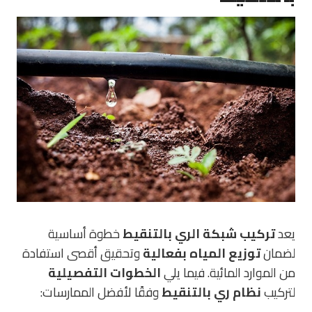
يعد
تركيب شبكة الري بالتنقيط
خطوة أساسية
لضمان
توزيع المياه بفعالية
وتحقيق أقصى استفادة
من الموارد المائية. فيما يلي
الخطوات التفصيلية
لتركيب
نظام ري بالتنقيط
وفقًا لأفضل الممارسات: