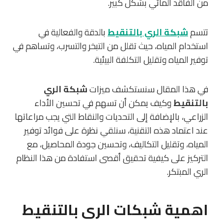
من الفاقد المائي بشكل كبير.
تتسم
شبكة الري بالتنقيط
بالدقة والفعالية في
استخدام المياه، حيث تقلل من التبخر والتسرب، وتساهم في
توفير المياه وتقليل التكلفة البيئية.
في هذا المقال سنستكشف ميزات
شبكة الري
بالتنقيط
وكيف يمكن أن تسهم في تحسين الأداء
الزراعي، بالإضافة إلى التحديات والنقاط التي يجب مراعاتها
عند اعتماد هذه التقنية، سنلقي نظرة على فوائد توفير
المياه، وتقليل التكاليف، وتحسين جودة المحاصيل، مع
التركيز على كيفية تحقيق أقصى استفادة من هذا النظام
الري المبتكر.
اهمية شبكات الري بالتنقيط