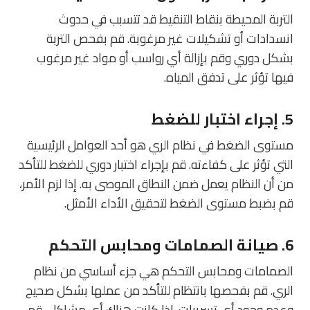
التربة المحيطة بنقاط التنقيط قد تتسبب في حدوث
انسدادات أو تشكيلات غير مرغوبة. قم بفحص التربة
بشكل دوري وقم بإزالة أي رواسب أو مواد غير مرغوب
فيها تؤثر على تدفق المياه.
5.
إجراء اختبار للضغط
مستوى الضغط في نظام الري هو أحد العوامل الرئيسية
التي تؤثر على كفاءته. قم بإجراء اختبار دوري للضغط للتأكد
من أن النظام يعمل ضمن النطاق الموصى به. إذا لزم الأمر،
قم بضبط مستوى الضغط لتحقيق الأداء الأمثل.
6.
صيانة الصمامات ومحابس التحكم
الصمامات ومحابس التحكم هي جزء أساسي من نظام
الري. قم بفحصها بانتظام للتأكد من عملها بشكل صحيح
وعدم وجود أي تسريبات. إذا كانت هناك أي مشاكل، قم