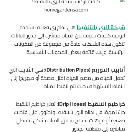
شبكة الري بالتنقيط
هي نظم ري فعالة تستخدم
لتوجيه كميات دقيقة من المياه مباشرة إلى جذور النباتات.
تتكون هذه الشبكات عادةً من مجموعة من المكونات
الرئيسية، وإليك قائمة ببعض المكونات الأساسية:
أنابيب التوزيع (Distribution Pipes)
: هي الأنابيب التي
تحمل المياه من مصدر المياه (مثل مضخة أو صهريج) إلى
النقاط الاستهداف حيث يتم تنقيط المياه.
خراطيم التنقيط (Drip Hoses)
: تعتبر خراطيم التنقيط
جزءًا مهمًا في نظام الري بالتنقيط، وتحتوي على فتحات
صغيرة أو فوهات تسمح بتدفق المياه بشكل تنقيطي
مباشرة إلى منطقة الجذور.