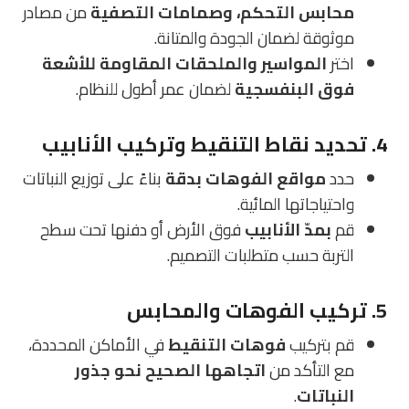
محابس التحكم، وصمامات التصفية
من مصادر
موثوقة لضمان الجودة والمتانة.
اختر
المواسير والملحقات المقاومة للأشعة
فوق البنفسجية
لضمان عمر أطول للنظام.
4. تحديد نقاط التنقيط وتركيب الأنابيب
حدد
مواقع الفوهات بدقة
بناءً على توزيع النباتات
واحتياجاتها المائية.
قم
بمدّ الأنابيب
فوق الأرض أو دفنها تحت سطح
التربة حسب متطلبات التصميم.
5. تركيب الفوهات والمحابس
قم بتركيب
فوهات التنقيط
في الأماكن المحددة،
مع التأكد من
اتجاهها الصحيح نحو جذور
النباتات
.