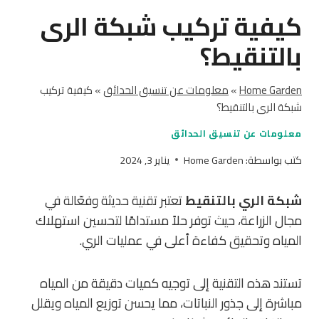
كيفية تركيب شبكة الرى
بالتنقيط؟
Home Garden
»
معلومات عن تنسيق الحدائق
»
كيفية تركيب
شبكة الرى بالتنقيط؟
معلومات عن تنسيق الحدائق
كتب بواسطة:
Home Garden
يناير 3, 2024
شبكة الري بالتنقيط
تعتبر تقنية حديثة وفعّالة في
مجال الزراعة، حيث توفر حلاً مستدامًا لتحسين استهلاك
المياه وتحقيق كفاءة أعلى في عمليات الري.
تستند هذه التقنية إلى توجيه كميات دقيقة من المياه
مباشرة إلى جذور النباتات، مما يحسن توزيع المياه ويقلل