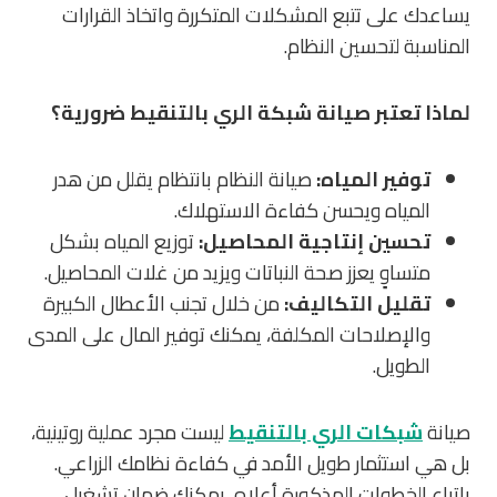
يساعدك على تتبع المشكلات المتكررة واتخاذ القرارات
المناسبة لتحسين النظام.
لماذا تعتبر صيانة شبكة الري بالتنقيط ضرورية؟
توفير المياه:
صيانة النظام بانتظام يقلل من هدر
المياه ويحسن كفاءة الاستهلاك.
تحسين إنتاجية المحاصيل:
توزيع المياه بشكل
متساوٍ يعزز صحة النباتات ويزيد من غلات المحاصيل.
تقليل التكاليف:
من خلال تجنب الأعطال الكبيرة
والإصلاحات المكلفة، يمكنك توفير المال على المدى
الطويل.
صيانة
شبكات الري بالتنقيط
ليست مجرد عملية روتينية،
بل هي استثمار طويل الأمد في كفاءة نظامك الزراعي.
باتباع الخطوات المذكورة أعلاه، يمكنك ضمان تشغيل