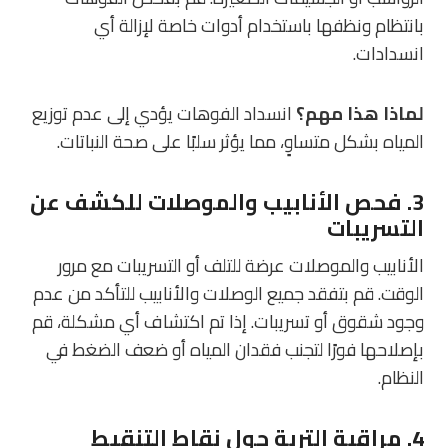
بانتظام ونظفها باستخدام أدوات خاصة لإزالة أي
انسدادات.
لماذا هذا مهم؟
انسداد الفوهات يؤدي إلى عدم توزيع
المياه بشكل متساوٍ، مما يؤثر سلبًا على صحة النباتات.
3.
فحص الأنابيب والموصلات للكشف عن
التسريبات
الأنابيب والموصلات عرضة للتلف أو التسريبات مع مرور
الوقت. قم بتفقد جميع الوصلات والأنابيب للتأكد من عدم
وجود شقوق أو تسريبات. إذا تم اكتشاف أي مشكلة، قم
بإصلاحها فورًا لتجنب فقدان المياه أو ضعف الضغط في
النظام.
4.
مراقبة التربة حول نقاط التنقيط