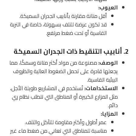
العيوب:
أقل متانة مقارنة بأنابيب الجدران السميكة.
قد تكون عرضة للتلف بسهولة، خاصة في التربة
القاسية أو تحت ضغط مرتفع.
2. أنابيب التنقيط ذات الجدران السميكة
الوصف:
مصنوعة من مواد أكثر متانة وسمكًا، مما
يجعلها قادرة على تحمل الضغوط العالية والظروف
البيئية القاسية.
الاستخدامات:
تُستخدم في المشاريع طويلة الأجل،
مثل المزارع الكبيرة أو المناطق التي تتطلب نظام ري
دائم.
المزايا:
عمر أطول وأكثر مقاومة للتآكل والتلف.
مناسبة للمناطق التي تعاني من ضغط ماء غير