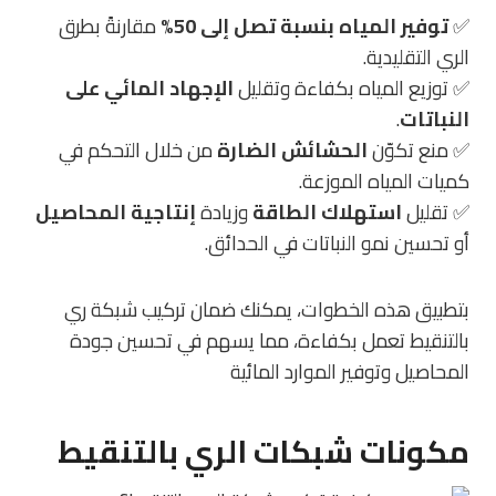
✅
توفير المياه بنسبة تصل إلى 50%
مقارنةً بطرق
الري التقليدية.
✅ توزيع المياه بكفاءة وتقليل
الإجهاد المائي على
النباتات
.
✅ منع تكوّن
الحشائش الضارة
من خلال التحكم في
كميات المياه الموزعة.
✅ تقليل
استهلاك الطاقة
وزيادة
إنتاجية المحاصيل
أو تحسين نمو النباتات في الحدائق.
بتطبيق هذه الخطوات، يمكنك ضمان تركيب شبكة ري
بالتنقيط تعمل بكفاءة، مما يسهم في تحسين جودة
المحاصيل وتوفير الموارد المائية
مكونات شبكات الري بالتنقيط