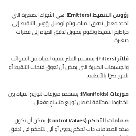
رؤوس التنقيط (Emitters)
: هي الأجزاء الصغيرة التي
تحدد معدل تدفق المياه، ويتم توصيل رؤوس التنقيط إلى
خراطيم التنقيط وتقوم بتحويل تدفق المياه إلى قطرات
صغيرة.
فلاتر (Filters)
: يستخدم الفلتر لتنقية المياه من الشوائب
والجسيمات الكبيرة التي يمكن أن تعوق فتحات التنقيط أو
تلحق ضررًا بالأنظمة.
موزعات (Manifolds)
: يستخدم موزعات لتوزيع المياه بين
الخطوط المختلفة لضمان توزيع متساوٍ وفعال.
صمامات التحكم (Control Valves)
: يمكن أن تكون
هذه الصمامات ذات تحكم يدوي أو آلي للتحكم في تدفق