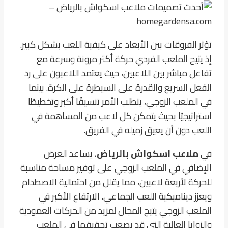
تؤثر الفروقات بين الأبعاد على كيفية اللعب بشكل كبير.
إذ يتيح الملعب الفردي حركة أكثر مرونة وسرعة مع
تفاعل مباشر بين اللاعبين، حيث يعتمد اللاعبون على رد
الفعل السريع والقدرة على السيطرة على الكرة. بينما
في الملعب الزوجي، يتطلب الأمر تنسيقًا أكبر وتخطيطًا
استراتيجيًا بحيث يتمكن كل لاعب من المساهمة في
اللعب دون أن يعيق زميله في الفريق.
في
ملاعب اسكواش بالرياض
، يساعد العرض
الإضافي في الملعب الزوجي على توفير مساحة مناسبة
للحركة لأربعة لاعبين، مما يقلل من احتمالية الاصطدام
ويعزز ديناميكية اللعب الجماعي. الارتفاع الأكبر في
الملعب الزوجي يتيح المجال لمزيد من الحركات العمودية
والزوايا العالية التي قد يصعب تحقيقها في الملعب