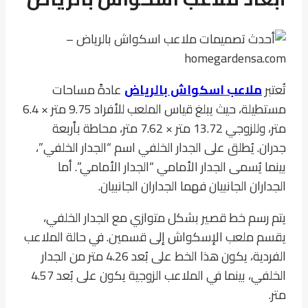
تُعتبر
ملاعب اسكواش بالرياض
عادةً مساحات
مستطيلة، حيث يبلغ قياس الملعب للأفراد 9.75 متر × 6.4
متر، وللزوجي 13.72 متر × 7.62 متر، محاطة بأربعة
جدران. يُطلق على الجدار الخلفي اسم “الجدار الخلفي”،
بينما يُسمى الجدار الأمامي “الجدار الأمامي”. أما
الجداران الجانبيان فهما الجداران الجانبيان.
يتم رسم خط قصير بشكل متوازي مع الجدار الخلفي،
يقسم ملعب الإسكواش إلى قسمين. في حالة الملاعب
الفردية، يكون هذا الخط على بُعد 4.26 متر من الجدار
الخلفي، بينما في الملاعب الزوجية يكون على بُعد 4.57
متر.