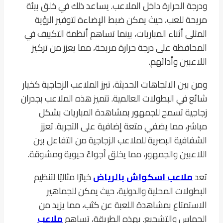
ودرجة الحرارة داخل الملاعب. يساعد ذلك في خلق بيئة
مريحة للعب، حيث يمكن ضبط الإضاءة لتوفير الرؤية
المثلى أثناء المباريات، بينما تساهم أنظمة التكييف في
المحافظة على درجة حرارة مريحة، مما يعزز من تركيز
اللاعبين وأدائهم.
ومن بين الاتجاهات الحديثة، تبرز الملاعب الزجاجية كخيار
شائع في البطولات العالمية. تتميز هذه الملاعب بجدران
زجاجية تسمح للجمهور بمشاهدة المباريات بشكل
مباشر، مما يضفي متعة إضافية على التجربة. تعزز
الشفافية البصرية للملاعب الزجاجية من التفاعل بين
اللاعبين والجمهور، مما يخلق أجواءً حيوية ومشوقة.
تعد
ملاعب اسكواش بالرياض
خيارًا مثاليًا لتنظيم
البطولات المحلية والدولية، حيث يمكن للجماهير
الاستمتاع بمشاهدة اللعبة عن كثب، مما يزيد من
الحماس والتشجيع. بهذه الطريقة، تساهم
ملاعب