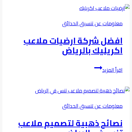
الملاعب
بالرياض:
دليل
معلومات عن تنسيق الحدائق
شامل
لاختيار
افضل شركة ارضيات ملاعب
الأنسب
اكريليك بالرياض
افضل
اقرأ المزيد
شركة
ارضيات
ملاعب
اكريليك
معلومات عن تنسيق الحدائق
بالرياض
نصائح ذهبية لتصميم ملاعب