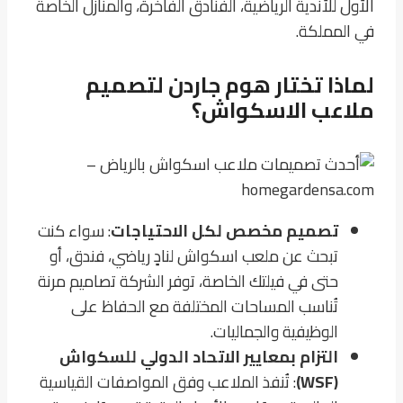
الأول للأندية الرياضية، الفنادق الفاخرة، والمنازل الخاصة
في المملكة.
لماذا تختار هوم جاردن لتصميم
ملاعب الاسكواش؟
تصميم مخصص لكل الاحتياجات
: سواء كنت
تبحث عن ملعب اسكواش لنادٍ رياضي، فندق، أو
حتى في فيلتك الخاصة، توفر الشركة تصاميم مرنة
تُناسب المساحات المختلفة مع الحفاظ على
الوظيفية والجماليات.
التزام بمعايير الاتحاد الدولي للسكواش
(WSF)
: تُنفذ الملاعب وفق المواصفات القياسية