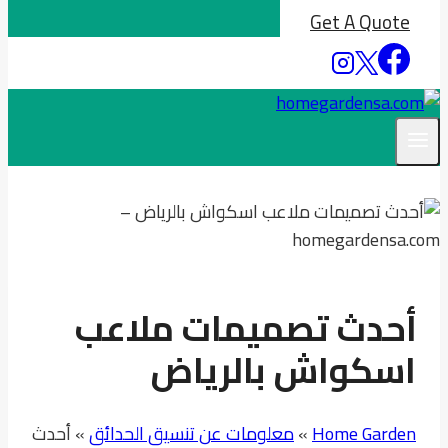
Get A Quote
أحدث تصميمات ملاعب
اسكواش بالرياض
Home Garden
»
معلومات عن تنسيق الحدائق
»
أحدث