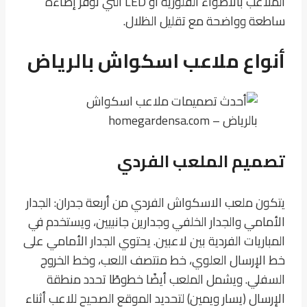
الملاعب بالأضواء الفلورية أو LED التي توفر إضاءة
ساطعة وواضحة مع تقليل الظلال.
أنواع ملاعب اسكواش بالرياض
تصميم الملعب الفردي
يتكون ملعب الاسكواش الفردي من أربعة جدران: الجدار
الأمامي والجدار الخلفي وجدارين جانبيين، ويستخدم في
المباريات الفردية بين لاعبين. يحتوي الجدار الأمامي على
خط الإرسال العلوي، خط منتصف اللعب، وخط الخروج
السفلي. ويشمل الملعب أيضًا خطوطًا تحدد منطقة
الإرسال (يسار ويمين) لتحديد الموقع الصحيح للاعب أثناء