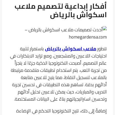
أفكار إبداعية لتصميم ملاعب
اسكواش بالرياض
تتطور
ملاعب اسكواش بالرياض
باستمرار لتلبية
احتياجات اللاعبين والمشجعين، ومع تزايد الابتكارات في
عالم التصميم، أصبحت التكنولوجيا الذكية جزءًا لا يتجزأ
من تجربة اللعب. يتم استخدام تطبيقات متقدمة مرتبطة
بالملاعب لتسجيل النقاط، مما يتيح للاعبين متابعة
أدائهم بدقة. تساهم هذه التطبيقات في تحسين تجربة
التدريب والمباريات، حيث يمكن للاعبين تحليل أدائهم
وتحسين استراتيجياتهم بناءً على البيانات المستخلصة.
إضافةً إلى ذلك، تتيح التكنولوجيا التحكم في الإضاءة