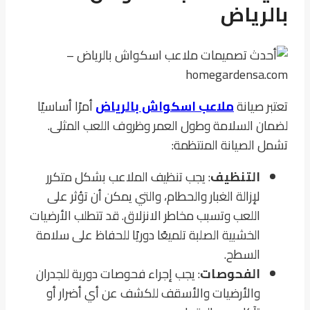
بالرياض
تعتبر صيانة
ملاعب اسكواش بالرياض
أمرًا أساسيًا
لضمان السلامة وطول العمر وظروف اللعب المثلى.
تشمل الصيانة المنتظمة:
التنظيف
: يجب تنظيف الملاعب بشكل متكرر
لإزالة الغبار والحطام، والتي يمكن أن تؤثر على
اللعب وتسبب مخاطر الانزلاق. قد تتطلب الأرضيات
الخشبية الصلبة تلميعًا دوريًا للحفاظ على سلامة
السطح.
الفحوصات
: يجب إجراء فحوصات دورية للجدران
والأرضيات والأسقف للكشف عن أي أضرار أو