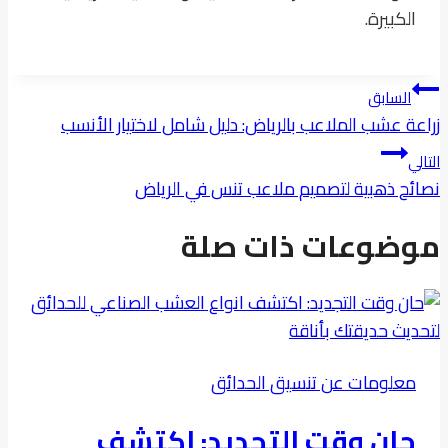
الكبيرة.
تصفّح
السابق
المقالات
زراعة عشب الملاعب بالرياض: دليل شامل لاختيار الأنسب
التالي
نصائح ذهبية لتصميم ملاعب تنس في الرياض
موضوعات ذات صلة
معلومات عن تنسيق الحدائق
حان وقت التجديد: اكتشف