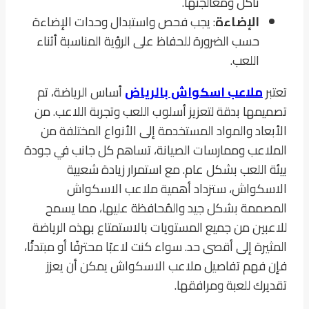
تآكل ومعالجتها.
الإضاءة
: يجب فحص واستبدال وحدات الإضاءة
حسب الضرورة للحفاظ على الرؤية المناسبة أثناء
اللعب.
تعتبر
ملاعب اسكواش بالرياض
أساس الرياضة، تم
تصميمها بدقة لتعزيز أسلوب اللعب وتجربة اللاعب. من
الأبعاد والمواد المستخدمة إلى الأنواع المختلفة من
الملاعب وممارسات الصيانة، تساهم كل جانب في جودة
بيئة اللعب بشكل عام. مع استمرار زيادة شعبية
الاسكواش، ستزداد أهمية ملاعب الاسكواش
المصممة بشكل جيد والمُحافظة عليها، مما يسمح
للاعبين من جميع المستويات بالاستمتاع بهذه الرياضة
المثيرة إلى أقصى حد. سواء كنت لاعبًا محترفًا أو مبتدئًا،
فإن فهم تفاصيل ملاعب الاسكواش يمكن أن يعزز
تقديرك للعبة ومرافقها.