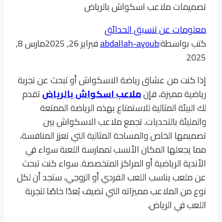
تصميمات ملاعب اسكواش بالرياض
معلومات عن تنسيق الحدائق
كتب بواسطة:
abdallah-ayoub
فبراير 26, 2025
مارس 8,
2025
إذا كنت من عشاق رياضة الاسكواش أو تبحث عن تجربة
رياضية مميزة، فإن
ملاعب اسكواش بالرياض
تقدم
لك البيئة المثالية للاستمتاع بهذه الرياضة الممتعة
والمليئة بالتحديات. تجمع ملاعب الاسكواش بين
تصميمها الخاص والمساحة المثالية التي تعزز المنافسة،
مما يجعلها المكان الأنسب لممارسة اللعبة سواء في
الأندية الرياضية أو المراكز المتخصصة. سواء كنت تبحث
عن ملعب يناسب اللعب الفردي أو الزوجي، ستجد أن لكل
نوع من الملاعب مميزاته التي تضيف بُعدًا خاصًا لتجربة
اللعب في الرياض.