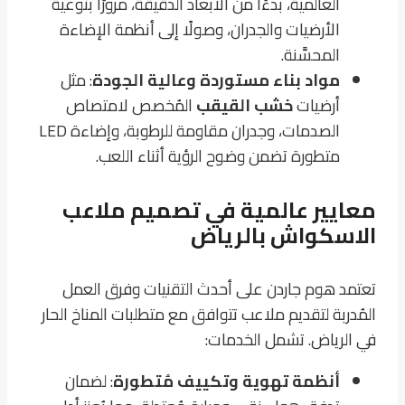
العالمية، بدءًا من الأبعاد الدقيقة، مرورًا بنوعية
الأرضيات والجدران، وصولًا إلى أنظمة الإضاءة
المحسَّنة.
مواد بناء مستوردة وعالية الجودة
: مثل
أرضيات
خشب القيقب
المُخصص لامتصاص
الصدمات، وجدران مقاومة للرطوبة، وإضاءة LED
متطورة تضمن وضوح الرؤية أثناء اللعب.
معايير عالمية في تصميم ملاعب
الاسكواش بالرياض
تعتمد هوم جاردن على أحدث التقنيات وفرق العمل
المُدربة لتقديم ملاعب تتوافق مع متطلبات المناخ الحار
في الرياض. تشمل الخدمات:
أنظمة تهوية وتكييف مُتطورة
: لضمان