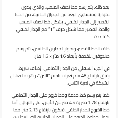
بعد ذلك، يتم رسم خط نصف الملعب، والذي يكون
متوازيًا ومتساوي البعد عن الجدران الجانبية، من الخط
القصير إلى الجدار الخلفي. يشكل خط نصف الملعب
والخط القصير معًا شكل حرف “T” مع الجدار الخلفي
كقاعدة.
خلف الخط القصير، وبجوار الجدارين الجانبيين، يتم رسم
صندوقين للخدمة بأبعاد 1.6 متر × 1.6 متر.
في الجزء السفلي من الجدار الأمامي، يُضاف شريط
رقيق بارتفاع 48 سم يُعرف باسم “التين”، وهو ما يعادل
الشبكة في لعبة التنس.
كما يتم رسم خط خدمة وخط خروج على الجدار الأمامي
بارتفاع 1.78 متر و4.57 متر عن الأرض، على التوالي. أما
خط الخروج للجدار الخلفي فيكون بارتفاع 2.13 متر، مما
يجعل خطوط الخروج على الجدران الجانبية التي تربط بين