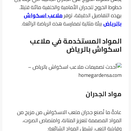
خطوط الخروج للجدران الأمامية والخلفية مائلة قليلاً.
بهذه التفاصيل الدقيقة، توفر
ملاعب اسكوا
ش
بالرياض
بيئة مثالية لممارسة هذه الرياضة الرائعة.
المواد المستخدمة في ملاعب
اسكواش بالرياض
مواد الجدران
عادةً ما تُصنع جدران ملعب الاسكواش من مزيج من
المواد المصممة لتعزيز المتانة، وامتصاص الصوت،
وقابلية اللعب. تشمل المواد الشائعة: