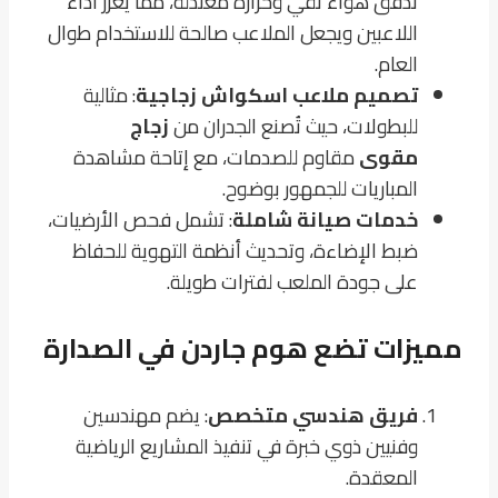
تدفق هواء نقي وحرارة مُعتدلة، مما يُعزز أداء
اللاعبين ويجعل الملاعب صالحة للاستخدام طوال
العام.
تصميم ملاعب اسكواش زجاجية
: مثالية
للبطولات، حيث تُصنع الجدران من
زجاج
مقوى
مقاوم للصدمات، مع إتاحة مشاهدة
المباريات للجمهور بوضوح.
خدمات صيانة شاملة
: تشمل فحص الأرضيات،
ضبط الإضاءة، وتحديث أنظمة التهوية للحفاظ
على جودة الملعب لفترات طويلة.
مميزات تضع هوم جاردن في الصدارة
فريق هندسي متخصص
: يضم مهندسين
وفنيين ذوي خبرة في تنفيذ المشاريع الرياضية
المعقدة.