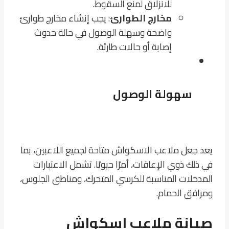
للانزلاق لمنع السقوط.
مخارج الطوارئ
: يجب إنشاء مخارج طوارئ
واضحة وسهلة الوصول في حالة حدوث
إصابة أو حالات طارئة.
سهولة الوصول
يعد جعل ملاعب الاسكواش متاحة لجميع اللاعبين، بما
في ذلك ذوي الإعاقات، أمرًا حيويًا. تشمل الاعتبارات
المدخلات المناسبة للكرسي المتحرك، ومناطق الجلوس،
ومرافق الحمام.
صيانة ملاعب اسكواش