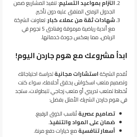
التزام بمواعيد التسليم
: تنفيذ المشاريع ضمن
الجدول الزمني المتفق عليه دون تأخير.
شهادات ثقة من عملاء كبار
: تعاونت الشركة
مع أندية رياضية مرموقة وفنادق 5 نجوم في
الرياض، مما يعكس جودة خدماتها.
ابدأ مشروعك مع هوم جاردن اليوم!
تُقدم الشركة
استشارات مجانية
لدراسة احتياجاتك
وتصميم ملعب اسكواش يحقق أحلامك. سواء كنت
تُخطط لملعب تدريبي أو ملعب زجاجي للبطولات، ستجد
في هوم جاردن الشريك الأمثل بفضل:
تصاميم عصرية
تُناسب الذوق الرفيع.
ضمان على المواد والتنفيذ
.
أسعار تنافسية
مع خيارات دفع مرنة.