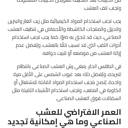
وتجنب تلف العشب.
يجب تجنب استخدام المواد الكيميائية مثل زيت الغاز والبنزين
والديزل والمنتجات الكاشطة والأحماض في تنظيف العشب
الصناعي، حيث قد تلحق به ضررًا. كما يجب تجنب استخدام
أدوات الثقب التي قد تسبب تلفًا بالعشب، ويُفضل عدم
إزالة العشب من موضعه أو تثبيت حوافه.
في الطقس الحار، ينبغي رش العشب الصناعي بانتظام
لتبريده، ويُفضل ذلك بعد غروب الشمس على الأقل مرة
واحدة. يُنصح بتجنب استخدام المواد القابلة للاشتعال أو
الكاوية في الملعب، وتجنب استخدام الأشياء الثقيلة مثل
السقالات فوق العشب الصناعي.
العمر الافتراضي للعشب
الصناعي وما هي إمكانية تجديد