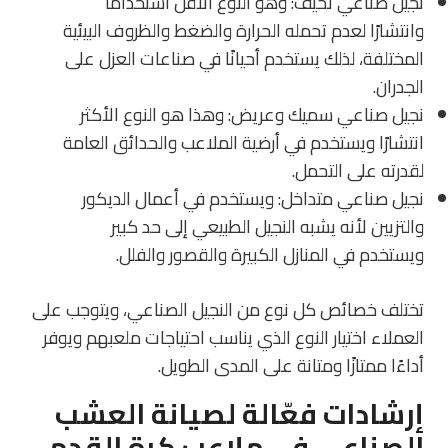
نجيل صناعي نحيف: وهو النوع الأقل استخدامًا
وانتشارًا لعدم تحمله الحرارة والضغط والظروف البيئية
المختلفة، لذلك يستخدم أحيانًا في صناعات العزل على
الجدران.
نجيل صناعي سميك وعريض: وهذا هو النوع الأكثر
انتشارًا ويستخدم في أرضية الملاعب والحدائق العامة
لقدرته على التحمل.
نجيل صناعي متداخل: ويستخدم في أعمال الديكور
والتزيين لأنه يشبه النجيل الطبيعي إلى حد كبير
ويستخدم في المنازل الكبيرة والقصور والفلل.
تختلف خصائص كل نوع من النجيل الصناعي، ويتوجب على
العملاء اختيار النوع الذي يناسب احتياجات ملعبهم ويوفر
أداءًا ممتازًا ومتانة على المدى الطويل.
إرشادات فعّالة لصيانة العشب
الصناعي في ملاعب كرة القدم