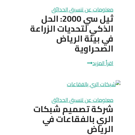
عصرية
معلومات عن تنسيق الحدائق
وعالية
ثيل سي 2000: الحل
الجودة
الذكي لتحديات الزراعة
في بيئة الرياض
الصحراوية
ثيل
اقرأ المزيد
سي
2000:
الحل
الذكي
معلومات عن تنسيق الحدائق
لتحديات
شركة تصميم شبكات
الزراعة
الري بالفقاعات في
في
الرياض
بيئة