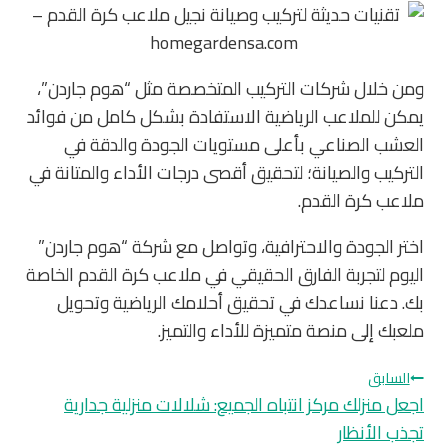
ومن خلال شركات التركيب المتخصصة مثل “هوم جاردن”،
يمكن للملاعب الرياضية الاستفادة بشكل كامل من فوائد
العشب الصناعي بأعلى مستويات الجودة والدقة في
التركيب والصيانة؛ لتحقيق أقصى درجات الأداء والمتانة في
ملاعب كرة القدم.
اختر الجودة والاحترافية، وتواصل مع شركة “هوم جاردن”
اليوم لتجربة الفارق الحقيقي في ملاعب كرة القدم الخاصة
بك. دعنا نساعدك في تحقيق أحلامك الرياضية وتحويل
ملعبك إلى منصة متميزة للأداء والتميز.
تصفّح
السابق
المقالات
اجعل منزلك مركز انتباه الجميع: شلالات منزلية جدارية
تجذب الأنظار