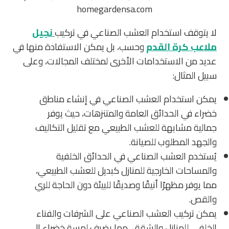
لا يتوقف استخدام العشب الصناعي في تركيب
نجيل
ملاعب كرة القدم
وحسب، بل يمكن الاستفادة منها في
عديد من الاستخدامات الأخرى لمختلف المجالات، وعلى
سبيل المثال:
يمكن استخدام العشب الصناعي في إنشاء مناطق
خضراء في الحدائق العامة والمتنزهات، حيث يوفر
جمالية مشابهة للعشب الطبيعي مع تقليل التكاليف
والجهد المطلوب للصيانة.
يُستخدم العشب الصناعي في الحدائق الخلفية
والمساحات الخارجية للمنازل كبديل للعشب الطبيعي،
مما يوفر مظهرًا أنيقًا وصديقًا للبيئة دون الحاجة للري
والقص.
يمكن تركيب العشب الصناعي على الشرفات والفناء
الخلفي للمنازل والشقق، مما يضيف لمسة خضراء إلى