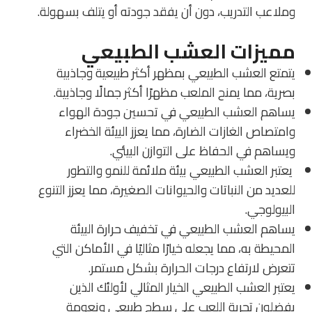
وملاعب التدريب، دون أن يفقد جودته أو يتلف بسهولة.
مميزات العشب الطبيعي
يتمتع العشب الطبيعي بمظهر أكثر طبيعية وجاذبية
بصرية، مما يمنح الملعب مظهرًا أكثر جمالًا وجاذبية.
يساهم العشب الطبيعي في تحسين جودة الهواء
وامتصاص الغازات الضارة، مما يعزز البيئة الخضراء
ويساهم في الحفاظ على التوازن البيئي.
يعتبر العشب الطبيعي بيئة ملائمة للنمو والتطور
للعديد من النباتات والحيوانات الصغيرة، مما يعزز التنوع
البيولوجي.
يساهم العشب الطبيعي في تخفيف حرارة البيئة
المحيطة به، مما يجعله خيارًا مثاليًا في الأماكن التي
تتعرض لارتفاع درجات الحرارة بشكل مستمر.
يعتبر العشب الطبيعي الخيار المثالي لأولئك الذين
يفضلون تجربة اللعب على سطح طبيعي ونعومة