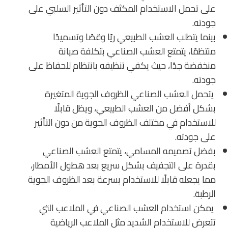
على تحمل الاستخدام المكثف دون التأثير السلبي على
جودته.
بينما يتطلب العشب الطبيعي ريًا وقصًا وتسميدًا
منتظمًا، يتمتع العشب الصناعي بتكلفة صيانة
منخفضة جدًا، حيث يكفي تنظيفه بانتظام للحفاظ على
جودته.
يتحمل العشب الصناعي الظروف الجوية المتغيرة
بشكل أفضل من العشب الطبيعي، ويظل قابلًا
للاستخدام في مختلف الظروف الجوية من دون التأثير
على جودته.
بفضل تصميمه المسامي، يتمتع العشب الصناعي
بقدرة على التجفيف بشكل سريع بعد هطول الأمطار،
مما يجعله قابلًا للاستخدام بسرعة بعد الظروف الجوية
الرطبة.
يمكن استخدام العشب الصناعي في الملاعب التي
تتعرض للاستخدام الشديد مثل الملاعب الرياضية