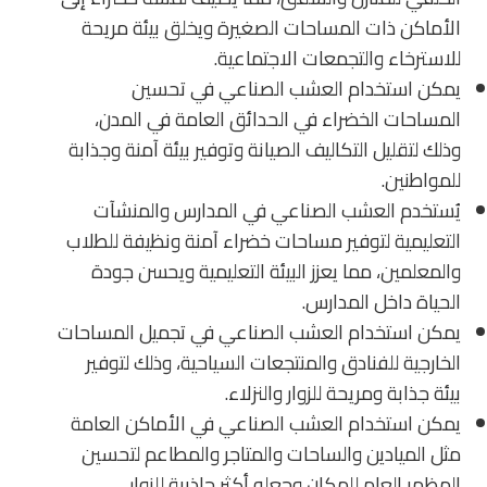
الأماكن ذات المساحات الصغيرة ويخلق بيئة مريحة
للاسترخاء والتجمعات الاجتماعية.
يمكن استخدام العشب الصناعي في تحسين
المساحات الخضراء في الحدائق العامة في المدن،
وذلك لتقليل التكاليف الصيانة وتوفير بيئة آمنة وجذابة
للمواطنين.
يُستخدم العشب الصناعي في المدارس والمنشآت
التعليمية لتوفير مساحات خضراء آمنة ونظيفة للطلاب
والمعلمين، مما يعزز البيئة التعليمية ويحسن جودة
الحياة داخل المدارس.
يمكن استخدام العشب الصناعي في تجميل المساحات
الخارجية للفنادق والمنتجعات السياحية، وذلك لتوفير
بيئة جذابة ومريحة للزوار والنزلاء.
يمكن استخدام العشب الصناعي في الأماكن العامة
مثل الميادين والساحات والمتاجر والمطاعم لتحسين
المظهر العام للمكان وجعله أكثر جاذبية للزوار