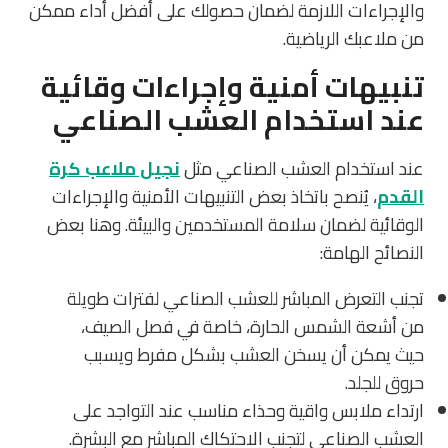
والإجراءات اللازمة لضمان حصولك على أفضل أداء ممكن
من ملاعبك الرياضية.
تنبيهات أمنية وإجراءات وقائية
عند استخدام العشب الصناعي
عند استخدام العشب الصناعي مثل
نجيل ملاعب كرة
القدم
، يُنصح باتخاذ بعض التنبيهات الأمنية والإجراءات
الوقائية لضمان سلامة المستخدمين والبيئة. وهنا بعض
النصائح الهامة:
تجنب التعرض المباشر للعشب الصناعي لفترات طويلة
من أشعة الشمس الحارة، خاصة في فصل الصيف،
حيث يمكن أن يسخن العشب بشكل مفرط ويسبب
حروق للجلد.
ارتداء ملابس واقية وحذاء مناسب عند التواجد على
العشب الصناعي لتجنب الاحتكاك المباشر مع البشرة.