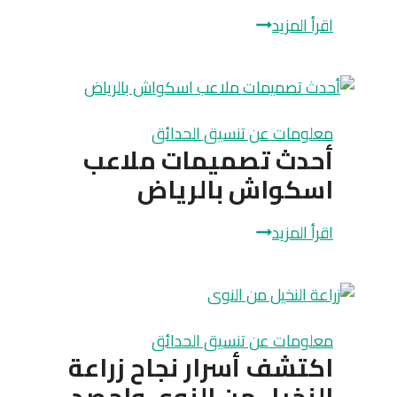
الرياض
شركة
اقرأ المزيد
الصحراوية
تصميم
شبكات
الري
بالفقاعات
معلومات عن تنسيق الحدائق
في
أحدث تصميمات ملاعب
الرياض
اسكواش بالرياض
أحدث
اقرأ المزيد
تصميمات
ملاعب
اسكواش
بالرياض
معلومات عن تنسيق الحدائق
اكتشف أسرار نجاح زراعة