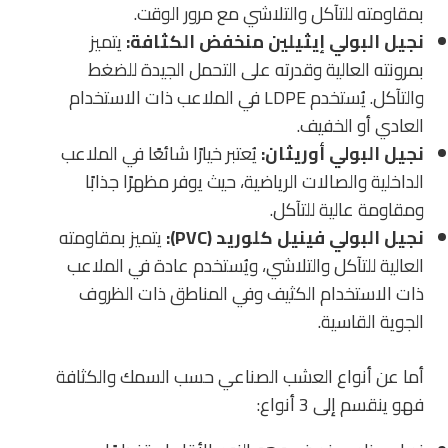
بمقاومته للتآكل والتلاشي مع مرور الوقت.
نجيل البولي إيثيلين منخفض الكثافة:
يتميز
بمرونته العالية وقدرته على التحمل الجيدة للضغط
والتآكل. يُستخدم LDPE في الملاعب ذات الاستخدام
العادي أو الخفيف.
نجيل البولي أوريثان:
يُعتبر خيارًا شائعًا في الملاعب
الداخلية والصالات الرياضية، حيث يوفر مظهرًا جذابًا
ومقاومة عالية للتآكل.
نجيل البولي فينيل كلوريد (PVC):
يتميز بمقاومته
العالية للتآكل والتلاشي، ويُستخدم عادة في الملاعب
ذات الاستخدام الكثيف وفي المناطق ذات الظروف
الجوية القاسية.
أما عن أنواع العشب الصناعي حسب السمك والكثافة
فهو ينقسم إلى 3 أنواع: