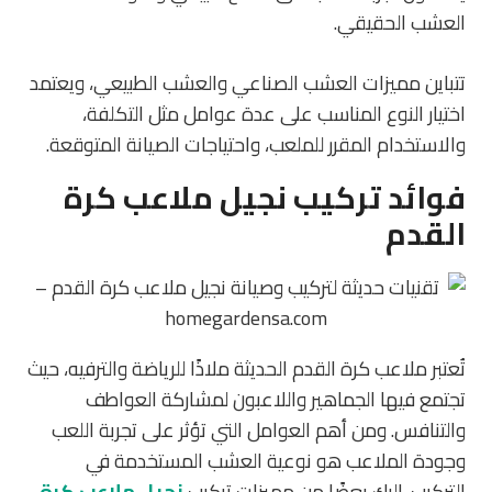
العشب الحقيقي.
تتباين مميزات العشب الصناعي والعشب الطبيعي، ويعتمد
اختيار النوع المناسب على عدة عوامل مثل التكلفة،
والاستخدام المقرر للملعب، واحتياجات الصيانة المتوقعة.
فوائد تركيب نجيل ملاعب كرة
القدم
تُعتبر ملاعب كرة القدم الحديثة ملاذًا للرياضة والترفيه، حيث
تجتمع فيها الجماهير واللاعبون لمشاركة العواطف
والتنافس. ومن أهم العوامل التي تؤثر على تجربة اللعب
وجودة الملاعب هو نوعية العشب المستخدمة في
التركيب. إليك بعضًا من مميزات تركيب
نجيل ملاعب كرة