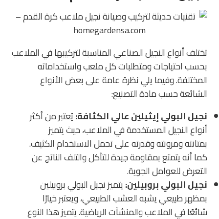
تختلف أنواع النجيل الصناعي المناسبة لتركيبها في الملاعب
بحسب احتياجات ومتطلبات كل ملعب واستخداماته
المختلفة. وفيما يلي نظرة عامة على بعض الأنواع
الشائعة حسب مادة التصنيع:
نجيل البولي إيثيلين عالي الكثافة:
يُعتبر من أكثر
أنواع النجيل المستخدمة في الملاعب، حيث يتميز
بمتانته ومرونته وقدرته على تحمل الاستخدام الكثيف.
كما أنه يتمتع بمقاومة جيدة للتآكل والتلف الناتج عن
التعرض للعوامل الجوية.
نجيل البولي بروبيلين:
يتميز نجيل البولي بروبيلين
بمظهر طبيعي يشبه العشب الطبيعي، ويعتبر خيارًا
شائعًا في الملاعب والمنشآت الرياضية. يتميز هذا النوع