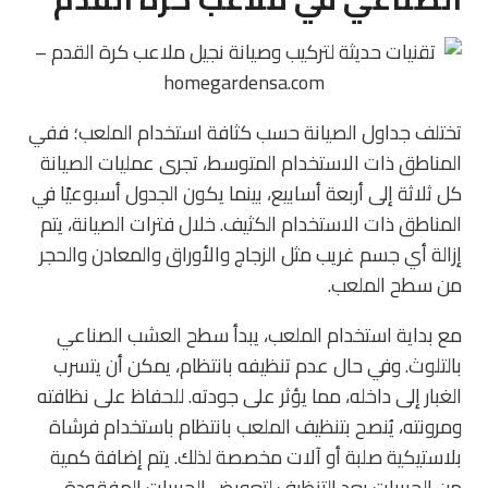
تختلف جداول الصيانة حسب كثافة استخدام الملعب؛ ففي
المناطق ذات الاستخدام المتوسط، تجرى عمليات الصيانة
كل ثلاثة إلى أربعة أسابيع، بينما يكون الجدول أسبوعيًا في
المناطق ذات الاستخدام الكثيف. خلال فترات الصيانة، يتم
إزالة أي جسم غريب مثل الزجاج والأوراق والمعادن والحجر
من سطح الملعب.
مع بداية استخدام الملعب، يبدأ سطح العشب الصناعي
بالتلوث. وفي حال عدم تنظيفه بانتظام، يمكن أن يتسرب
الغبار إلى داخله، مما يؤثر على جودته. للحفاظ على نظافته
ومرونته، يُنصح بتنظيف الملعب بانتظام باستخدام فرشاة
بلاستيكية صلبة أو آلات مخصصة لذلك. يتم إضافة كمية
من الحبيبات بعد التنظيف لتعويض الحبيبات المفقودة