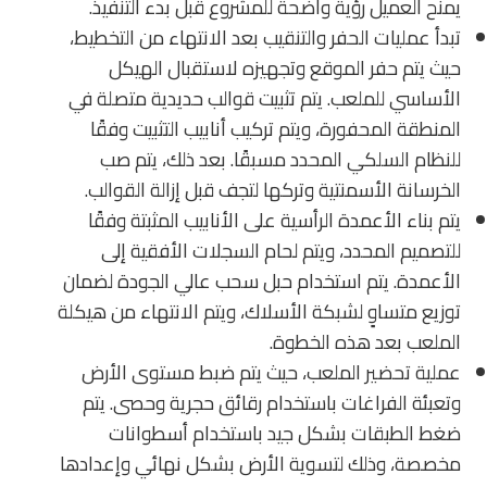
يمنح العميل رؤية واضحة للمشروع قبل بدء التنفيذ.
تبدأ عمليات الحفر والتنقيب بعد الانتهاء من التخطيط،
حيث يتم حفر الموقع وتجهيزه لاستقبال الهيكل
الأساسي للملعب. يتم تثبيت قوالب حديدية متصلة في
المنطقة المحفورة، ويتم تركيب أنابيب التثبيت وفقًا
للنظام السلكي المحدد مسبقًا. بعد ذلك، يتم صب
الخرسانة الأسمنتية وتركها لتجف قبل إزالة القوالب.
يتم بناء الأعمدة الرأسية على الأنابيب المثبتة وفقًا
للتصميم المحدد، ويتم لحام السجلات الأفقية إلى
الأعمدة. يتم استخدام حبل سحب عالي الجودة لضمان
توزيع متساوٍ لشبكة الأسلاك، ويتم الانتهاء من هيكلة
الملعب بعد هذه الخطوة.
عملية تحضير الملعب، حيث يتم ضبط مستوى الأرض
وتعبئة الفراغات باستخدام رقائق حجرية وحصى. يتم
ضغط الطبقات بشكل جيد باستخدام أسطوانات
مخصصة، وذلك لتسوية الأرض بشكل نهائي وإعدادها