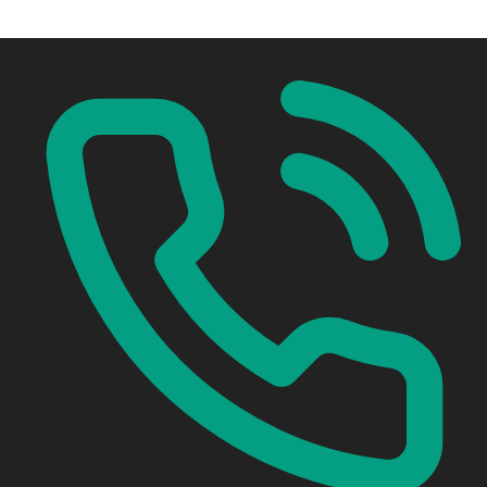
المنزل