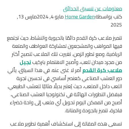
معلومات عن تنسيق الحدائق
كتب بواسطة:
Home Garden
مايو 4, 2024
مارس 13,
2025
تتميز ملاعب كرة القدم دائمًا بالحيوية والنشاط، حيث تجتمع
فيها المواهب والمشجعون لمشاركة العواطف والمتعة
الرياضية. ومع تطور الزمن، تغيرت تلك الملاعب لتصبح أكثر
من مجرد ميدان للعب، وأصبح الاهتمام بتركيب
نجيل
ملاعب كرة القدم
أمر لا غنى عنه. في هذا السياق، يأتي
دور العشب الصناعي كعنصر أساسي في تحسين تجربة
اللعب داخل الملعب، حيث يُعتبر بديلًا مثاليًا للعشب الطبيعي.
فبفضل التطورات الهائلة في تكنولوجيا العشب الصناعي،
أصبح من الممكن اليوم تحويل أي ملعب إلى واحة خضراء
فاخرة، تتميز بالجودة والمتانة.
تسعى هذه المقالة إلى استكشاف أهمية تطوير ملاعب