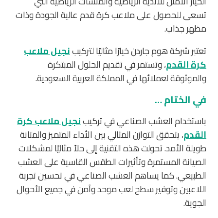
الخيار الأمثل للأندية الرياضية والمنشآت الرياضية التي
تسعى للحصول على ملاعب كرة قدم عالية الجودة وذات
مظهر جذاب.
تعتبر شركة هوم جاردن خيارًا مثاليًا لتركيب
نجيل ملاعب
كرة القدم
، وتستمر في تقديم الحلول المبتكرة
والموثوقة لعملائها في المملكة العربية السعودية.
في الختام …
باستخدام العشب الصناعي في تركيب
نجيل ملاعب كرة
القدم
، يتحقق التوازن المثالي بين الأداء المتميز والمتانة
طويلة الأمد. تحولت هذه التقنية إلى حلاً مثاليًا لمشكلات
الصيانة المستمرة وتأثيرات الطقس القاسية على العشب
الطبيعي. كما يساهم العشب الصناعي في تحسين تجربة
اللاعبين وتوفير سطح لعب موحد وآمن في جميع الأحوال
الجوية.