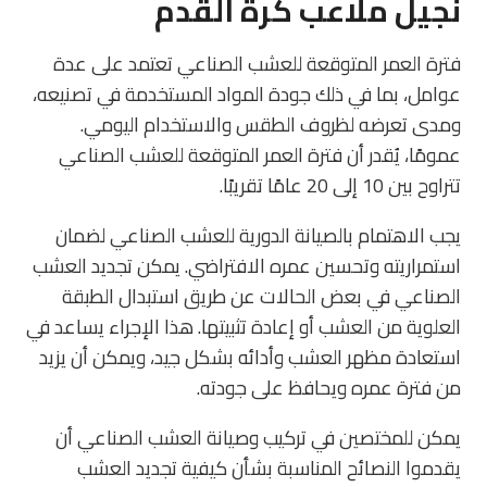
نجيل ملاعب كرة القدم
فترة العمر المتوقعة للعشب الصناعي تعتمد على عدة
عوامل، بما في ذلك جودة المواد المستخدمة في تصنيعه،
ومدى تعرضه لظروف الطقس والاستخدام اليومي.
عمومًا، يُقدر أن فترة العمر المتوقعة للعشب الصناعي
تتراوح بين 10 إلى 20 عامًا تقريبًا.
يجب الاهتمام بالصيانة الدورية للعشب الصناعي لضمان
استمراريته وتحسين عمره الافتراضي. يمكن تجديد العشب
الصناعي في بعض الحالات عن طريق استبدال الطبقة
العلوية من العشب أو إعادة تثبيتها. هذا الإجراء يساعد في
استعادة مظهر العشب وأدائه بشكل جيد، ويمكن أن يزيد
من فترة عمره ويحافظ على جودته.
يمكن للمختصين في تركيب وصيانة العشب الصناعي أن
يقدموا النصائح المناسبة بشأن كيفية تجديد العشب