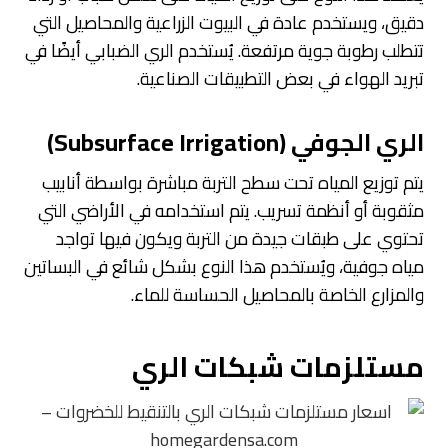
دقيق، ويستخدم عادة في البيوت الزراعية والمحاصيل التي
تتطلب رطوبة جوية مرتفعة. يُستخدم الري الضبابي أيضًا في
تبريد الهواء في بعض التطبيقات الصناعية.
الري الجوفي (Subsurface Irrigation)
يتم توزيع المياه تحت سطح التربة مباشرة بواسطة أنابيب
مثقوبة أو أنظمة تسريب. يتم استخدامه في الأراضي التي
تحتوي على طبقات جيدة من التربة ويكون فيها تواجد
مياه جوفية، ويُستخدم هذا النوع بشكل شائع في البساتين
والمزارع الخاصة بالمحاصيل الحساسة للماء.
مستلزمات شبكات الري