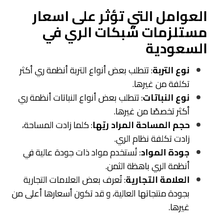
العوامل التي تؤثر على اسعار
مستلزمات شبكات الري في
السعودية
نوع التربة
: تتطلب بعض أنواع التربة أنظمة ري أكثر
تكلفة من غيرها.
نوع النباتات
: تتطلب بعض أنواع النباتات أنظمة ري
أكثر تخصصًا من غيرها.
حجم المساحة المراد ريّها
: كلما زادت المساحة،
زادت تكلفة نظام الري.
جودة المواد
: تُستخدم مواد ذات جودة عالية في
أنظمة الري باهظة الثمن.
العلامة التجارية
: تُعرف بعض العلامات التجارية
بجودة منتجاتها العالية، و قد تكون أسعارها أعلى من
غيرها.