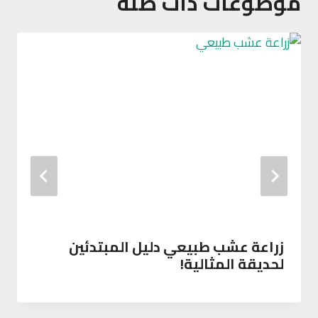
موضوعات ذات صلة
زراعة عشب طبيعي دليل المبتدئين
لحديقة المثالية!