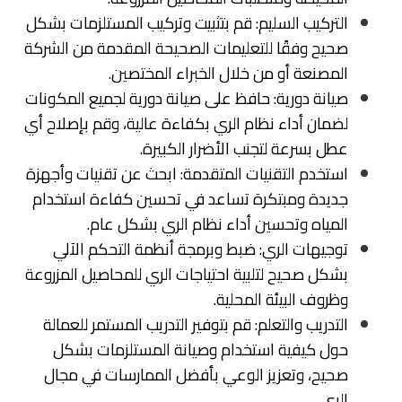
التركيب السليم: قم بتثبيت وتركيب المستلزمات بشكل
صحيح وفقًا للتعليمات الصحيحة المقدمة من الشركة
المصنعة أو من خلال الخبراء المختصين.
صيانة دورية: حافظ على صيانة دورية لجميع المكونات
لضمان أداء نظام الري بكفاءة عالية، وقم بإصلاح أي
عطل بسرعة لتجنب الأضرار الكبيرة.
استخدم التقنيات المتقدمة: ابحث عن تقنيات وأجهزة
جديدة ومبتكرة تساعد في تحسين كفاءة استخدام
المياه وتحسين أداء نظام الري بشكل عام.
توجيهات الري: ضبط وبرمجة أنظمة التحكم الآلي
بشكل صحيح لتلبية احتياجات الري للمحاصيل المزروعة
وظروف البيئة المحلية.
التدريب والتعلم: قم بتوفير التدريب المستمر للعمالة
حول كيفية استخدام وصيانة المستلزمات بشكل
صحيح، وتعزيز الوعي بأفضل الممارسات في مجال
الري.