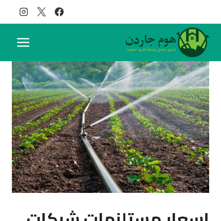
لتجاوز
لى
لمحتوى
اسعار مستلزمات شبكات