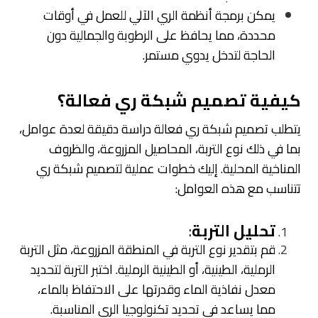
يمكن برمجة أنظمة الري الآلي للعمل في أوقات
محددة، مما يحافظ على الرطوبة والجمالية دون
الحاجة لتدخل يدوي مستمر.
كيفية تصميم شبكة ري فعالة؟
يتطلب تصميم شبكة ري فعالة دراسة دقيقة لعدة عوامل،
بما في ذلك نوع التربة، المحاصيل المزروعة، والظروف
المناخية المحلية. إليك خطوات عملية لتصميم شبكة ري
تتناسب مع هذه العوامل:
تحليل التربة
:
قم بتقدير نوع التربة في المنطقة المزروعة، مثل التربة
الرملية، الطينية، أو الطينية الرملية. اختبر التربة لتحديد
معدل نفاذية الماء وقدرتها على الاحتفاظ بالماء،
مما يساعد في تحديد تكنولوجيا الري المناسبة.