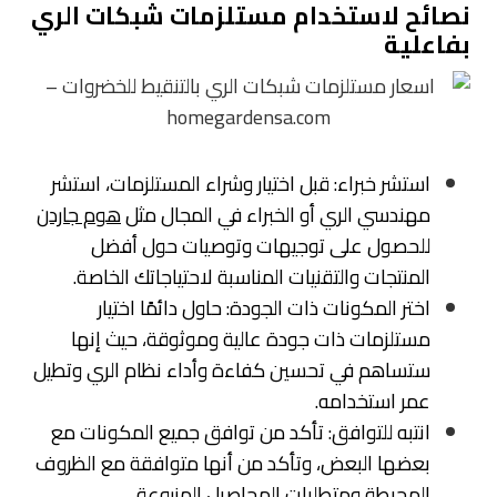
نصائح لاستخدام مستلزمات شبكات الري
بفاعلية
استشر خبراء: قبل اختيار وشراء المستلزمات، استشر
مهندسي الري أو الخبراء في المجال مثل
هوم جاردن
للحصول على توجيهات وتوصيات حول أفضل
المنتجات والتقنيات المناسبة لاحتياجاتك الخاصة.
اختر المكونات ذات الجودة: حاول دائمًا اختيار
مستلزمات ذات جودة عالية وموثوقة، حيث إنها
ستساهم في تحسين كفاءة وأداء نظام الري وتطيل
عمر استخدامه.
انتبه للتوافق: تأكد من توافق جميع المكونات مع
بعضها البعض، وتأكد من أنها متوافقة مع الظروف
المحيطة ومتطلبات المحاصيل المزروعة.