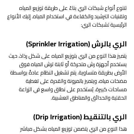
تتنوع أنواع شبكات الري بناءً على طريقة توزيع المياه
وتقنيات الترشيد والكفاءة في استخدام المياه. إليك الأنواع
الرئيسية لشبكات الري:
الري بالرش (Sprinkler Irrigation)
يتميز هذا النوع من الري بتوزيع المياه على شكل رذاذ، حيث
يستخدم أجهزة رش متحركة أو ثابتة ترش المياه فوق
الأرض بطريقة متساوية. يتم تشغيل النظام عادةً بواسطة
مضخات مياه، ويتميز بالمرونة والقدرة على تغطية
مساحات كبيرة. يُستخدم على نطاق واسع في الزراعة
الحقلية والحدائق والمناطق العشبية.
الري بالتنقيط (Drip Irrigation)
هذا النوع من الري يتضمن توزيع المياه بشكل مباشر