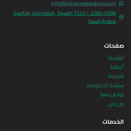
info@old.homegardensa.com
3260-3098 Qasifah, Ghirnatah, Riyadh 13241,
Saudi Arabia
صفحات
الرئيسية
أعمالنا
المدونة
سياسة الخصوصية
تواصل معنا
من نحن
الخدمات