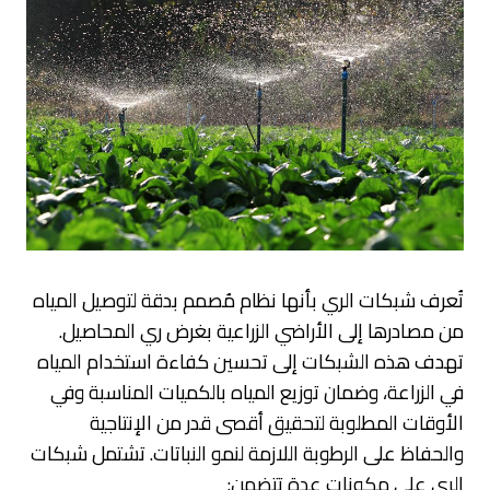
تُعرف شبكات الري بأنها نظام مُصمم بدقة لتوصيل المياه
من مصادرها إلى الأراضي الزراعية بغرض ري المحاصيل.
تهدف هذه الشبكات إلى تحسين كفاءة استخدام المياه
في الزراعة، وضمان توزيع المياه بالكميات المناسبة وفي
الأوقات المطلوبة لتحقيق أقصى قدر من الإنتاجية
والحفاظ على الرطوبة اللازمة لنمو النباتات. تشتمل شبكات
الري على مكونات عدة تتضمن: