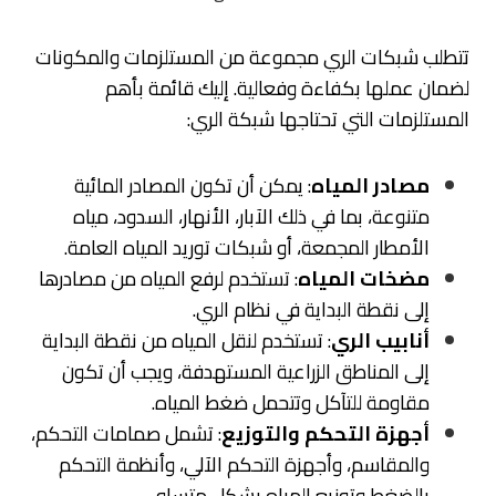
تتطلب شبكات الري مجموعة من المستلزمات والمكونات
لضمان عملها بكفاءة وفعالية. إليك قائمة بأهم
المستلزمات التي تحتاجها شبكة الري:
مصادر المياه
: يمكن أن تكون المصادر المائية
متنوعة، بما في ذلك الآبار، الأنهار، السدود، مياه
الأمطار المجمعة، أو شبكات توريد المياه العامة.
مضخات المياه
: تستخدم لرفع المياه من مصادرها
إلى نقطة البداية في نظام الري.
أنابيب الري
: تستخدم لنقل المياه من نقطة البداية
إلى المناطق الزراعية المستهدفة، ويجب أن تكون
مقاومة للتآكل وتتحمل ضغط المياه.
أجهزة التحكم والتوزيع
: تشمل صمامات التحكم،
والمقاسم، وأجهزة التحكم الآلي، وأنظمة التحكم
بالضغط وتوزيع المياه بشكل متساوٍ.