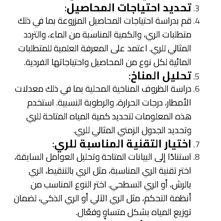
تحديد احتياجات المحاصيل
:
قم بدراسة احتياجات المحاصيل المزروعة بما في ذلك
متطلبات الري، والكمية المناسبة من الماء، والتردد
المثالي للري. اعتمد على المعرفة العلمية للمتطلبات
المائية لكل نوع من المحاصيل واحتياجاتها الفردية.
تحليل المناخ
:
دراسة الظروف المناخية المحلية بما في ذلك معدلات
الأمطار، درجات الحرارة، والرطوبة النسبية. استخدم
هذه المعلومات لتحديد كمية المياه المتاحة للري
وتحديد الجدول الزمني المثالي للري.
اختيار التقنية المناسبة للري
:
استنادًا إلى البيانات المتاحة وتحليل العوامل السابقة،
اختر تقنية الري المناسبة، مثل الري بالتنقيط، الري
بالرش، أو الري السطحي. اختر النوع المناسب من
أنظمة التحكم، مثل الري الآلي أو الري الذكي، لضمان
توزيع المياه بشكل متساوٍ وفعّال.