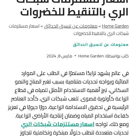
الري بالتنقيط للخضروات
Home Garden
»
معلومات عن تنسيق الحدائق
»
اسعار مستلزمات
شبكات الري بالتنقيط للخضروات
معلومات عن تنسيق الحدائق
كتب بواسطة:
Home Garden
مارس 8, 2024
في عالم يشهد تزايدًا مستمرًا في الطلب على الموارد
المائية ويواجه تحديات متنامية بسبب تغير المناخ والنمو
السكاني، تبرز أهمية الاستخدام الأمثل للمياه في قطاع
الزراعة كأولوية قصوى. تلعب شبكات الري، كأحد العناصر
الرئيسية في تحقيق الاستدامة الزراعية، دورًا حيويًا في تعزيز
كفاءة استخدام المياه وضمان إنتاجية الأراضي الزراعية.
ومع ذلك، تواجه
اسعار مستلزمات شبكات الري
تحديات متعددة تتطلب حلولًا مبتكرة وتكاملية تتجاوز