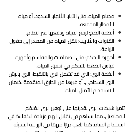
مصادر المياه: مثل الآبار، الأنهار، السدود، أو مياه
الأمطار المجمعة.
أنظمة الضخ: لرفع المياه ودفعها عبر النظام.
القنوات والأنابيب: لنقل المياه من المصدر إلى حقول
الزراعة.
أجهزة التحكم: مثل الصمامات والمقاسم وأجهزة
قياس الضغط للتحكم في تدفق المياه.
أنظمة الري: التي قد تشمل الري بالتنقيط، الري بالرش،
الري السطحي، أو غيرها من الطرق المتقدمة لضمان
الاستخدام الأمثل للمياه.
تتميز شبكات الري بقدرتها على توفير الري المُنظم
للمحاصيل، مما يساهم في تقليل الهدر وزيادة الكفاءة في
استخدام المياه. كما تلعب دورًا مهمًا في الزراعة الحديثة