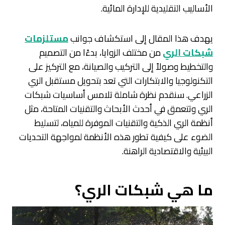
الأساليب التقليدية للإدارة المائية.
يهدف هذا المقال إلى استكشاف جوانب
مستلزمات
شبكات الري
من مختلف الزوايا، بدءًا من التصميم
والتخطيط وصولاً إلى التركيب والصيانة، مع التركيز على
التكنولوجيا والابتكارات التي تعد بتحويل مستقبل الري
الزراعي. سنقدم نظرة شاملة تلامس أساسيات شبكات
الري وتتعمق في أحدث الأبحاث والتقنيات المتاحة، مثل
أنظمة الري الذكية والتقنيات الموفرة للمياه، لتسليط
الضوء على كيفية تطور هذه الأنظمة لمواجهة التحديات
البيئية والاقتصادية الراهنة.
ما هي شبكات الري؟