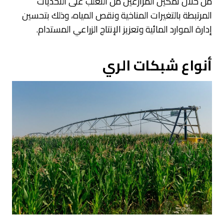
من خلال تمكين المزارعين من التغلب على التحديات
المرتبطة بالتغيرات المناخية ونقص المياه، وذلك بتحسين
إدارة الموارد المائية وتعزيز الإنتاج الزراعي المستدام.
أنواع شبكات الري