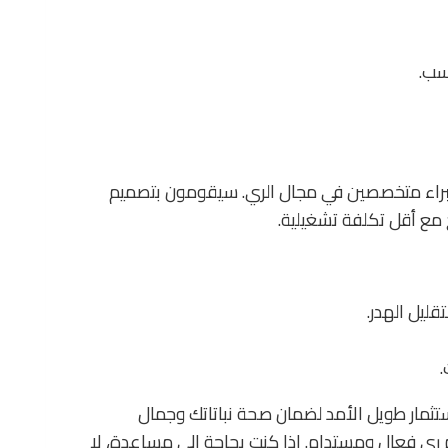
سب.
خبراء متخصصين في مجال الري. سيقومون بتصميم
 مع أقل تكلفة تشغيلية.
قليل الهدر.
.
ثمار طويل الأمد لضمان صحة نباتاتك وجمال
 ري فعال ومستدام. إذا كنت بحاجة إلى مساعدة، لا