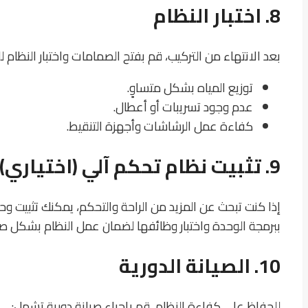
8. اختبار النظام
بعد الانتهاء من التركيب، قم بفتح الصمامات واختبار النظام ل
توزيع المياه بشكل متساوٍ.
عدم وجود تسريبات أو أعطال.
كفاءة عمل الرشاشات وأجهزة التنقيط.
9. تثبيت نظام تحكم آلي (اختياري)
إذا كنت تبحث عن المزيد من الراحة والتحكم، يمكنك تثبيت و
ببرمجة الوحدة واختبار وظائفها لضمان عمل النظام بشكل ص
10. الصيانة الدورية
للحفاظ على كفاءة النظام، قم بإجراء صيانة دورية تشمل: