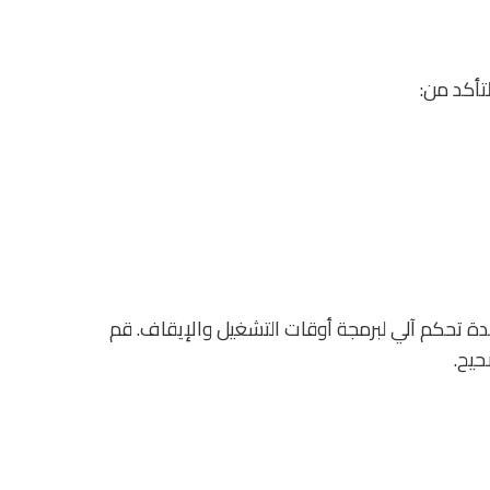
لتأكد من:
حدة تحكم آلي لبرمجة أوقات التشغيل والإيقاف. قم
حيح.