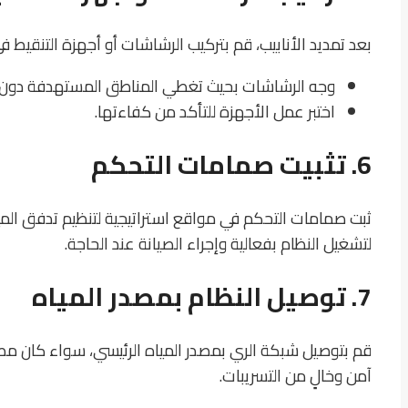
بعد تمديد الأنابيب، قم بتركيب الرشاشات أو أجهزة التنقيط ف
وجه الرشاشات بحيث تغطي المناطق المستهدفة دون هدر
اختبر عمل الأجهزة للتأكد من كفاءتها.
6. تثبيت صمامات التحكم
ثبت صمامات التحكم في مواقع استراتيجية لتنظيم تدفق المي
لتشغيل النظام بفعالية وإجراء الصيانة عند الحاجة.
7. توصيل النظام بمصدر المياه
قم بتوصيل شبكة الري بمصدر المياه الرئيسي، سواء كان مصدرًا
آمن وخالٍ من التسريبات.