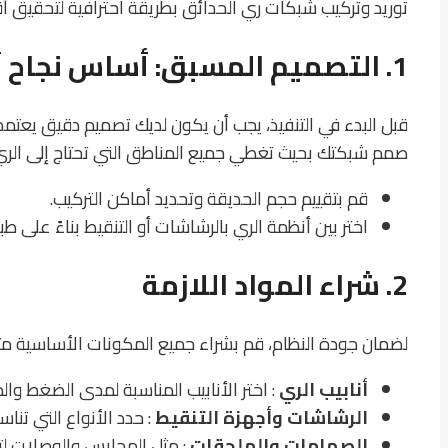
توريد وتركيب شبكات ري الحدائق بطريقة احترافية لتحقيق 
1. التصميم المسبق: أساس نجاح أي نظام ري
قبل البدء في التنفيذ، يجب أن يكون لديك تصميم دقيق يعتمد 
صمم شبكتك بحيث تغطي جميع المناطق التي تحتاج إلى الري، م
قم بتقييم حجم الحديقة وتحديد أماكن التركيب.
اختر بين أنظمة الري بالرشاشات أو التنقيط بناءً على طبي
2. شراء المواد اللازمة
لضمان جودة النظام، قم بشراء جميع المكونات الأساسية مث
أنابيب الري
: اختر الأنابيب المناسبة لمدى الضغط وا
الرشاشات وأجهزة التنقيط
: حدد الأنواع التي تناس
الصمامات والملحقات
: مثل المحابس والوصلات لت