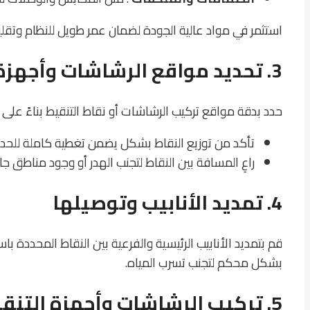
استثمر في مواد عالية الجودة لضمان عمر طويل للنظام وتقليل
3. تحديد مواقع الرشاشات وأجهزة التنقيط
حدد بدقة مواقع تركيب الرشاشات أو نقاط التنقيط بناءً على 
تأكد من توزيع النقاط بشكل يضمن تغطية كاملة للحدي
راعِ المسافة بين النقاط لتجنب الهدر أو وجود مناطق جا
4. تمديد الأنابيب وتوصيلها
قم بتمديد الأنابيب الرئيسية والفرعية بين النقاط المحددة با
بشكل محكم لتجنب تسرب المياه.
5. تركيب الرشاشات وأجهزة التنقيط