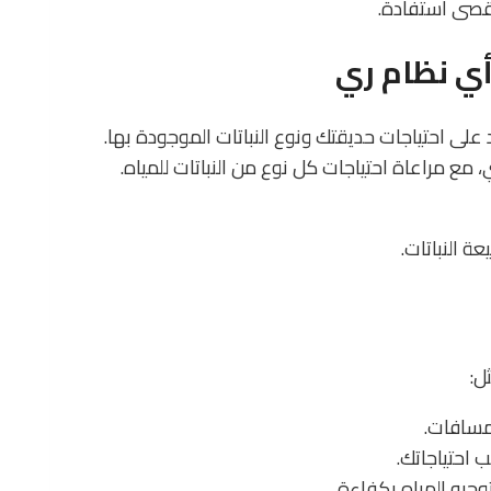
أقصى استفادة.
على احتياجات حديقتك ونوع النباتات الموجودة بها.
ع مراعاة احتياجات كل نوع من النباتات للمياه.
عة النباتات.
ل:
لمسافات.
ب احتياجاتك.
وجيه المياه بكفاءة.